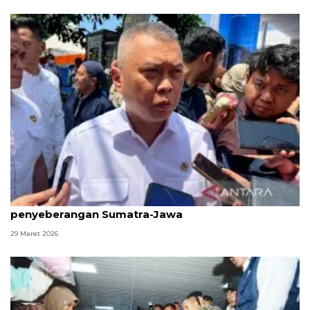
Menhub pastikan kelancaran arus balik
penyeberangan Sumatra-Jawa
29 Maret 2026