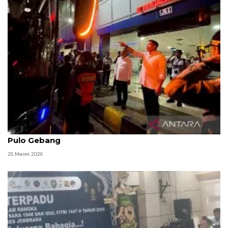
Menhub dan Seskab pantau arus balik di Terminal
Pulo Gebang
25 Maret 2026