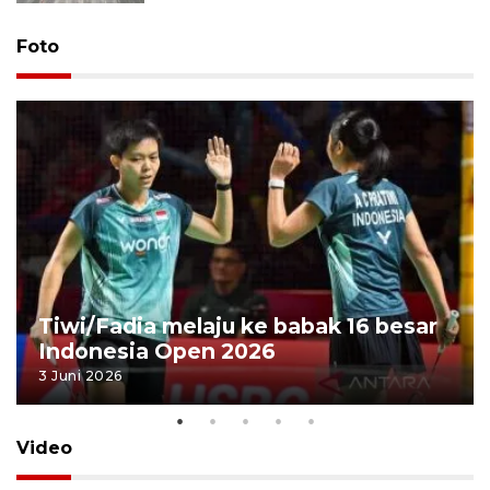
Foto
Tiwi/Fadia melaju ke babak 16 besar
Indonesia Open 2026
3 Juni 2026
Video