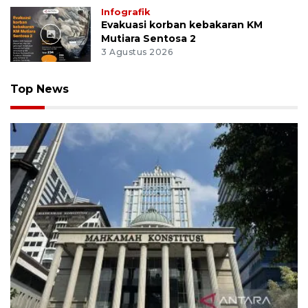
Infografik
Evakuasi korban kebakaran KM
Mutiara Sentosa 2
3 Agustus 2026
Top News
MK uji materi UU Peradilan Agama perihal isbat