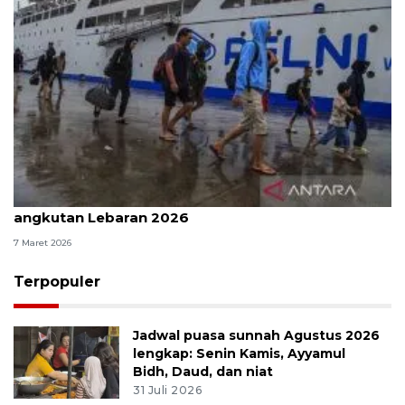
Pemerintah siapkan 36.660 armada untuk
angkutan Lebaran 2026
7 Maret 2026
Terpopuler
Jadwal puasa sunnah Agustus 2026
lengkap: Senin Kamis, Ayyamul
Bidh, Daud, dan niat
31 Juli 2026