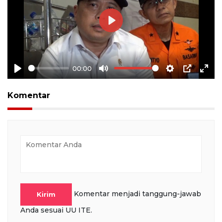
Play
00:00
Play
Mute
Settings
PIP
Ente
full
Komentar
Komentar menjadi tanggung-jawab
Kirim
Anda sesuai UU ITE.