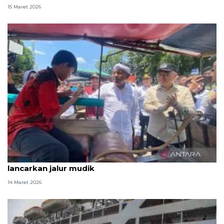
15 Maret 2026
Menhub sebut larangan delman beroperasi bantu
lancarkan jalur mudik
14 Maret 2026