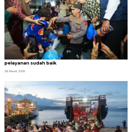
Tinjau Pelabuhan Bakauheni, Kapolri-Menhub sebut
pelayanan sudah baik
28 Maret 2026