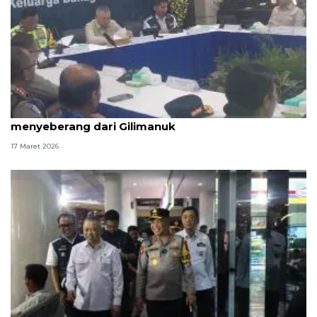
Menhub: Kendaraan penumpang prioritas
menyeberang dari Gilimanuk
17 Maret 2026