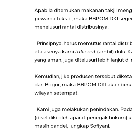
Apabila ditemukan makanan takjil meng
pewarna tekstil, maka BBPOM DKI seg
menelusuri rantai distribusinya.
"Prinsipnya, harus memutus rantai distribu
etalasenya kami
take out
(ambil) dulu. 
yang aman, juga ditelusuri lebih lanjut d
Kemudian, jika produsen tersebut diketah
dan Bogor, maka BBPOM DKI akan berkoo
wilayah setempat.
"Kami juga melakukan penindakan. Pada 
(diselidiki oleh aparat penegak hukum) k
masih bandel," ungkap Sofiyani.