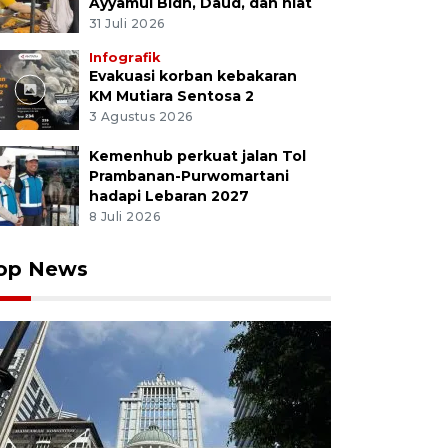
Ayyamul Bidh, Daud, dan niat
31 Juli 2026
Infografik
Evakuasi korban kebakaran
KM Mutiara Sentosa 2
3 Agustus 2026
Kemenhub perkuat jalan Tol
Prambanan-Purwomartani
hadapi Lebaran 2027
8 Juli 2026
op News