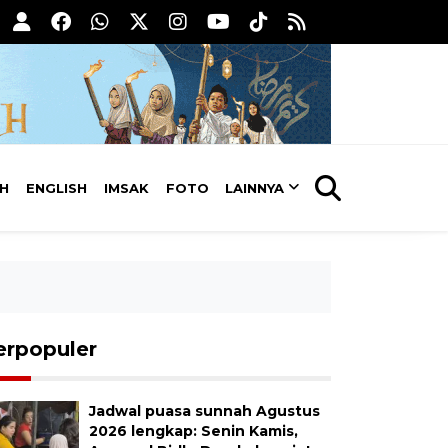
AH
ENGLISH
IMSAK
FOTO
LAINNYA
erpopuler
Jadwal puasa sunnah Agustus
2026 lengkap: Senin Kamis,