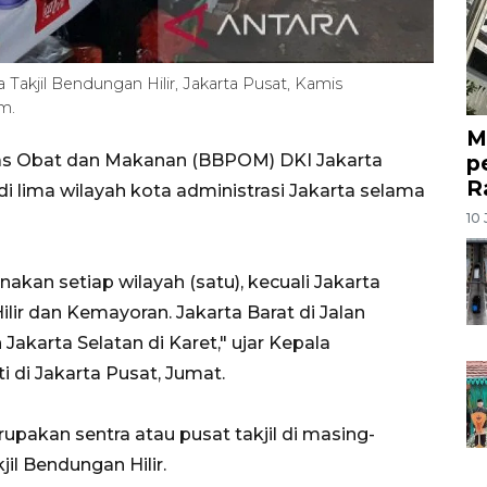
Takjil Bendungan Hilir, Jakarta Pusat, Kamis
m.
M
p
was Obat dan Makanan (BBPOM) DKI Jakarta
R
 lima wilayah kota administrasi Jakarta selama
10 
kan setiap wilayah (satu), kecuali Jakarta
lir dan Kemayoran. Jakarta Barat di Jalan
Jakarta Selatan di Karet," ujar Kepala
 di Jakarta Pusat, Jumat.
pakan sentra atau pusat takjil di masing-
il Bendungan Hilir.