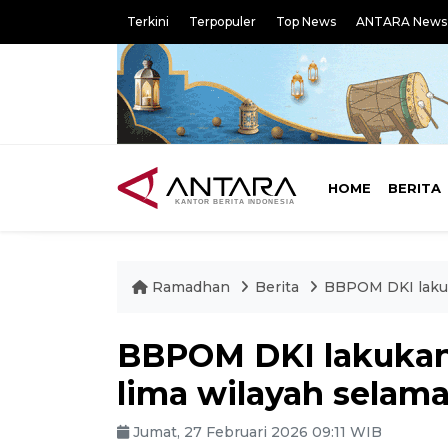
Terkini
Terpopuler
Top News
ANTARA News
HOME
BERITA
Ramadhan
Berita
BBPOM DKI lakuk
BBPOM DKI lakukan 
lima wilayah sela
Jumat, 27 Februari 2026 09:11 WIB