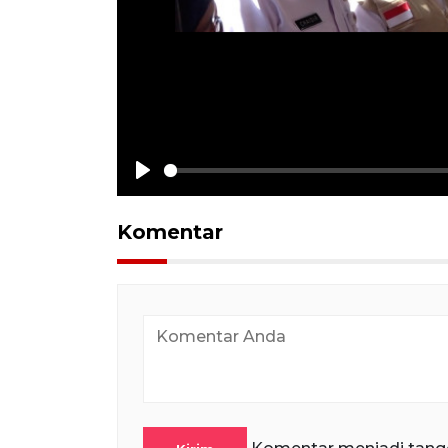
Play
Komentar