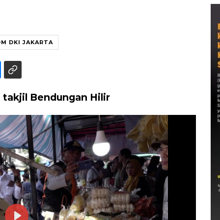
M DKI JAKARTA
akjil Bendungan Hilir