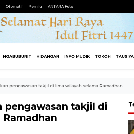
Otomotif
Pemilu
ANTARA Foto
NGABUBURIT
HIDANGAN
INFO MUDIK
TOKOH
TAUSIY
an pengawasan takjil di lima wilayah selama Ramadhan
pengawasan takjil di
T
ma Ramadhan