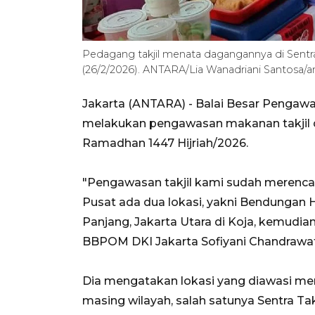
Pedagang takjil menata dagangannya di Sentra 
(26/2/2026). ANTARA/Lia Wanadriani Santosa/a
Jakarta (ANTARA) - Balai Besar Penga
melakukan pengawasan makanan takjil di
Ramadhan 1447 Hijriah/2026.
"Pengawasan takjil kami sudah merencana
Pusat ada dua lokasi, yakni Bendungan Hi
Panjang, Jakarta Utara di Koja, kemudian 
BBPOM DKI Jakarta Sofiyani Chandrawati
Dia mengatakan lokasi yang diawasi meru
masing wilayah, salah satunya Sentra Takj