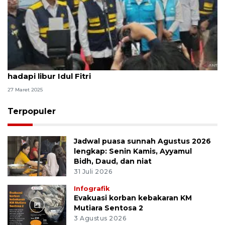
Wamen ESDM: PLN siapkan lima kali lipat SPKLU
hadapi libur Idul Fitri
27 Maret 2025
Terpopuler
Jadwal puasa sunnah Agustus 2026
lengkap: Senin Kamis, Ayyamul
Bidh, Daud, dan niat
31 Juli 2026
Infografik
Evakuasi korban kebakaran KM
Mutiara Sentosa 2
3 Agustus 2026