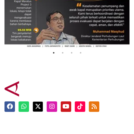
Evakuasi korban kebakaran KM
Mutiara Sentosa 2
3 Agustus 2026
Terkini
Berita