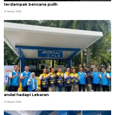
terdampak bencana pulih
17 Maret 2026
Kementerian ESDM pastikan listrik PLN Sulselrabar
andal hadapi Lebaran
14 Maret 2026