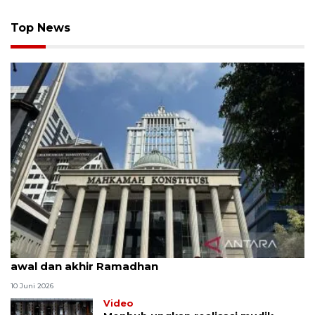
Top News
MK uji materi UU Peradilan Agama perihal isbat
awal dan akhir Ramadhan
10 Juni 2026
Video