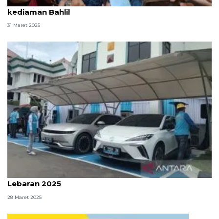
Menperin hingga Dirut Pertamina silaturahmi ke
kediaman Bahlil
31 Maret 2025
PLN siagakan 12 SPKLU Mobile selama arus mudik
Lebaran 2025
28 Maret 2025