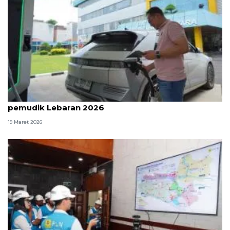
PLN Sumut siapkan 113 SPKLU penuhi kebutuhan
pemudik Lebaran 2026
19 Maret 2026