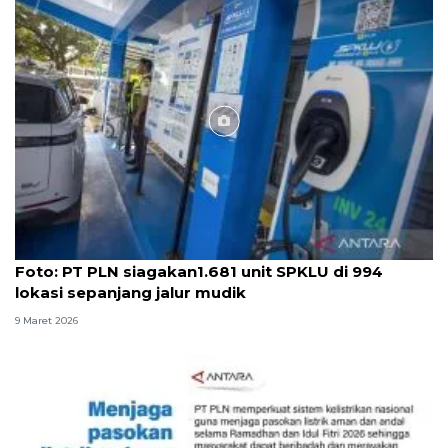
Foto
Foto: PT PLN siagakan1.681 unit SPKLU di 994
lokasi sepanjang jalur mudik
9 Maret 2026