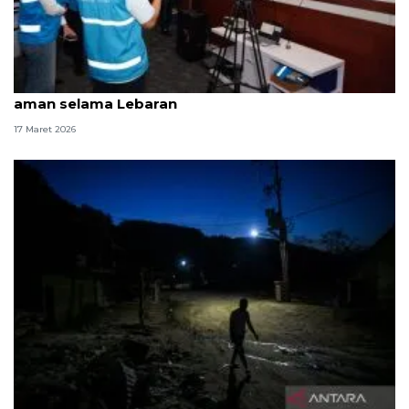
PLN siagakan personel pastikan pasokan listrik
aman selama Lebaran
17 Maret 2026
PLN Aceh pastikan jaringan listrik di desa