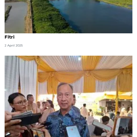
PLN IP sukses penuhi kebutuhan listrik saat Idul
Fitri
2 April 2025