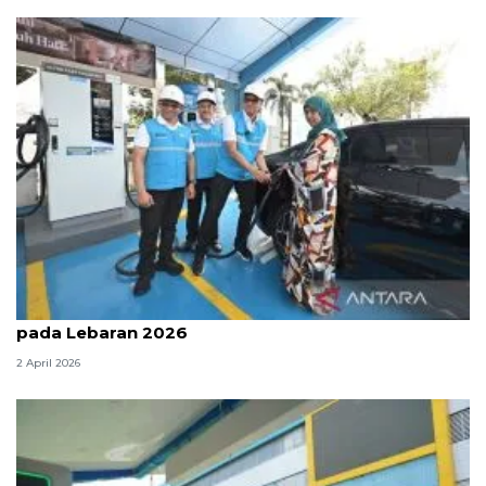
PLN: Lonjakan penggunaan SPKLU capai 4 kali lipat
pada Lebaran 2026
2 April 2026