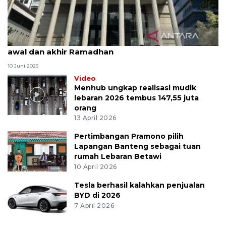
MK uji materi UU Peradilan Agama perihal isbat
awal dan akhir Ramadhan
10 Juni 2026
Video
Menhub ungkap realisasi mudik
lebaran 2026 tembus 147,55 juta
orang
13 April 2026
Pertimbangan Pramono pilih
Lapangan Banteng sebagai tuan
rumah Lebaran Betawi
10 April 2026
Tesla berhasil kalahkan penjualan
BYD di 2026
7 April 2026