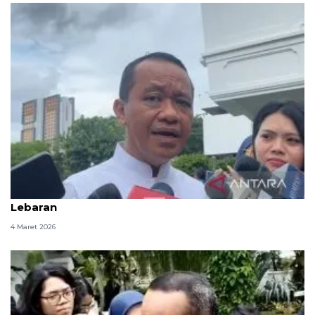
Bahlil sebut harga BBM subsidi aman hingga
Lebaran
4 Maret 2026