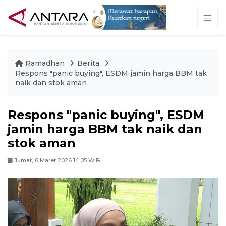
Ramadhan
Berita
Respons "panic buying", ESDM jamin harga BBM tak
naik dan stok aman
Respons "panic buying", ESDM
jamin harga BBM tak naik dan
stok aman
Jumat, 6 Maret 2026 14:05 WIB