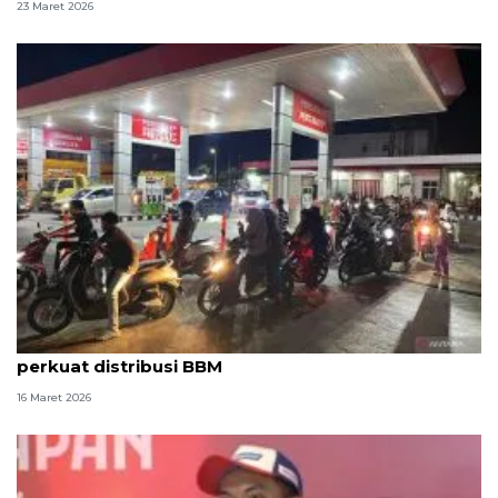
23 Maret 2026
Soal antrean SPBU sejumlah wilayah, Pertamina
perkuat distribusi BBM
16 Maret 2026