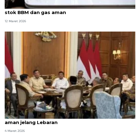
Prabowo ratas dengan DEN, pastikan pasokan
stok BBM dan gas aman
12 Maret 2026
Pemerintah jamin stok pangan, BBM, dan LPG
aman jelang Lebaran
4 Maret 2026