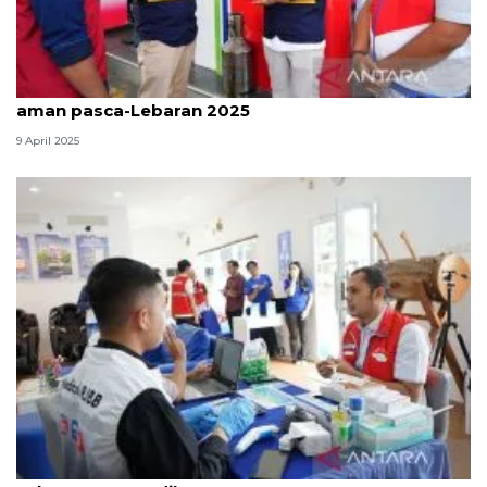
Pantau arus balik, BPH Migas pastikan stok BBM
aman pasca-Lebaran 2025
9 April 2025
Stok BBM di Rest Area KM 57 dipastikan aman