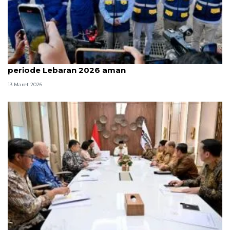
Kementerian ESDM pastikan stok BBM dan LPG
periode Lebaran 2026 aman
13 Maret 2026