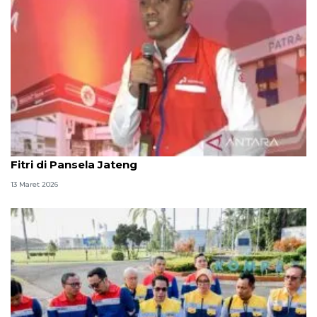
Pertamina tambah stok BBM dan LPG jelang Idul
Fitri di Pansela Jateng
13 Maret 2026