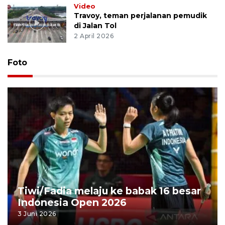
Video
Travoy, teman perjalanan pemudik
di Jalan Tol
2 April 2026
Foto
Tiwi/Fadia melaju ke babak 16 besar
Indonesia Open 2026
3 Juni 2026