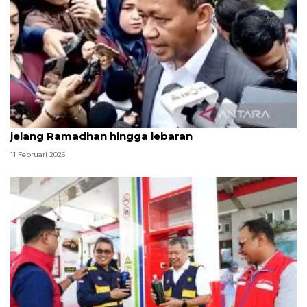
Prabowo terima laporan Bahlil stok BBM cukup
jelang Ramadhan hingga lebaran
11 Februari 2026