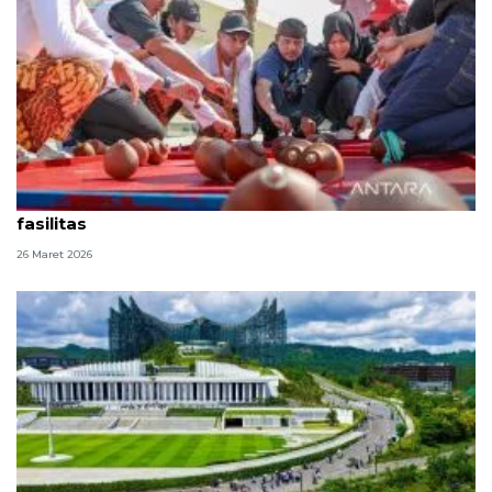
143.126 orang padati IKN seiring lengkapnya
fasilitas
26 Maret 2026