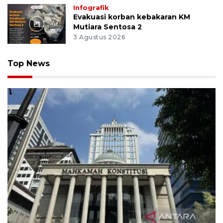
Infografik
Evakuasi korban kebakaran KM
Mutiara Sentosa 2
3 Agustus 2026
Top News
MK uji materi UU Peradilan Agama perihal isbat