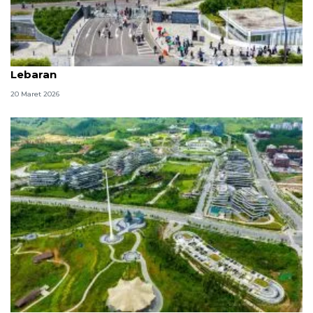
OIKN siagakan 25 pramuwisata selama libur
Lebaran
20 Maret 2026
OIKN buka puluhan destinasi sambut wisatawan