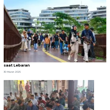
Kunjungan umum ke Kota Nusantara tetap dibuka
saat Lebaran
30 Maret 2025