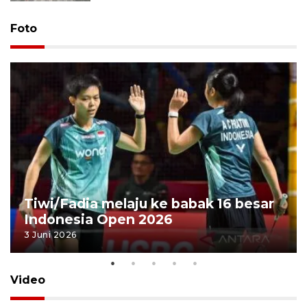
Foto
Tiwi/Fadia melaju ke babak 16 besar
Indonesia Open 2026
3 Juni 2026
Video