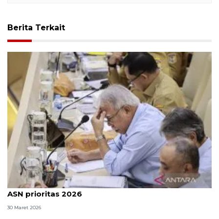
Berita Terkait
OIKN: Pembangunan kawasan hingga pemindahan
ASN prioritas 2026
30 Maret 2026