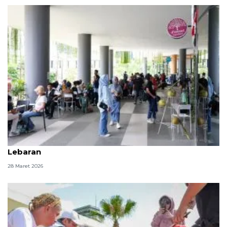
Omset UMKM di IKN meningkat selama libur
Lebaran
28 Maret 2026