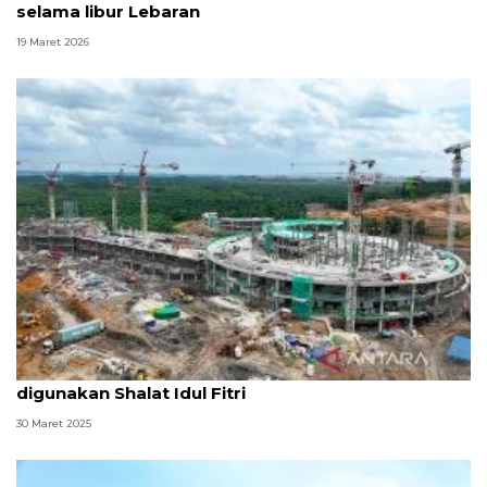
selama libur Lebaran
19 Maret 2026
Masjid Negara IKN 54,3 persen belum bisa
digunakan Shalat Idul Fitri
30 Maret 2025