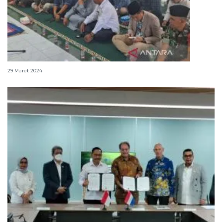
OIKN bersama warga peringati Nuzulul Quran
29 Maret 2024
OIKN bermitra dengan tiga kampus Belanda dalam