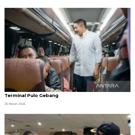
Seskab dan Menhub tinjau puncak arus balik di
Terminal Pulo Gebang
25 Maret 2026