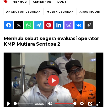
MENHUB
KEMENHUB
DUDY
ANGKUTAN LEBARAN
MUDIK LEBARAN
ARUS MUDIK
Menhub sebut segera evaluasi operator
KMP Mutiara Sentosa 2
Play
00:00