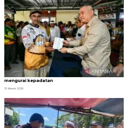
Menhub minta pemudik manfaatkan WFA demi
mengurai kepadatan
15 Maret 2026