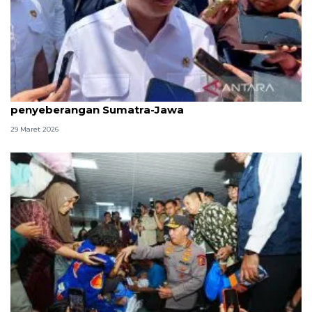
Menhub pastikan kelancaran arus balik
penyeberangan Sumatra-Jawa
29 Maret 2026