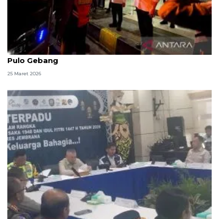
Menhub dan Seskab pantau arus balik di Terminal
Pulo Gebang
25 Maret 2026