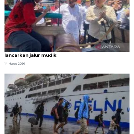
Menhub sebut larangan delman beroperasi bantu
lancarkan jalur mudik
14 Maret 2026