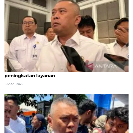
Kepuasan Mudik 2026 naik, Menhub siapkan
peningkatan layanan
10 April 2026