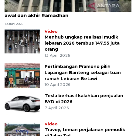
MK uji materi UU Peradilan Agama perihal isbat
awal dan akhir Ramadhan
10 Juni 2026
Video
Menhub ungkap realisasi mudik
lebaran 2026 tembus 147,55 juta
orang
13 April 2026
Pertimbangan Pramono pilih
Lapangan Banteng sebagai tuan
rumah Lebaran Betawi
10 April 2026
Tesla berhasil kalahkan penjualan
BYD di 2026
7 April 2026
Video
Travoy, teman perjalanan pemudik
di Jalan Tol