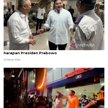
Seskab Teddy sebut angkutan Lebaran sesuai
harapan Presiden Prabowo
25 Maret 2026