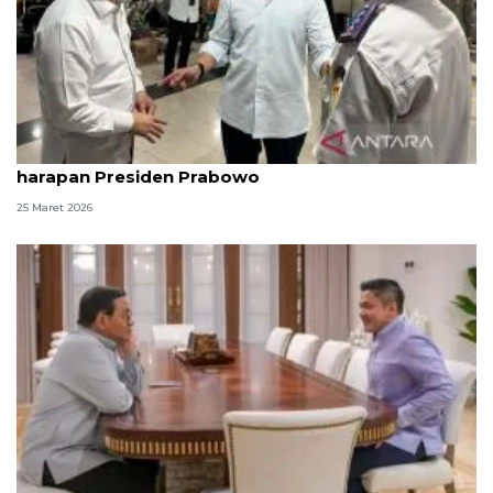
Seskab Teddy sebut angkutan Lebaran sesuai
harapan Presiden Prabowo
25 Maret 2026