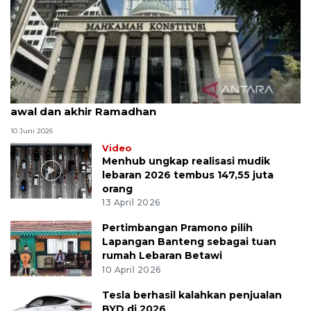
MK uji materi UU Peradilan Agama perihal isbat
awal dan akhir Ramadhan
10 Juni 2026
Video
Menhub ungkap realisasi mudik
lebaran 2026 tembus 147,55 juta
orang
13 April 2026
Pertimbangan Pramono pilih
Lapangan Banteng sebagai tuan
rumah Lebaran Betawi
10 April 2026
Tesla berhasil kalahkan penjualan
BYD di 2026