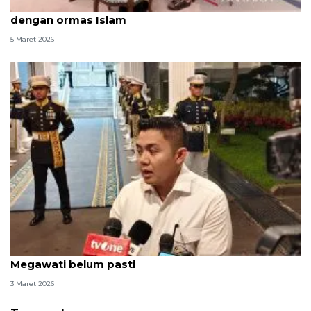
Prabowo bahas eskalasi di Teluk saat buka puasa
dengan ormas Islam
5 Maret 2026
Seskab: Iftar Ramadhan, Jokowi--SBY hadir,
Megawati belum pasti
3 Maret 2026