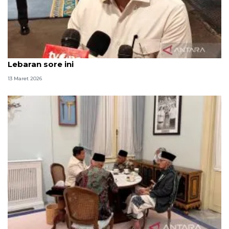
Prabowo gelar Sidang Kabinet Paripurna soal
Lebaran sore ini
13 Maret 2026