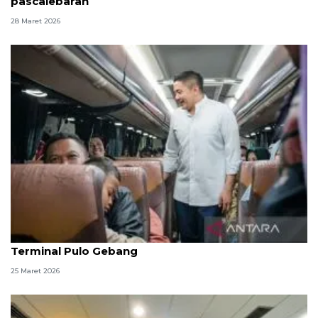
pascalebaran
28 Maret 2026
Seskab dan Menhub tinjau puncak arus balik di
Terminal Pulo Gebang
25 Maret 2026