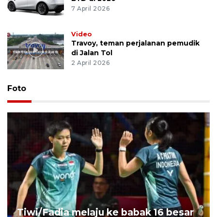
7 April 2026
Video
Travoy, teman perjalanan pemudik
di Jalan Tol
2 April 2026
Foto
Tiwi/Fadia melaju ke babak 16 besar