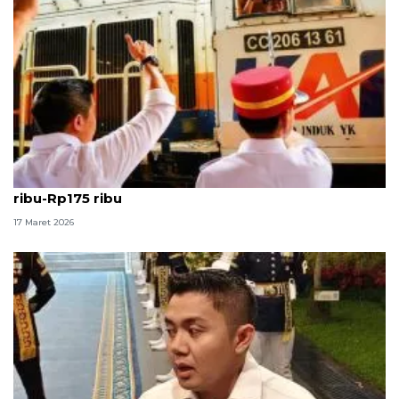
Seskab: Tiket kereta kerakyatan turun jadi Rp135
ribu-Rp175 ribu
17 Maret 2026