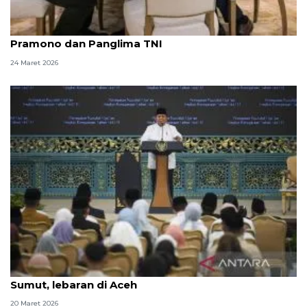
Idul Fitri, Seskab Teddy silaturahmi dengan
Pramono dan Panglima TNI
24 Maret 2026
Seskab: Presiden Prabowo malam takbiran di
Sumut, lebaran di Aceh
20 Maret 2026