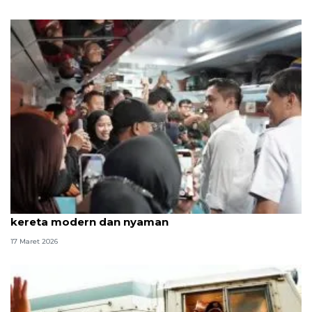
Seskab: Presiden Prabowo ingin semua stasiun
kereta modern dan nyaman
17 Maret 2026