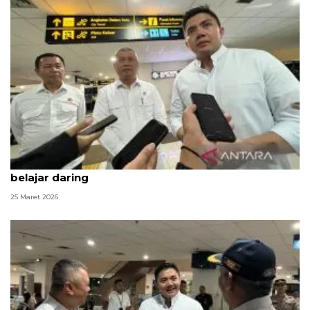
Kemarin, Seskab Teddy silaturahmi Idul Fitri hingga
belajar daring
25 Maret 2026