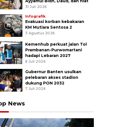
Ayyamul Bidh, Daud, dan niat
31 Juli 2026
Infografik
Evakuasi korban kebakaran
KM Mutiara Sentosa 2
3 Agustus 2026
Kemenhub perkuat jalan Tol
Prambanan-Purwomartani
hadapi Lebaran 2027
8 Juli 2026
Gubernur Banten usulkan
pelebaran akses stadion
dukung PON 2032
7 Juli 2026
op News