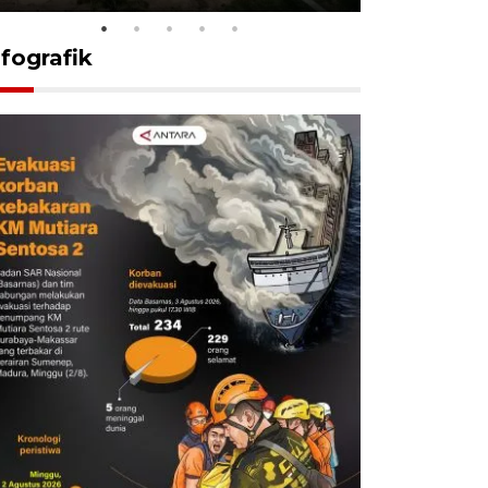
nfografik