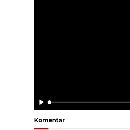
Play
Komentar