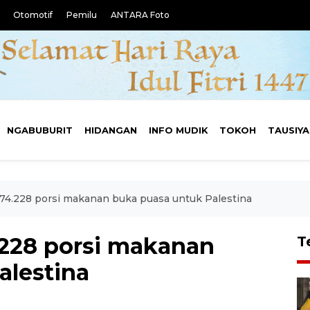
Otomotif
Pemilu
ANTARA Foto
NGABUBURIT
HIDANGAN
INFO MUDIK
TOKOH
TAUSIY
74.228 porsi makanan buka puasa untuk Palestina
.228 porsi makanan
T
alestina