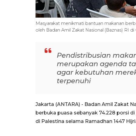
Masyarakat menikmati bantuan makanan berbuk
oleh Badan Amil Zakat Nasional (Baznas) RI d
Pendistribusian maka
merupakan agenda ta
agar kebutuhan mere
terpenuhi
Jakarta (ANTARA) - Badan Amil Zakat N
berbuka puasa sebanyak 74.228 porsi di
di Palestina selama Ramadhan 1447 Hijri