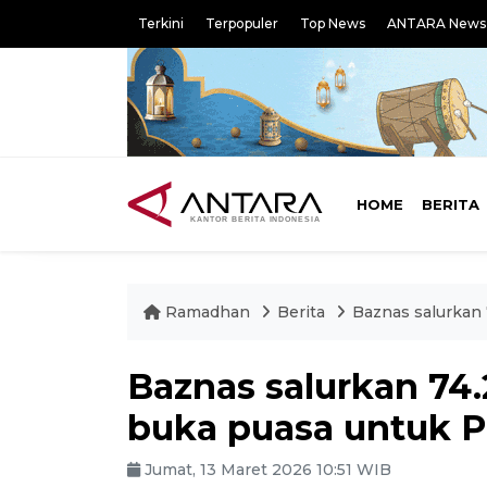
Terkini
Terpopuler
Top News
ANTARA News
HOME
BERITA
Ramadhan
Berita
Baznas salurkan 
Baznas salurkan 74
buka puasa untuk P
Jumat, 13 Maret 2026 10:51 WIB