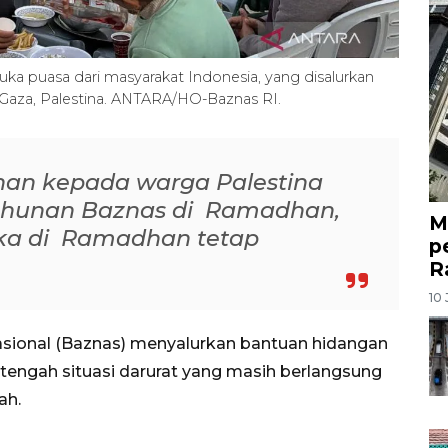
a puasa dari masyarakat Indonesia, yang disalurkan
i Gaza, Palestina. ANTARA/HO-Baznas RI.
nan kepada warga Palestina
hunan Baznas di Ramadhan,
M
ka di Ramadhan tetap
p
R
10 
asional (Baznas) menyalurkan bantuan hidangan
 tengah situasi darurat yang masih berlangsung
ah.