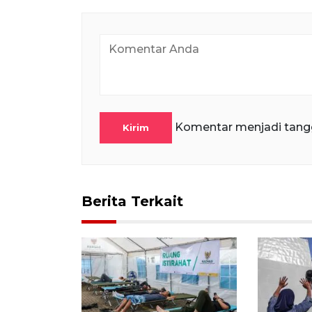
Komentar menjadi tang
Kirim
Berita Terkait