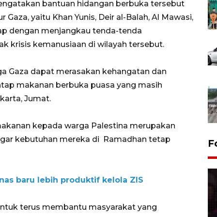
engatakan bantuan hidangan berbuka tersebut
ur Gaza, yaitu Khan Yunis, Deir al-Balah, Al Mawasi,
ahap dengan menjangkau tenda-tenda
 krisis kemanusiaan di wilayah tersebut.
arga Gaza dapat merasakan kehangatan dan
tap makanan berbuka puasa yang masih
, Jumat.​​​​​​
makanan kepada warga Palestina merupakan
agar kebutuhan mereka di Ramadhan tetap
F
s baru lebih produktif kelola ZIS
untuk terus membantu masyarakat yang