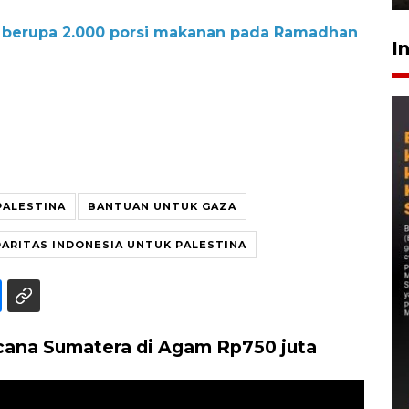
h berupa 2.000 porsi makanan pada Ramadhan
I
PALESTINA
BANTUAN UNTUK GAZA
DARITAS INDONESIA UNTUK PALESTINA
cana Sumatera di Agam Rp750 juta