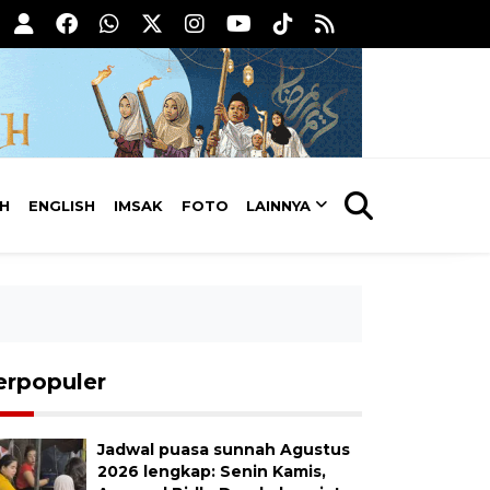
AH
ENGLISH
IMSAK
FOTO
LAINNYA
erpopuler
Jadwal puasa sunnah Agustus
2026 lengkap: Senin Kamis,