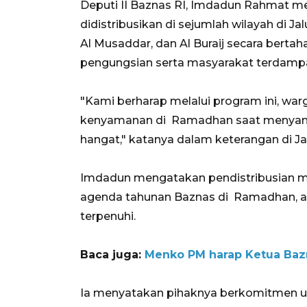
Deputi II Baznas RI, Imdadun Rahmat m
didistribusikan di sejumlah wilayah di Jal
Al Musaddar, dan Al Buraij secara bert
pengungsian serta masyarakat terdampak
"Kami berharap melalui program ini, w
kenyamanan di Ramadhan saat menyan
hangat," katanya dalam keterangan di Jakarta
Imdadun mengatakan pendistribusian 
agenda tahunan Baznas di Ramadhan, 
terpenuhi.
Baca juga:
Menko PM harap Ketua Bazna
Ia menyatakan pihaknya berkomitmen 