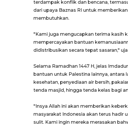
terdampak konflik dan bencana, termasu
dari upaya Baznas RI untuk memberikan 
membutuhkan.
"Kami juga mengucapkan terima kasih k
mempercayakan bantuan kemanusiaannya
didistribusikan secara tepat sasaran," uja
Selama Ramadhan 1447 H, jelas Imdadun
bantuan untuk Palestina lainnya, antara
kesehatan, penyediaan air bersih, pakai
tenda masjid, hingga tenda kelas bagi a
"Insya Allah ini akan memberikan keber
masyarakat Indonesia akan terus hadi
sulit. Kami ingin mereka merasakan bah