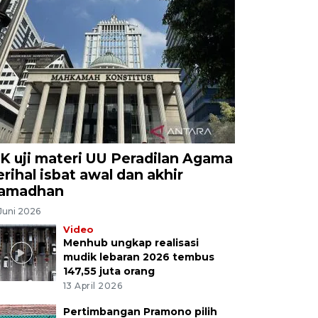
K uji materi UU Peradilan Agama
erihal isbat awal dan akhir
amadhan
Juni 2026
Video
Menhub ungkap realisasi
mudik lebaran 2026 tembus
147,55 juta orang
13 April 2026
Pertimbangan Pramono pilih