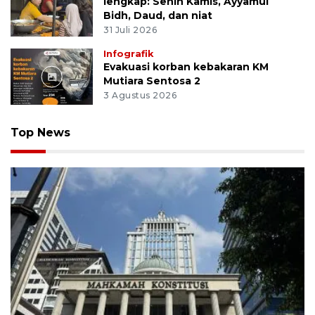
lengkap: Senin Kamis, Ayyamul
Bidh, Daud, dan niat
31 Juli 2026
Infografik
Evakuasi korban kebakaran KM
Mutiara Sentosa 2
3 Agustus 2026
Top News