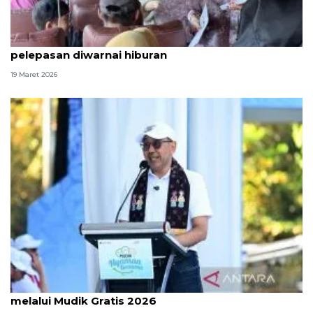
Raffi Ahmad lepas 400 pemudik dari TMII,
pelepasan diwarnai hiburan
19 Maret 2026
Jasa Raharja berangkatkan 23.500 pemudik
melalui Mudik Gratis 2026