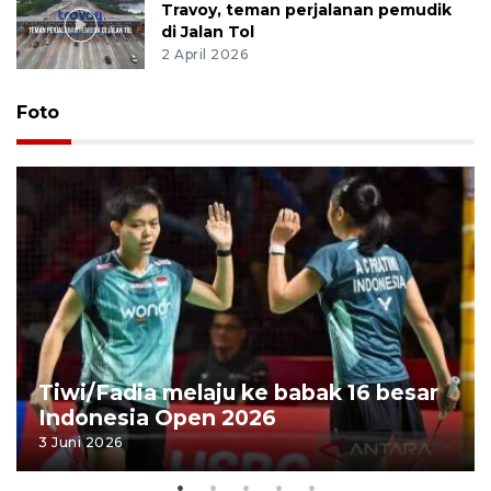
Travoy, teman perjalanan pemudik
di Jalan Tol
2 April 2026
Foto
Tiwi/Fadia melaju ke babak 16 besar
Indonesia Open 2026
3 Juni 2026