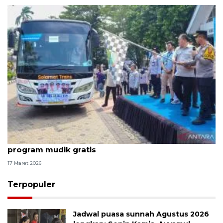
Pemkab Karawang berangkatkan 23 bus dalam
program mudik gratis
17 Maret 2026
Terpopuler
Jadwal puasa sunnah Agustus 2026