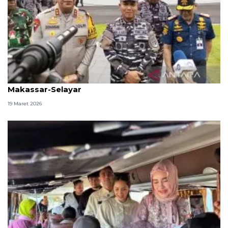
Kapal perang KRI Marlin antar pemudik gratis rute
Makassar-Selayar
19 Maret 2026