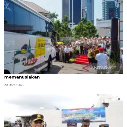
Mudik gratis dan perjalanan pulang yang
memanusiakan
20 Maret 2026