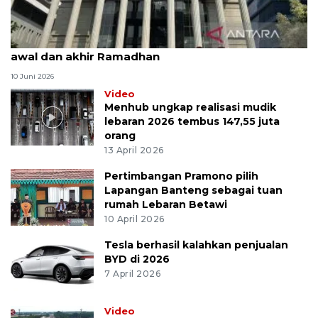
MK uji materi UU Peradilan Agama perihal isbat
awal dan akhir Ramadhan
10 Juni 2026
Video
Menhub ungkap realisasi mudik
lebaran 2026 tembus 147,55 juta
orang
13 April 2026
Pertimbangan Pramono pilih
Lapangan Banteng sebagai tuan
rumah Lebaran Betawi
10 April 2026
Tesla berhasil kalahkan penjualan
BYD di 2026
7 April 2026
Video