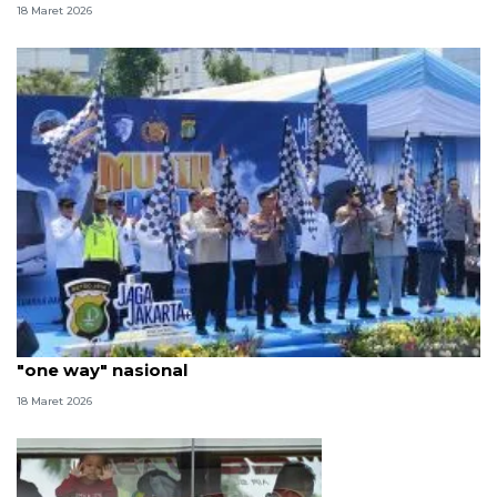
18 Maret 2026
Hadiri mudik gratis, Kakorlantas beberkan soal
"one way" nasional
18 Maret 2026