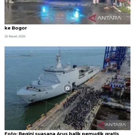
Pemkab jemput 900 peserta mudik gratis kembali
ke Bogor
26 Maret 2026
Foto
Foto: Begini suasana Arus balik pemudik gratis