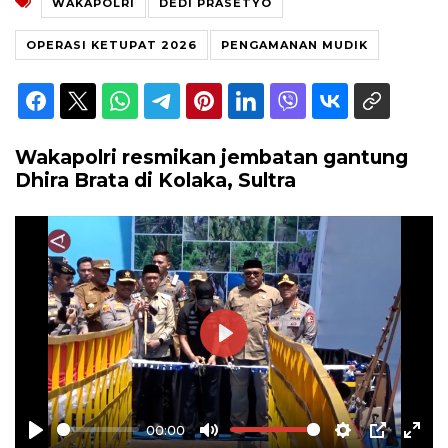
WAKAPOLRI
DEDI PRASETYO
OPERASI KETUPAT 2026
PENGAMANAN MUDIK
Wakapolri resmikan jembatan gantung
Dhira Brata di Kolaka, Sultra
Play
00:00