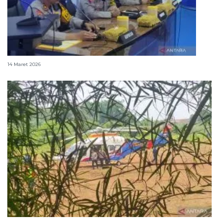
Wakapolri ingatkan pemudik untuk berhati-hati
14 Maret 2026
Awasi mudik, Wakapolri datangi "rest area" di Tol