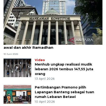
MK uji materi UU Peradilan Agama perihal isbat
awal dan akhir Ramadhan
10 Juni 2026
Video
Menhub ungkap realisasi mudik
lebaran 2026 tembus 147,55 juta
orang
13 April 2026
Pertimbangan Pramono pilih
Lapangan Banteng sebagai tuan
rumah Lebaran Betawi
10 April 2026