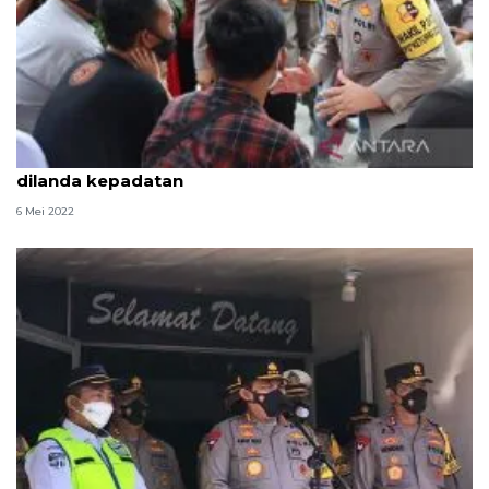
Kepolisian akan tutup sementara rest area yang
dilanda kepadatan
6 Mei 2022