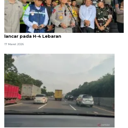
Wakapolri: Arus mudik di Pelabuhan Bakauheni
lancar pada H-4 Lebaran
17 Maret 2026
Lalu lintas Tol Cikampek terpantau ramai lancar