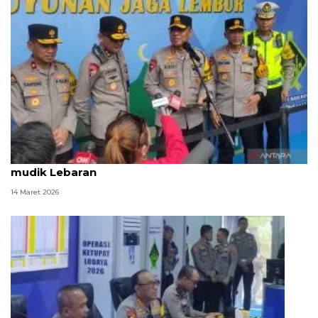
Polda Jabar terjunkan 26 ribu personel kawal arus
mudik Lebaran
14 Maret 2026