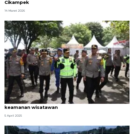
Cikampek
14 Maret 2026
Wakapolri tinjau objek wisata Anyer pastikan
keamanan wisatawan
5 April 2025