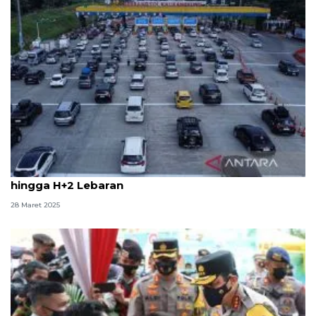
Wakapolri: 2,1 juta kendaraan tinggalkan Jakarta
hingga H+2 Lebaran
28 Maret 2025