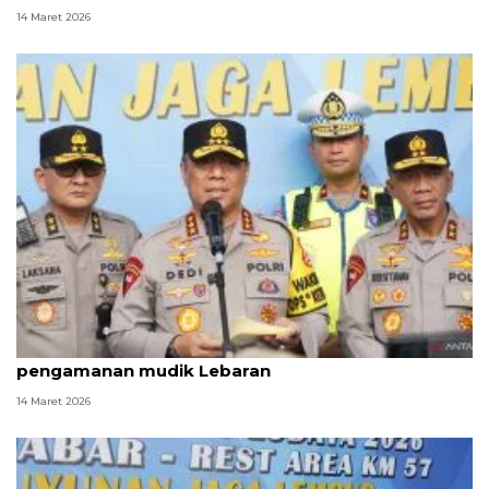
14 Maret 2026
Wakapolri apresiasi inovasi Polda Jabar dalam
pengamanan mudik Lebaran
14 Maret 2026