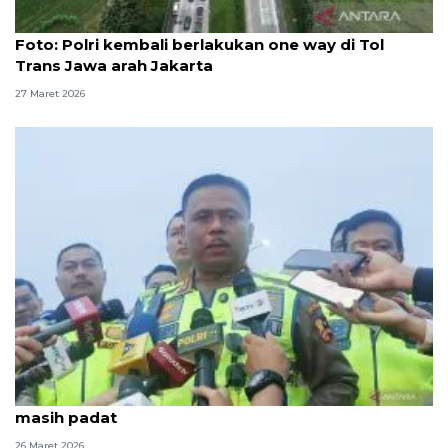
Foto
Foto: Polri kembali berlakukan one way di Tol
Trans Jawa arah Jakarta
27 Maret 2026
Tinjau ruas Tol Trans Jawa, Kakorlantas sebut lalin
masih padat
26 Maret 2026