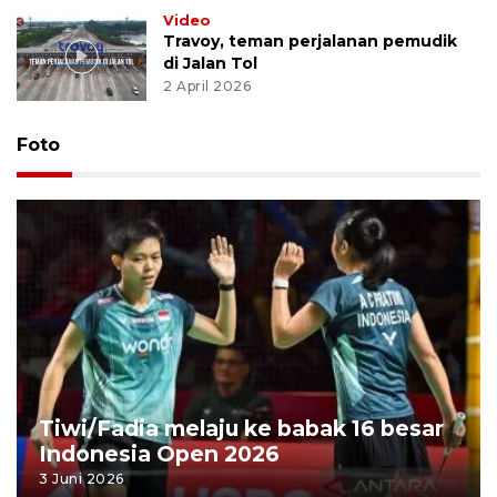
Video
Travoy, teman perjalanan pemudik
di Jalan Tol
2 April 2026
Foto
Tiwi/Fadia melaju ke babak 16 besar
Indonesia Open 2026
3 Juni 2026