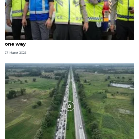
Kakorlantas sebut lalin Tol Cipali sudah lancar usai
one way
27 Maret 2026