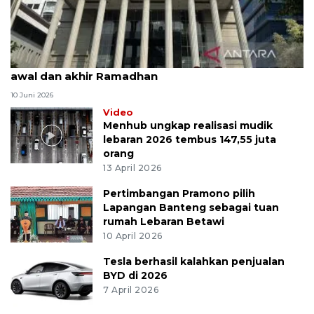
MK uji materi UU Peradilan Agama perihal isbat
awal dan akhir Ramadhan
10 Juni 2026
Video
Menhub ungkap realisasi mudik
lebaran 2026 tembus 147,55 juta
orang
13 April 2026
Pertimbangan Pramono pilih
Lapangan Banteng sebagai tuan
rumah Lebaran Betawi
10 April 2026
Tesla berhasil kalahkan penjualan
BYD di 2026
7 April 2026