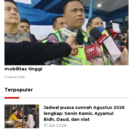
Korlantas: Lalu lintas saat Lebaran terkendali meski
mobilitas tinggi
21 Maret 2026
Terpopuler
Jadwal puasa sunnah Agustus 2026
lengkap: Senin Kamis, Ayyamul
Bidh, Daud, dan niat
31 Juli 2026