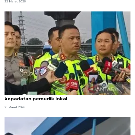
22 Maret 2026
Korlantas Polri siapkan langkah antisipasi
kepadatan pemudik lokal
21 Maret 2026