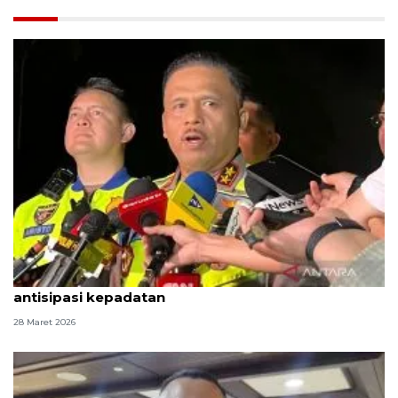
Korlantas siapkan one way lokal KM 390-KM 70
antisipasi kepadatan
28 Maret 2026