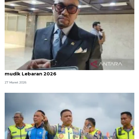
Komisi III DPR: Polri sudah kerja maksimal atur
mudik Lebaran 2026
27 Maret 2026