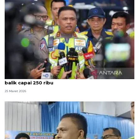
Kakorlantas: Volume kendaraan saat puncak arus
balik capai 250 ribu
25 Maret 2026