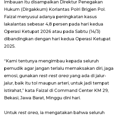
Imbauan itu disampaikan Direktur Penegakan
Hukum (Dirgakkum) Korlantas Polri Brigjen Pol.
Faizal menyusul adanya peningkatan kasus
lakalantas sebesar 4,8 persen pada hari kedua
Operasi Ketupat 2026 atau pada Sabtu (14/3)
dibandingkan dengan hari kedua Operasi Ketupat
2025.
“Kami tentunya mengimbau kepada seluruh
pemudik agar jangan terlalu memaksakan diri, jaga
emosi, gunakan
rest-rest area
yang ada di jalur-
jalur, baik itu tol maupun arteri, untuk jadi tempat
istirahat,” kata Faizal di Command Center KM 29,
Bekasi, Jawa Barat, Minggu dini hari.
Untuk
rest area,
ia mengatakan bahwa seluruh