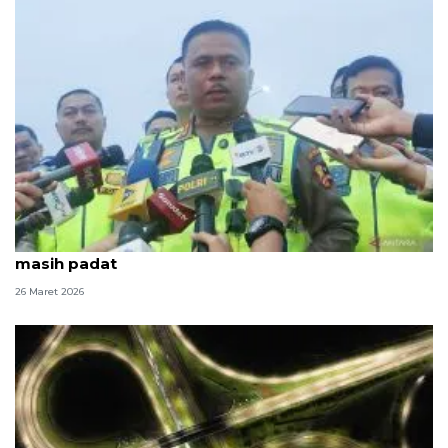
Tinjau ruas Tol Trans Jawa, Kakorlantas sebut lalin
masih padat
26 Maret 2026