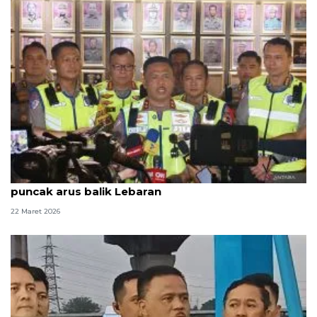
Polri terapkan one way guna urai kepadatan
puncak arus balik Lebaran
22 Maret 2026