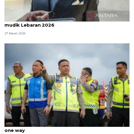
Komisi III DPR: Polri sudah kerja maksimal atur
mudik Lebaran 2026
27 Maret 2026
Kakorlantas sebut lalin Tol Cipali sudah lancar usai
one way