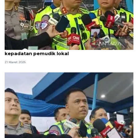
Korlantas Polri siapkan langkah antisipasi
kepadatan pemudik lokal
21 Maret 2026