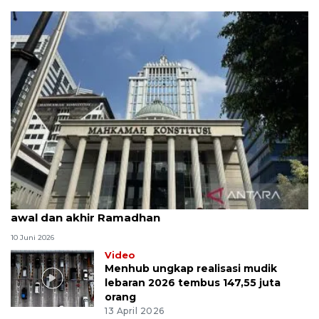
MK uji materi UU Peradilan Agama perihal isbat
awal dan akhir Ramadhan
10 Juni 2026
Video
Menhub ungkap realisasi mudik
lebaran 2026 tembus 147,55 juta
orang
13 April 2026