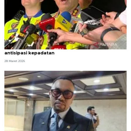
Korlantas siapkan one way lokal KM 390-KM 70
antisipasi kepadatan
28 Maret 2026