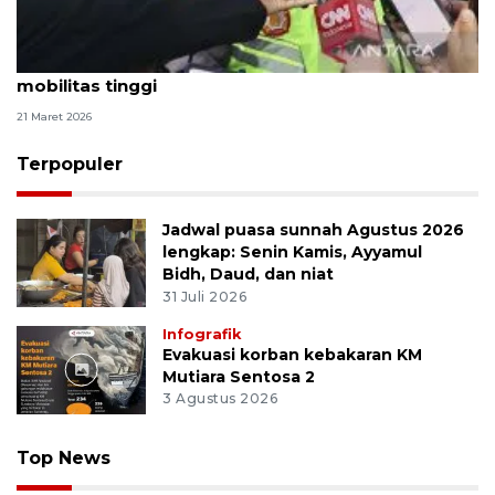
Korlantas: Lalu lintas saat Lebaran terkendali meski
mobilitas tinggi
21 Maret 2026
Terpopuler
Jadwal puasa sunnah Agustus 2026
lengkap: Senin Kamis, Ayyamul
Bidh, Daud, dan niat
31 Juli 2026
Infografik
Evakuasi korban kebakaran KM
Mutiara Sentosa 2
3 Agustus 2026
Top News