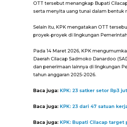
OTT tersebut menangkap Bupati Cilacap
serta menyita uang tunai dalam bentuk r
Selain itu, KPK mengatakan OTT terseb
proyek-proyek di lingkungan Pemerintah
Pada 14 Maret 2026, KPK mengumumkan 
Daerah Cilacap Sadmoko Danardoo (SAD
dan penerimaan lainnya di lingkungan P
tahun anggaran 2025-2026.
Baca juga:
KPK: 23 satker setor Rp3 ju
Baca juga:
KPK: 23 dari 47 satuan ker
Baca juga:
KPK: Bupati Cilacap target