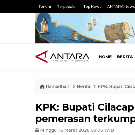
Terkini
Terpopuler
Top News
ANTARA News
HOME
BERITA
Ramadhan
Berita
KPK: Bupati Cila
KPK: Bupati Cilaca
pemerasan terkumpu
Minggu, 15 Maret 2026 09:03 WIB