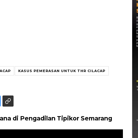
LACAP
KASUS PEMERASAN UNTUK THR CILACAP
rdana di Pengadilan Tipikor Semarang