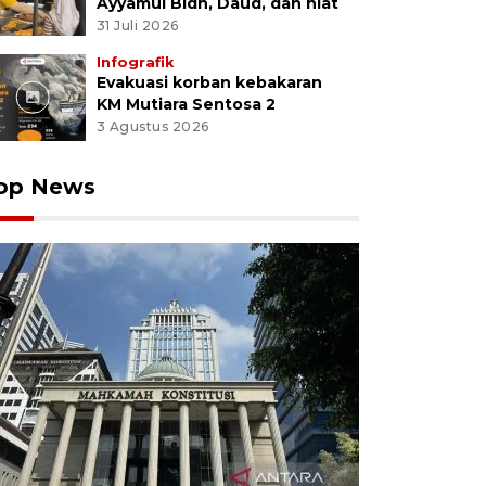
Ayyamul Bidh, Daud, dan niat
31 Juli 2026
Infografik
Evakuasi korban kebakaran
KM Mutiara Sentosa 2
3 Agustus 2026
op News