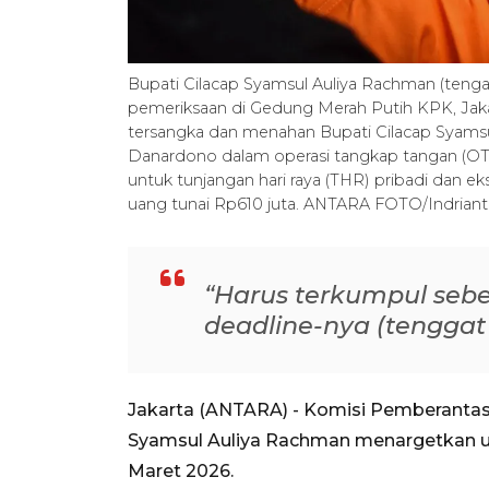
Bupati Cilacap Syamsul Auliya Rachman (tengah
pemeriksaan di Gedung Merah Putih KPK, Jaka
tersangka dan menahan Bupati Cilacap Syams
Danardono dalam operasi tangkap tangan (OTT
untuk tunjangan hari raya (THR) pribadi dan 
uang tunai Rp610 juta. ANTARA FOTO/Indrian
“Harus terkumpul sebe
deadline-nya (tenggat 
Jakarta (ANTARA) - Komisi Pemberantas
Syamsul Auliya Rachman menargetkan u
Maret 2026.