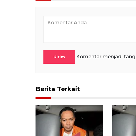
Komentar menjadi tang
Kirim
Berita Terkait