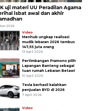
K uji materi UU Peradilan Agama
erihal isbat awal dan akhir
amadhan
Juni 2026
Video
Menhub ungkap realisasi
mudik lebaran 2026 tembus
147,55 juta orang
13 April 2026
Pertimbangan Pramono pilih
Lapangan Banteng sebagai
tuan rumah Lebaran Betawi
10 April 2026
Tesla berhasil kalahkan
penjualan BYD di 2026
7 April 2026
Video