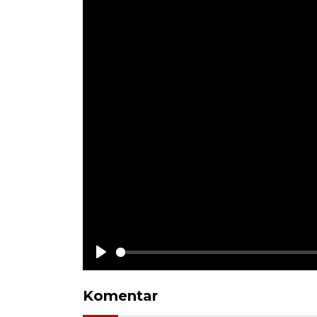
Play
Komentar