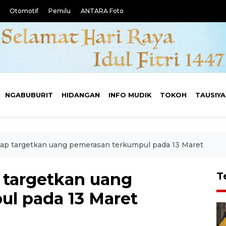
Otomotif
Pemilu
ANTARA Foto
NGABUBURIT
HIDANGAN
INFO MUDIK
TOKOH
TAUSIY
cap targetkan uang pemerasan terkumpul pada 13 Maret
p targetkan uang
T
l pada 13 Maret