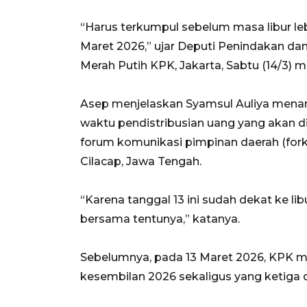
“Harus terkumpul sebelum masa libur leb
Maret 2026,” ujar Deputi Penindakan d
Merah Putih KPK, Jakarta, Sabtu (14/3) 
Asep menjelaskan Syamsul Auliya mena
waktu pendistribusian uang yang akan di
forum komunikasi pimpinan daerah (for
Cilacap, Jawa Tengah.
“Karena tanggal 13 ini sudah dekat ke lib
bersama tentunya,” katanya.
Sebelumnya, pada 13 Maret 2026, KPK
kesembilan 2026 sekaligus yang ketiga 