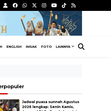
AH
ENGLISH
IMSAK
FOTO
LAINNYA
erpopuler
Jadwal puasa sunnah Agustus
2026 lengkap: Senin Kamis,