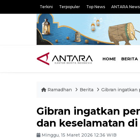
Terkini
Terpopuler
Top News
ANTARA News
HOME
BERITA
Ramadhan
Berita
Gibran ingatkan 
Gibran ingatkan pe
dan keselamatan di
Minggu, 15 Maret 2026 12:36 WIB