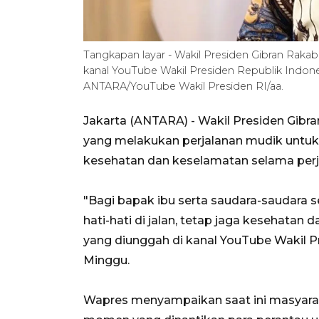
Tangkapan layar - Wakil Presiden Gibran Rak
kanal YouTube Wakil Presiden Republik Indone
ANTARA/YouTube Wakil Presiden RI/aa.
Jakarta (ANTARA) - Wakil Presiden Gi
yang melakukan perjalanan mudik untuk t
kesehatan dan keselamatan selama per
"Bagi bapak ibu serta saudara-saudara 
hati-hati di jalan, tetap jaga kesehatan
yang diunggah di kanal YouTube Wakil P
Minggu.
Wapres menyampaikan saat ini masyara