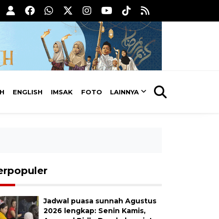
AH
ENGLISH
IMSAK
FOTO
LAINNYA
erpopuler
Jadwal puasa sunnah Agustus
2026 lengkap: Senin Kamis,