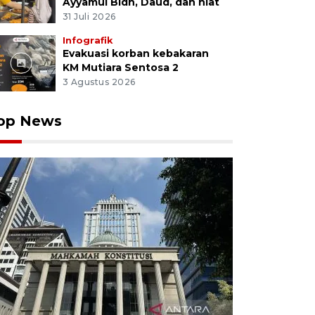
Ayyamul Bidh, Daud, dan niat
31 Juli 2026
Infografik
Evakuasi korban kebakaran
KM Mutiara Sentosa 2
3 Agustus 2026
op News