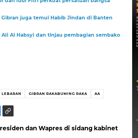
i dan Idul Fitri perkuat persatuan bangsa
, Gibran juga temui Habib Jindan di Banten
b Ali Al Habsyi dan tinjau pembagian sembako
 LEBARAN
GIBRAN RAKABUMING RAKA
AA
residen dan Wapres di sidang kabinet