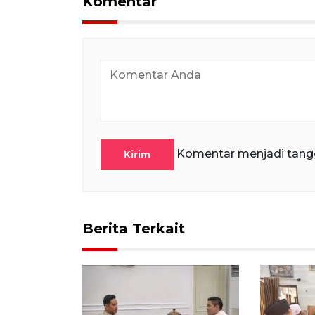
Komentar
Komentar menjadi tang
Kirim
Berita Terkait