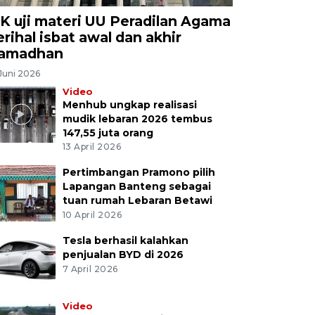
K uji materi UU Peradilan Agama
erihal isbat awal dan akhir
amadhan
Juni 2026
Video
Menhub ungkap realisasi
mudik lebaran 2026 tembus
147,55 juta orang
13 April 2026
Pertimbangan Pramono pilih
Lapangan Banteng sebagai
tuan rumah Lebaran Betawi
10 April 2026
Tesla berhasil kalahkan
penjualan BYD di 2026
7 April 2026
Video