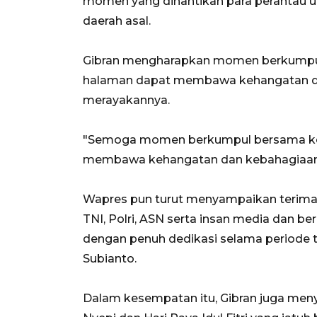
momen yang dinantikan para perantau u
daerah asal.
Gibran mengharapkan momen berkumpul
halaman dapat membawa kehangatan da
merayakannya.
"Semoga momen berkumpul bersama kel
membawa kehangatan dan kebahagiaan,
Wapres pun turut menyampaikan terima 
TNI, Polri, ASN serta insan media dan b
dengan penuh dedikasi selama periode 
Subianto.
Dalam kesempatan itu, Gibran juga men