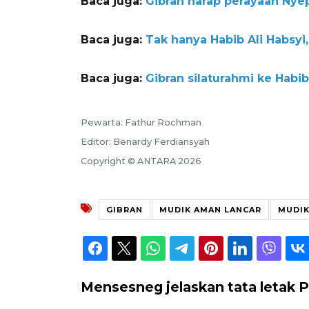
Baca juga:
Gibran harap perayaan Nyep
Baca juga:
Tak hanya Habib Ali Habsyi
Baca juga:
Gibran silaturahmi ke Habi
Pewarta: Fathur Rochman
Editor: Benardy Ferdiansyah
Copyright © ANTARA 2026
GIBRAN
MUDIK AMAN LANCAR
MUDIK
Mensesneg jelaskan tata letak P