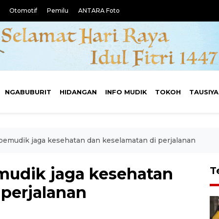
Otomotif
Pemilu
ANTARA Foto
NGABUBURIT
HIDANGAN
INFO MUDIK
TOKOH
TAUSIY
pemudik jaga kesehatan dan keselamatan di perjalanan
mudik jaga kesehatan
T
 perjalanan