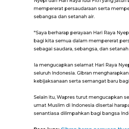
Nyepi dan Hari Raya Idul Fitri yang ja
mempererat persaudaraan serta memper
sebangsa dan setanah air.
"Saya berharap perayaan Hari Raya Nyepi
bagi kita semua dalam mempererat per
sebagai saudara, sebangsa, dan setanah a
Ia mengucapkan selamat Hari Raya Nyep
seluruh Indonesia. Gibran mengharapk
kebijaksanaan serta semangat baru ba
Selain itu, Wapres turut mengucapkan sel
umat Muslim di Indonesia disertai hara
senantiasa dilimpahkan bagi bangsa Ind