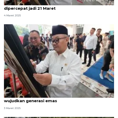
Mendikdasmen: Libur Lebaran anak sekolah
dipercepat jadi 21 Maret
4 Maret 2025
Mendikdasmen: Puasa kuatkan karakter bangsa
wujudkan generasi emas
3 Maret 2025