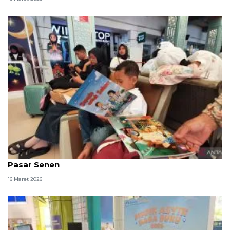
Wifi hingga buku gratis temani pemudik di Stasiun
Pasar Senen
16 Maret 2026