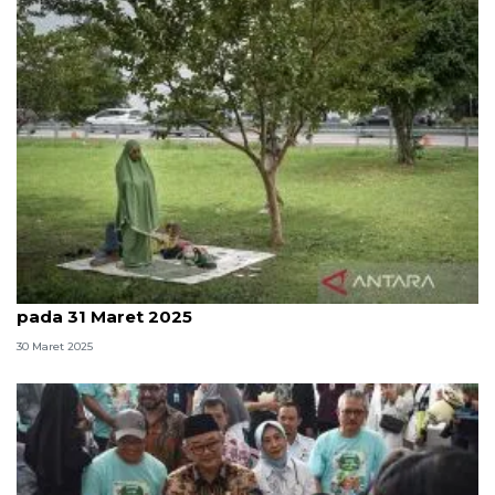
Sepekan, seputar arus mudik hingga Idul Fitri jatuh
pada 31 Maret 2025
30 Maret 2025