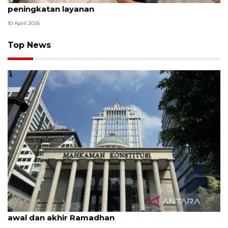
peningkatan layanan
10 April 2026
Top News
MK uji materi UU Peradilan Agama perihal isbat
awal dan akhir Ramadhan