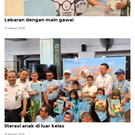
Mendikdasmen ingatkan murid tidak habiskan
Lebaran dengan main gawai
17 Maret 2026
Komisi X apresiasi Mendikdasmen tumbuhkan
literasi anak di luar kelas
16 Maret 2026