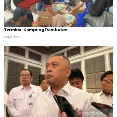
Kemendikbud bagi buku gratis ke pemudik di
Terminal Kampung Rambutan
2 April 2024
Kepuasan Mudik 2026 naik, Menhub siapkan