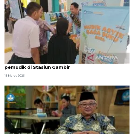
Kemendikdasmen bagikan buku gratis kepada
pemudik di Stasiun Gambir
16 Maret 2026