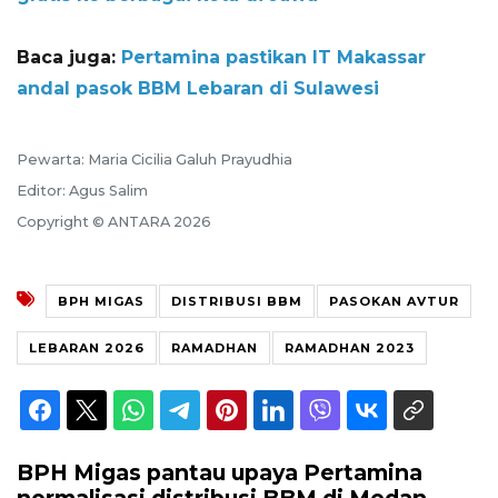
Baca juga:
Pertamina pastikan IT Makassar
andal pasok BBM Lebaran di Sulawesi
Pewarta: Maria Cicilia Galuh Prayudhia
Editor: Agus Salim
Copyright © ANTARA 2026
BPH MIGAS
DISTRIBUSI BBM
PASOKAN AVTUR
LEBARAN 2026
RAMADHAN
RAMADHAN 2023
BPH Migas pantau upaya Pertamina
normalisasi distribusi BBM di Medan