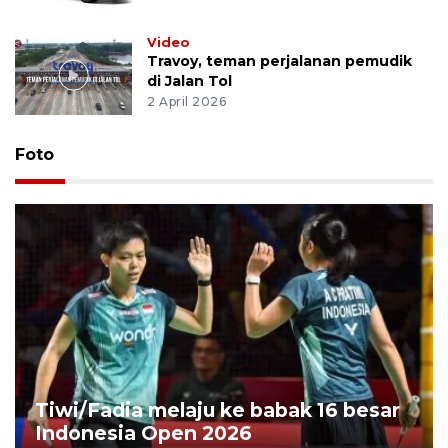
Video
Travoy, teman perjalanan pemudik
di Jalan Tol
2 April 2026
Foto
Tiwi/Fadia melaju ke babak 16 besar
Indonesia Open 2026