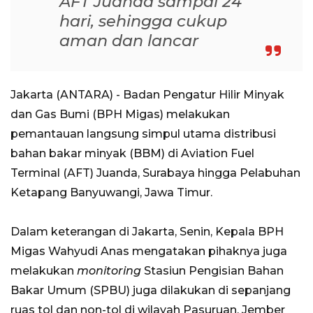
AFT Juanda sampai 24
hari, sehingga cukup
aman dan lancar
Jakarta (ANTARA) - Badan Pengatur Hilir Minyak
dan Gas Bumi (BPH Migas) melakukan
pemantauan langsung simpul utama distribusi
bahan bakar minyak (BBM) di Aviation Fuel
Terminal (AFT) Juanda, Surabaya hingga Pelabuhan
Ketapang Banyuwangi, Jawa Timur.
Dalam keterangan di Jakarta, Senin, Kepala BPH
Migas Wahyudi Anas mengatakan pihaknya juga
melakukan
monitoring
Stasiun Pengisian Bahan
Bakar Umum (SPBU) juga dilakukan di sepanjang
ruas tol dan non-tol di wilayah Pasuruan, Jember