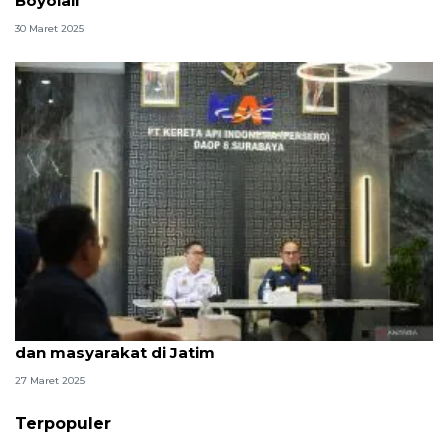
Boyolali
30 Maret 2025
BPH Migas pastikan BBM aman untuk kereta api
dan masyarakat di Jatim
27 Maret 2025
Terpopuler