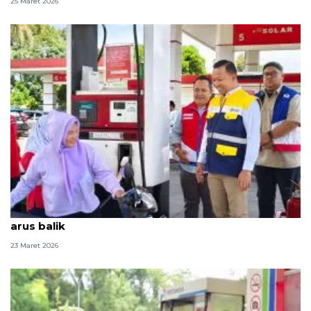
25 Maret 2026
BPH Migas jamin stok BBM nasional aman untuk
arus balik
23 Maret 2026