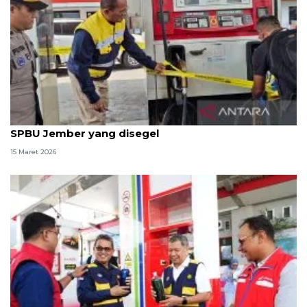
BPH Migas: Pertamina alihkan pasokan BBM di
SPBU Jember yang disegel
15 Maret 2026