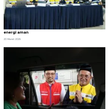
Puncak arus mudik, BPH Migas: Ketersediaan
energi aman
20 Maret 2026