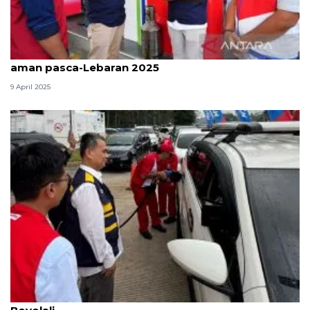
Pantau arus balik, BPH Migas pastikan stok BBM
aman pasca-Lebaran 2025
9 April 2025
BPH Migas pantau pasokan BBM di Ungaran dan