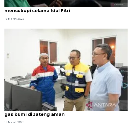
Pemerintah jamin pasokan energi di Jateng
mencukupi selama Idul Fitri
19 Maret 2026
Jelang Lebaran, BPH Migas pastikan penyaluran
gas bumi di Jateng aman
15 Maret 2026