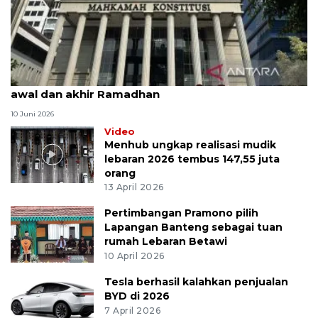
MK uji materi UU Peradilan Agama perihal isbat
awal dan akhir Ramadhan
10 Juni 2026
Video
Menhub ungkap realisasi mudik
lebaran 2026 tembus 147,55 juta
orang
13 April 2026
Pertimbangan Pramono pilih
Lapangan Banteng sebagai tuan
rumah Lebaran Betawi
10 April 2026
Tesla berhasil kalahkan penjualan
BYD di 2026
7 April 2026