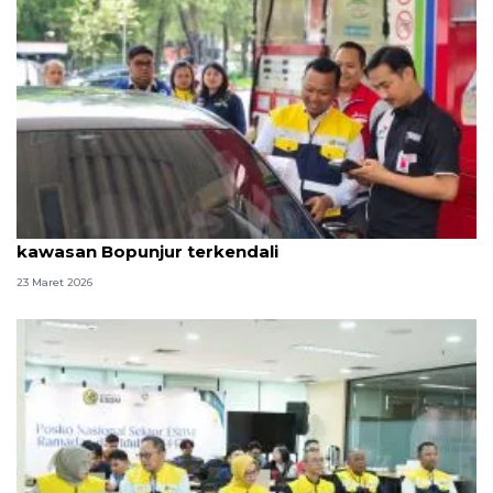
Libur Lebaran, BPH Migas: Pasokan BBM di
kawasan Bopunjur terkendali
23 Maret 2026