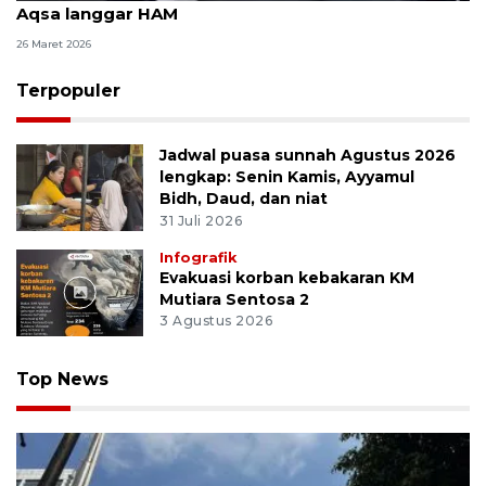
Aqsa langgar HAM
26 Maret 2026
Terpopuler
Jadwal puasa sunnah Agustus 2026
lengkap: Senin Kamis, Ayyamul
Bidh, Daud, dan niat
31 Juli 2026
Infografik
Evakuasi korban kebakaran KM
Mutiara Sentosa 2
3 Agustus 2026
Top News