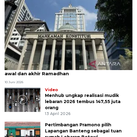
MK uji materi UU Peradilan Agama perihal isbat
awal dan akhir Ramadhan
10 Juni 2026
Video
Menhub ungkap realisasi mudik
lebaran 2026 tembus 147,55 juta
orang
13 April 2026
Pertimbangan Pramono pilih
Lapangan Banteng sebagai tuan