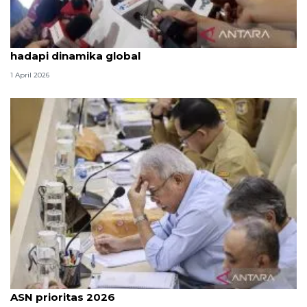
Komisi VI DPR: BBM tak naik bukti Prabowo siap
hadapi dinamika global
1 April 2026
OIKN: Pembangunan kawasan hingga pemindahan
ASN prioritas 2026