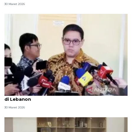
30 Maret 2026
Komisi I DPR belasungkawa gugurnya prajurit TNI
di Lebanon
30 Maret 2026