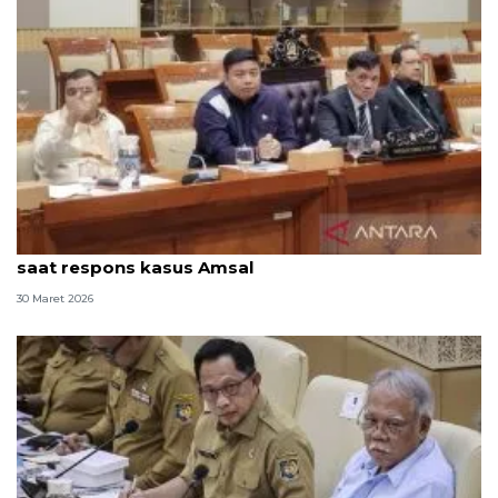
Anggota DPR sebut Prabowo sangat peduli ekraf
saat respons kasus Amsal
30 Maret 2026