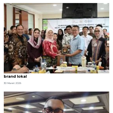
DPR dorong "dupe culture" jadi peluang penguatan
brand lokal
30 Maret 2026