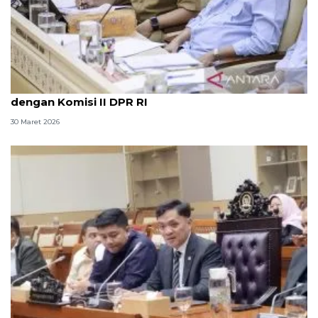
Mendagri jelaskan alasan sempat absen rapat
dengan Komisi II DPR RI
30 Maret 2026