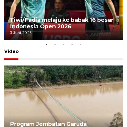
Tiwi/Fadia melaju ke babak 16 besar
Indonesia Open 2026
3 Juni 2026
Video
Program Jembatan Garuda