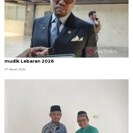
Komisi III DPR: Polri sudah kerja maksimal atur
mudik Lebaran 2026
27 Maret 2026