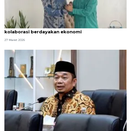
Anggota DPR: NU dan Muhammadiyah perlu
kolaborasi berdayakan ekonomi
27 Maret 2026
Anggota DPR: Tindakan Israel larang shalat di Al