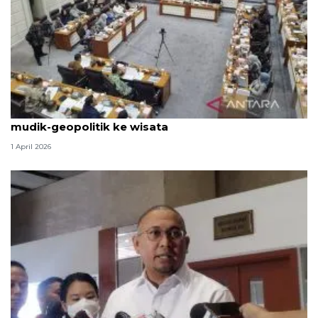
Komisi VII rapat dengan Menpar bahas dampak
mudik-geopolitik ke wisata
1 April 2026