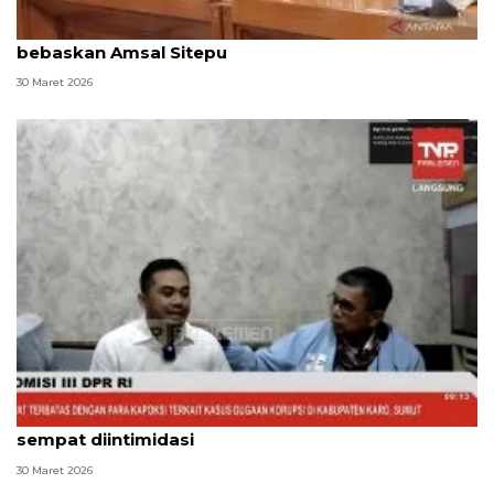
Komisi III DPR serukan hakim pertimbangkan
bebaskan Amsal Sitepu
30 Maret 2026
Videografer Amsal mengadu ke Komisi III DPR
sempat diintimidasi
30 Maret 2026