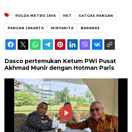
POLDA METRO JAYA
HET
SATGAS PANGAN
PANGAN JAKARTA
MINYAKITA
BAPANAS
Dasco pertemukan Ketum PWI Pusat
Akhmad Munir dengan Hotman Paris
Play