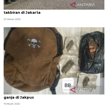
Polisi kerahkan 1.596 personel amankan malam
takbiran di Jakarta
20 Maret 2026
Polda Metro Jaya tangkap dua pemuda edarkan
ganja di Jakpus
19 Maret 2026