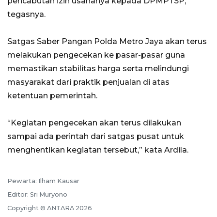
pencabutan izin usahanya kepada DPMPTSP,”
tegasnya.
Satgas Saber Pangan Polda Metro Jaya akan terus
melakukan pengecekan ke pasar-pasar guna
memastikan stabilitas harga serta melindungi
masyarakat dari praktik penjualan di atas
ketentuan pemerintah.
“Kegiatan pengecekan akan terus dilakukan
sampai ada perintah dari satgas pusat untuk
menghentikan kegiatan tersebut,” kata Ardila.
Pewarta: Ilham Kausar
Editor: Sri Muryono
Copyright © ANTARA 2026