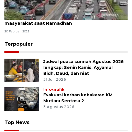
Polisi sebut ada pergeseran waktu pergerakan
masyarakat saat Ramadhan
20 Februari 2026
Terpopuler
Jadwal puasa sunnah Agustus 2026
lengkap: Senin Kamis, Ayyamul
Bidh, Daud, dan niat
31 Juli 2026
Infografik
Evakuasi korban kebakaran KM
Mutiara Sentosa 2
3 Agustus 2026
Top News