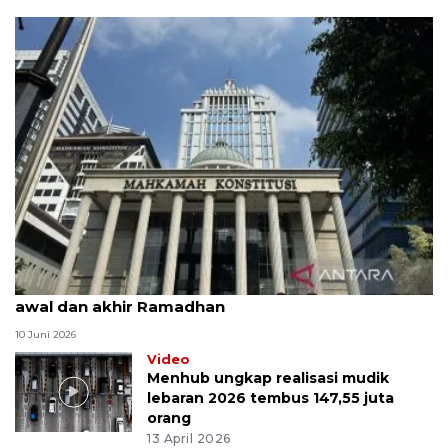
MK uji materi UU Peradilan Agama perihal isbat
awal dan akhir Ramadhan
10 Juni 2026
Video
Menhub ungkap realisasi mudik
lebaran 2026 tembus 147,55 juta
orang
13 April 2026