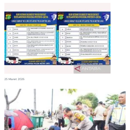
Perpanjang STNK usai Lebaran? Cek lokasi ini
25 Maret 2026