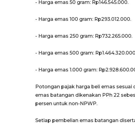
‎- ⁠Harga emas 50 gram: Rp146.545.000.
‎- ⁠Harga emas 100 gram: Rp293.012.000.
‎- ⁠Harga emas 250 gram: Rp732.265.000.
‎- ⁠Harga emas 500 gram: Rp1.464.320.000
‎- ⁠Harga emas 1.000 gram: Rp2.928.600.0
‎‎Potongan pajak harga beli emas sesu
emas batangan dikenakan PPh 22 sebes
persen untuk non-NPWP.
‎Setiap pembelian emas batangan disert