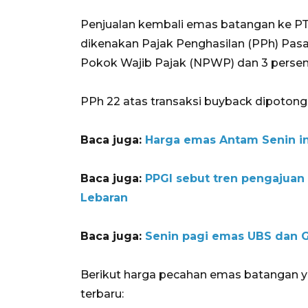
Penjualan kembali emas batangan ke PT 
dikenakan Pajak Penghasilan (PPh) Pas
Pokok Wajib Pajak (NPWP) dan 3 perse
PPh 22 atas transaksi buyback dipotong l
Baca juga:
Harga emas Antam Senin ini
Baca juga:
PPGI sebut tren pengajuan
Lebaran
Baca juga:
Senin pagi emas UBS dan G
Berikut harga pecahan emas batangan y
terbaru: