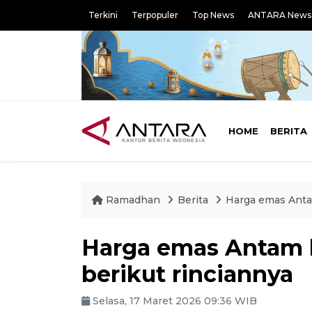
Terkini
Terpopuler
Top News
ANTARA News
HOME
BERITA
Ramadhan
Berita
Harga emas Antam
Harga emas Antam h
berikut rinciannya
Selasa, 17 Maret 2026 09:36 WIB