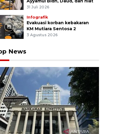
Ayyamul Bidh, Daud, dan niat
31 Juli 2026
Infografik
Evakuasi korban kebakaran
KM Mutiara Sentosa 2
3 Agustus 2026
op News