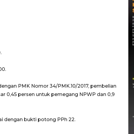
.
00.
ai dengan PMK Nomor 34/PMK.10/2017, pembelian
ar 0,45 persen untuk pemegang NPWP dan 0,9
ai dengan bukti potong PPh 22.