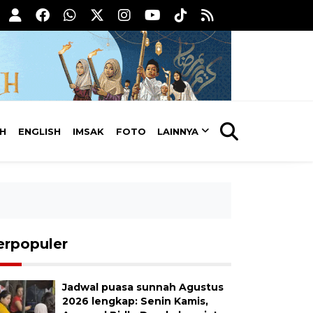
AH
ENGLISH
IMSAK
FOTO
LAINNYA
erpopuler
Jadwal puasa sunnah Agustus
2026 lengkap: Senin Kamis,