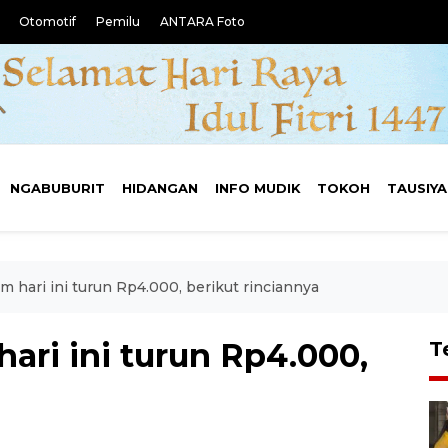
Otomotif
Pemilu
ANTARA Foto
NGABUBURIT
HIDANGAN
INFO MUDIK
TOKOH
TAUSIY
 hari ini turun Rp4.000, berikut rinciannya
ari ini turun Rp4.000,
T