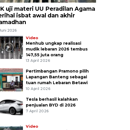
K uji materi UU Peradilan Agama
erihal isbat awal dan akhir
amadhan
Juni 2026
Video
Menhub ungkap realisasi
mudik lebaran 2026 tembus
147,55 juta orang
13 April 2026
Pertimbangan Pramono pilih
Lapangan Banteng sebagai
tuan rumah Lebaran Betawi
10 April 2026
Tesla berhasil kalahkan
penjualan BYD di 2026
7 April 2026
Video