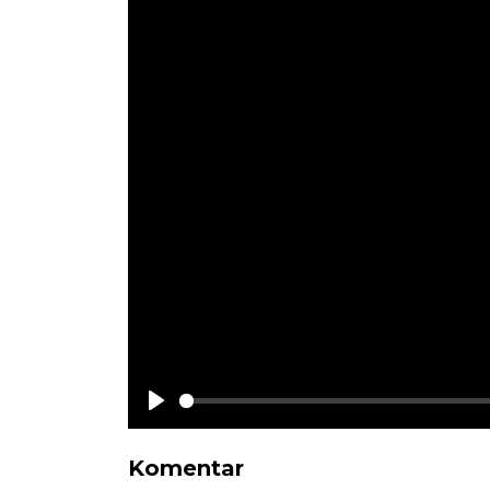
Play
Komentar