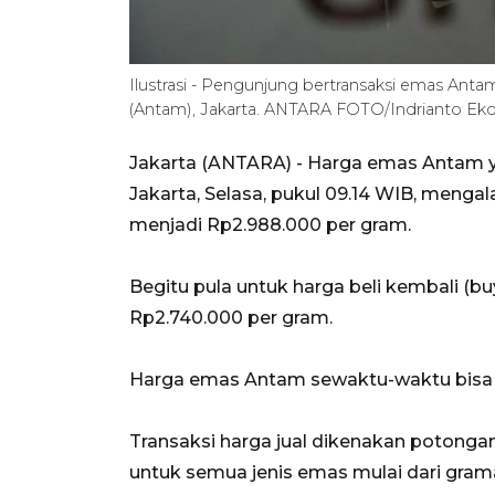
Ilustrasi - Pengunjung bertransaksi emas An
(Antam), Jakarta. ANTARA FOTO/Indrianto Ek
Jakarta (ANTARA) - Harga emas Antam y
Jakarta, Selasa, pukul 09.14 WIB, meng
menjadi Rp2.988.000 per gram.
Begitu pula untuk harga beli kembali (b
Rp2.740.000 per gram.
Harga emas Antam sewaktu-waktu bisa 
Transaksi harga jual dikenakan potonga
untuk semua jenis emas mulai dari gramas