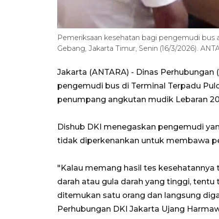
Pemeriksaan kesehatan bagi pengemudi bus a
Gebang, Jakarta Timur, Senin (16/3/2026). ANTA
Jakarta (ANTARA) - Dinas Perhubungan 
pengemudi bus di Terminal Terpadu Pu
penumpang angkutan mudik Lebaran 202
Dishub DKI menegaskan pengemudi yang t
tidak diperkenankan untuk membawa pem
"Kalau memang hasil tes kesehatannya 
darah atau gula darah yang tinggi, tent
ditemukan satu orang dan langsung digan
Perhubungan DKI Jakarta Ujang Harmawa