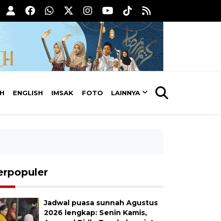
AH
ENGLISH
IMSAK
FOTO
LAINNYA
erpopuler
Jadwal puasa sunnah Agustus
2026 lengkap: Senin Kamis,