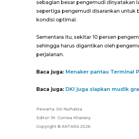
sebagian besar pengemudi dinyatakan l
sepertiga pengemudi disarankan untuk b
kondisi optimal.
Sementara itu, sekitar 10 persen peng
sehingga harus digantikan oleh penge
perjalanan.
Baca juga:
Menaker pantau Terminal 
Baca juga:
DKI juga siapkan mudik gra
Pewarta: Siti Nurhaliza
Editor: Rr. Cornea Khairany
Copyright © ANTARA 2026