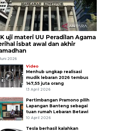
K uji materi UU Peradilan Agama
erihal isbat awal dan akhir
amadhan
Juni 2026
Video
Menhub ungkap realisasi
mudik lebaran 2026 tembus
147,55 juta orang
13 April 2026
Pertimbangan Pramono pilih
Lapangan Banteng sebagai
tuan rumah Lebaran Betawi
10 April 2026
Tesla berhasil kalahkan