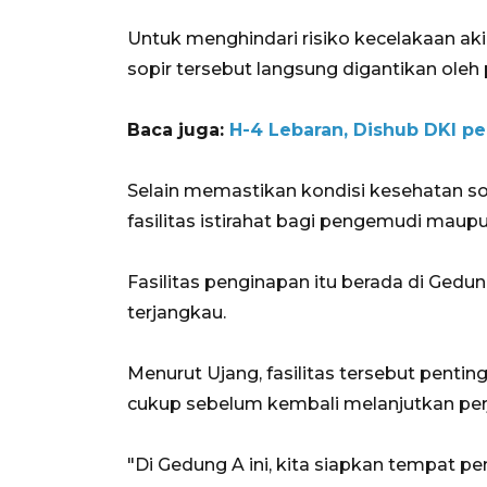
Untuk menghindari risiko kecelakaan akib
sopir tersebut langsung digantikan oleh
Baca juga:
H-4 Lebaran, Dishub DKI pe
Selain memastikan kondisi kesehatan so
fasilitas istirahat bagi pengemudi mau
Fasilitas penginapan itu berada di Gedu
terjangkau.
Menurut Ujang, fasilitas tersebut penting
cukup sebelum kembali melanjutkan 
"Di Gedung A ini, kita siapkan tempat