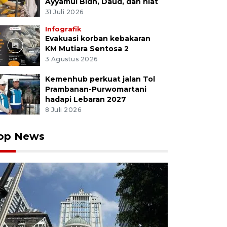
Ayyamul Bidh, Daud, dan niat
31 Juli 2026
Infografik
Evakuasi korban kebakaran
KM Mutiara Sentosa 2
3 Agustus 2026
Kemenhub perkuat jalan Tol
Prambanan-Purwomartani
hadapi Lebaran 2027
8 Juli 2026
op News