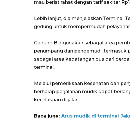
mau beristirahat dengan tarif sekitar Rp1
Lebih lanjut, dia menjelaskan Terminal
gedung untuk mempermudah pelayanan
Gedung B digunakan sebagai area pemb
penumpang dan pengemudi, termasuk pe
sebagai area kedatangan bus dari berba
terminal.
Melalui pemeriksaan kesehatan dan penyed
berharap perjalanan mudik dapat berlan
kecelakaan di jalan.
Baca juga:
Arus mudik di terminal Jaka