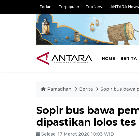
Terkini
Terpopuler
Top News
ANTARA News
HOME
BERITA
Ramadhan
Berita
Sopir bus bawa p
Sopir bus bawa pem
dipastikan lolos te
Selasa, 17 Maret 2026 10:03 WIB