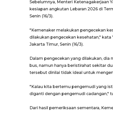
Sebelumnya, Menteri Ketenagakerjaan Y
kesiapan angkutan Lebaran 2026 di Term
Senin (16/3).
"Kemenaker melakukan pengecekan kesiap
dilakukan pengecekan kesehatan," kata Y
Jakarta Timur, Senin (16/3).
Dalam pengecekan yang dilakukan, d
bus, namun hanya beristirahat sekitar du
tersebut dinilai tidak ideal untuk mengem
"Kalau kita bertemu pengemudi yang istir
diganti dengan pengemudi cadangan," tut
Dari hasil pemeriksaan sementara, Kem