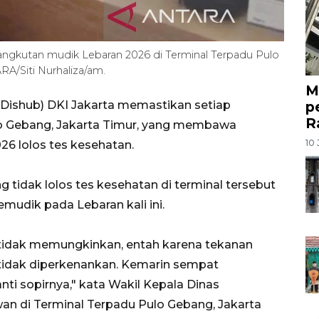
ngkutan mudik Lebaran 2026 di Terminal Terpadu Pulo
RA/Siti Nurhaliza/am.
M
p
(Dishub) DKI Jakarta memastikan setiap
R
lo Gebang, Jakarta Timur, yang membawa
10 
6 lolos tes kesehatan.
idak lolos tes kesehatan di terminal tersebut
udik pada Lebaran kali ini.
tidak memungkinkan, entah karena tekanan
u tidak diperkenankan. Kemarin sempat
ti sopirnya," kata Wakil Kepala Dinas
n di Terminal Terpadu Pulo Gebang, Jakarta