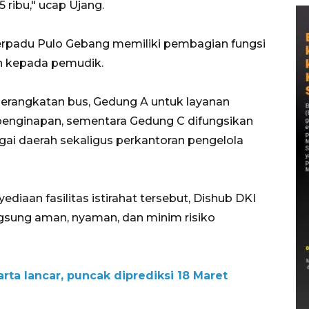
5 ribu," ucap Ujang.
 Terpadu Pulo Gebang memiliki pembagian fungsi
 kepada pemudik.
erangkatan bus, Gedung A untuk layanan
nginapan, sementara Gedung C difungsikan
gai daerah sekaligus perkantoran pengelola
iaan fasilitas istirahat tersebut, Dishub DKI
gsung aman, nyaman, dan minim risiko
rta lancar, puncak diprediksi 18 Maret