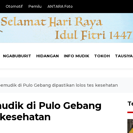
Otomotif
Pemilu
ANTARA Foto
NGABUBURIT
HIDANGAN
INFO MUDIK
TOKOH
TAUSIY
emudik di Pulo Gebang dipastikan lolos tes kesehatan
udik di Pulo Gebang
T
s kesehatan