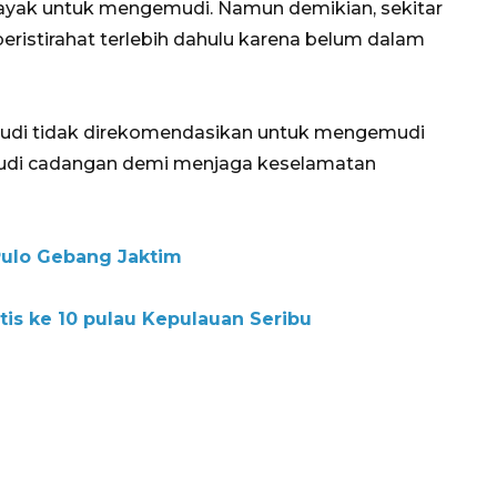
ayak untuk mengemudi. Namun demikian, sekitar
eristirahat terlebih dahulu karena belum dalam
emudi tidak direkomendasikan untuk mengemudi
mudi cadangan demi menjaga keselamatan
Pulo Gebang Jaktim
tis ke 10 pulau Kepulauan Seribu