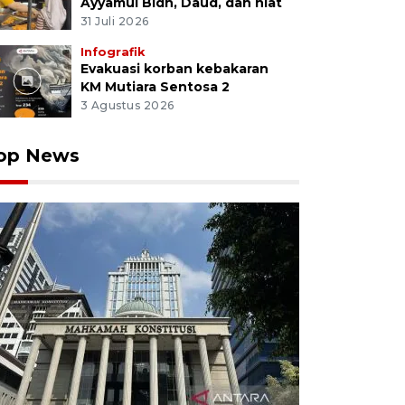
Ayyamul Bidh, Daud, dan niat
31 Juli 2026
Infografik
Evakuasi korban kebakaran
KM Mutiara Sentosa 2
3 Agustus 2026
op News