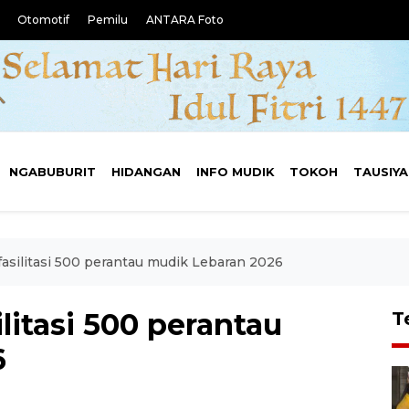
Otomotif
Pemilu
ANTARA Foto
NGABUBURIT
HIDANGAN
INFO MUDIK
TOKOH
TAUSIY
asilitasi 500 perantau mudik Lebaran 2026
litasi 500 perantau
T
6