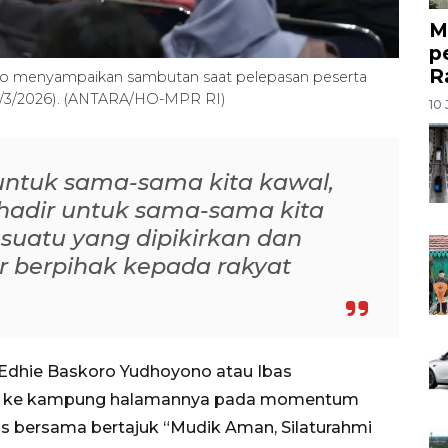
M
p
R
o menyampaikan sambutan saat pelepasan peserta
(17/3/2026). (ANTARA/HO-MPR RI)
10 
r untuk sama-sama kita kawal,
 hadir untuk sama-sama kita
suatu yang dipikirkan dan
r berpihak kepada rakyat
 Edhie Baskoro Yudhoyono atau Ibas
dik ke kampung halamannya pada momentum
s bersama bertajuk “Mudik Aman, Silaturahmi