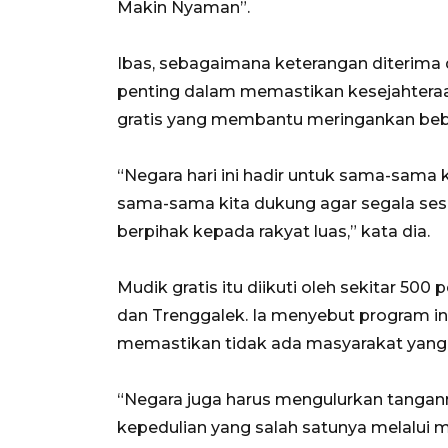
Makin Nyaman”.
Ibas, sebagaimana keterangan diterima 
penting dalam memastikan kesejahtera
gratis yang membantu meringankan beb
“Negara hari ini hadir untuk sama-sama k
sama-sama kita dukung agar segala sesu
berpihak kepada rakyat luas,” kata dia.
Mudik gratis itu diikuti oleh sekitar 50
dan Trenggalek. Ia menyebut program i
memastikan tidak ada masyarakat yang ke
“Negara juga harus mengulurkan tanga
kepedulian yang salah satunya melalui m