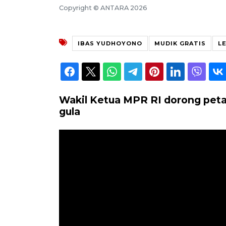
Copyright © ANTARA 2026
IBAS YUDHOYONO
MUDIK GRATIS
L
Wakil Ketua MPR RI dorong pet
gula