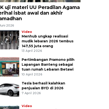
K uji materi UU Peradilan Agama
erihal isbat awal dan akhir
amadhan
Juni 2026
Video
Menhub ungkap realisasi
mudik lebaran 2026 tembus
147,55 juta orang
13 April 2026
Pertimbangan Pramono pilih
Lapangan Banteng sebagai
tuan rumah Lebaran Betawi
10 April 2026
Tesla berhasil kalahkan
penjualan BYD di 2026
7 April 2026
Video