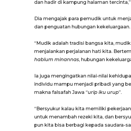
dan hadir di kampung halaman tercinta,”
Dia mengajak para pemudik untuk menj
dan penguatan hubungan kekeluargaan.
“Mudik adalah tradisi bangsa kita, mudik
menjalankan perjalanan hati kita. Ber
hablum minannas
, hubungan kekeluarga
Ia juga mengingatkan nilai-nilai kehidu
individu mampu menjadi pribadi yang b
makna falsafah Jawa “
urip iku urup
”.
“Bersyukur kalau kita memiliki pekerjaa
untuk menambah rezeki kita, dan bersyuk
pun kita bisa berbagi kepada saudara-s