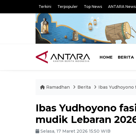
Terkini
Terpopuler
Top News
ANTARA News
HOME
BERITA
Ramadhan
Berita
Ibas Yudhoyono f
Ibas Yudhoyono fasi
mudik Lebaran 202
Selasa, 17 Maret 2026 15:50 WIB