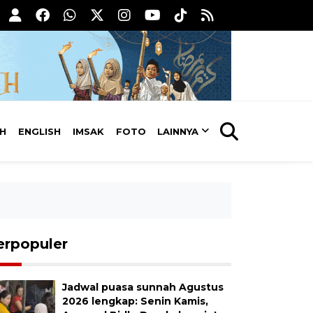
AH
ENGLISH
IMSAK
FOTO
LAINNYA
erpopuler
Jadwal puasa sunnah Agustus
2026 lengkap: Senin Kamis,