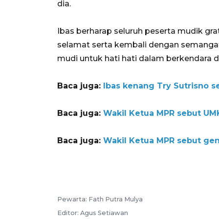
dia.
Ibas berharap seluruh peserta mudik gra
selamat serta kembali dengan semangat b
mudi untuk hati hati dalam berkendara 
Baca juga:
Ibas kenang Try Sutrisno s
Baca juga:
Wakil Ketua MPR sebut UMKM
Baca juga:
Wakil Ketua MPR sebut gen
Pewarta: Fath Putra Mulya
Editor: Agus Setiawan