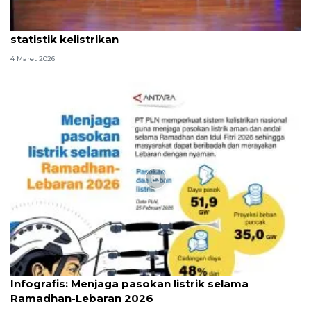
PLN dan BPS bersinergi perkuat akurasi data
statistik kelistrikan
4 Maret 2026
Infografik
Infografis: Menjaga pasokan listrik selama
Ramadhan-Lebaran 2026