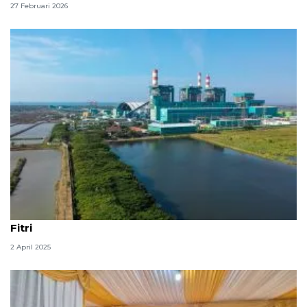
27 Februari 2026
PLN IP sukses penuhi kebutuhan listrik saat Idul
Fitri
2 April 2025