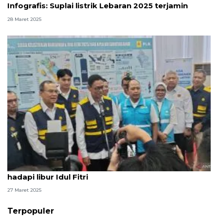
Infografis: Suplai listrik Lebaran 2025 terjamin
28 Maret 2025
Wamen ESDM: PLN siapkan lima kali lipat SPKLU
hadapi libur Idul Fitri
27 Maret 2025
Terpopuler