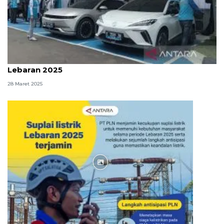
PLN siagakan 12 SPKLU Mobile selama arus mudik
Lebaran 2025
28 Maret 2025
Infografik