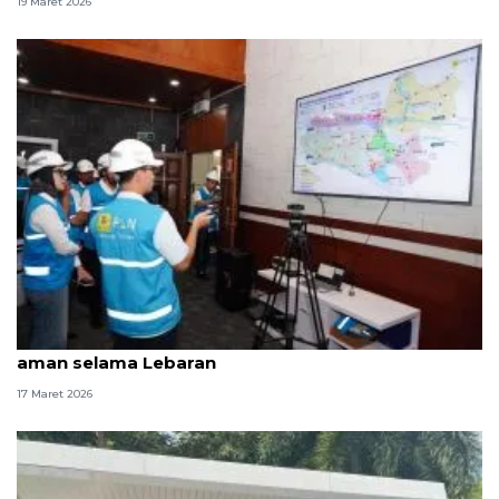
19 Maret 2026
PLN siagakan personel pastikan pasokan listrik
aman selama Lebaran
17 Maret 2026