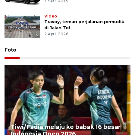
7 April 2026
Video
Travoy, teman perjalanan pemudik
di Jalan Tol
2 April 2026
Foto
Tiwi/Fadia melaju ke babak 16 besar
Indonesia Open 2026