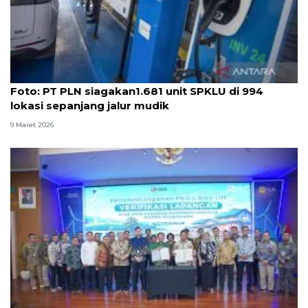
Foto
Foto: PT PLN siagakan1.681 unit SPKLU di 994
lokasi sepanjang jalur mudik
9 Maret 2026