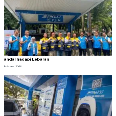
Kementerian ESDM pastikan listrik PLN Sulselrabar
andal hadapi Lebaran
14 Maret 2026