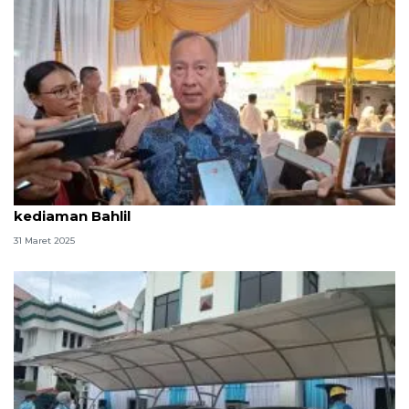
Menperin hingga Dirut Pertamina silaturahmi ke
kediaman Bahlil
31 Maret 2025