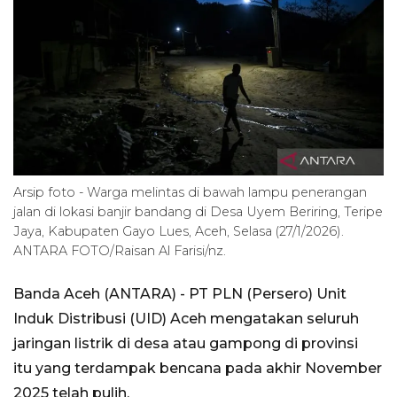
Arsip foto - Warga melintas di bawah lampu penerangan
jalan di lokasi banjir bandang di Desa Uyem Beriring, Teripe
Jaya, Kabupaten Gayo Lues, Aceh, Selasa (27/1/2026).
ANTARA FOTO/Raisan Al Farisi/nz.
Banda Aceh (ANTARA) - PT PLN (Persero) Unit
Induk Distribusi (UID) Aceh mengatakan seluruh
jaringan listrik di desa atau gampong di provinsi
itu yang terdampak bencana pada akhir November
2025 telah pulih.