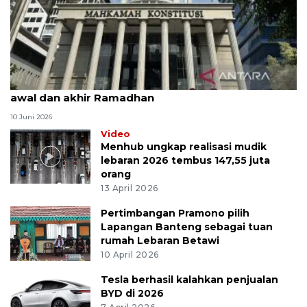
MK uji materi UU Peradilan Agama perihal isbat
awal dan akhir Ramadhan
10 Juni 2026
Video
Menhub ungkap realisasi mudik
lebaran 2026 tembus 147,55 juta
orang
13 April 2026
Pertimbangan Pramono pilih
Lapangan Banteng sebagai tuan
rumah Lebaran Betawi
10 April 2026
Tesla berhasil kalahkan penjualan
BYD di 2026