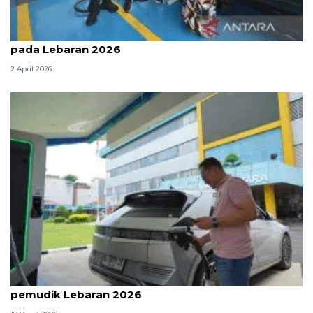
PLN: Lonjakan penggunaan SPKLU capai 4 kali lipat
pada Lebaran 2026
2 April 2026
PLN Sumut siapkan 113 SPKLU penuhi kebutuhan
pemudik Lebaran 2026