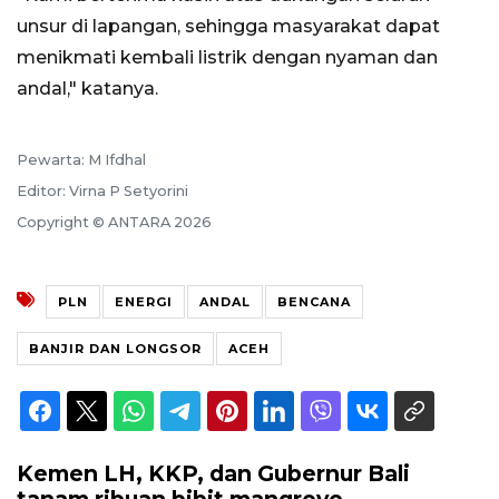
unsur di lapangan, sehingga masyarakat dapat
menikmati kembali listrik dengan nyaman dan
andal," katanya.
Pewarta: M Ifdhal
Editor: Virna P Setyorini
Copyright © ANTARA 2026
PLN
ENERGI
ANDAL
BENCANA
BANJIR DAN LONGSOR
ACEH
Kemen LH, KKP, dan Gubernur Bali
tanam ribuan bibit mangrove