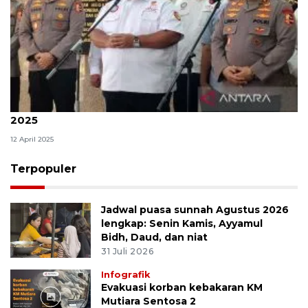
KSPSI apresiasi kinerja Polri di momen Idul Fitri
2025
12 April 2025
Terpopuler
Jadwal puasa sunnah Agustus 2026
lengkap: Senin Kamis, Ayyamul
Bidh, Daud, dan niat
31 Juli 2026
Infografik
Evakuasi korban kebakaran KM
Mutiara Sentosa 2