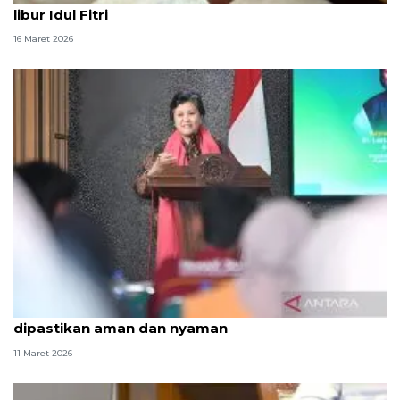
libur Idul Fitri
16 Maret 2026
MPR: Kesiapan transportasi pemudik harus
dipastikan aman dan nyaman
11 Maret 2026