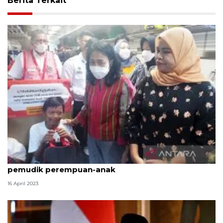
Berita Terkait
Menteri PPPA apresiasi pelayanan KAI terhadap
pemudik perempuan-anak
16 April 2023