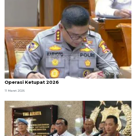
Kabaharkam: 89.228 personel dilibatkan dalam
Operasi Ketupat 2026
11 Maret 2026