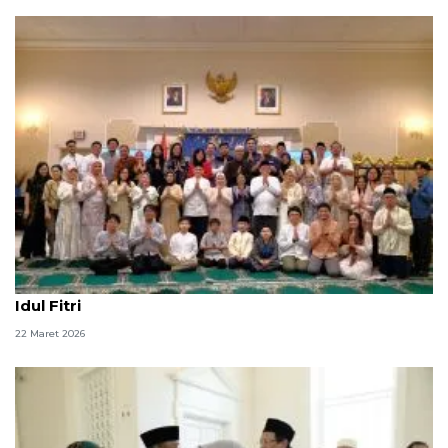
Dubes RI ajak Muslim Ottawa perkuat silaturahmi di
Idul Fitri
22 Maret 2026