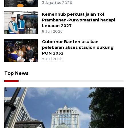
3 Agustus 2026
Kemenhub perkuat jalan Tol
Prambanan-Purwomartani hadapi
Lebaran 2027
8 Juli 2026
Gubernur Banten usulkan
pelebaran akses stadion dukung
PON 2032
7 Juli 2026
Top News