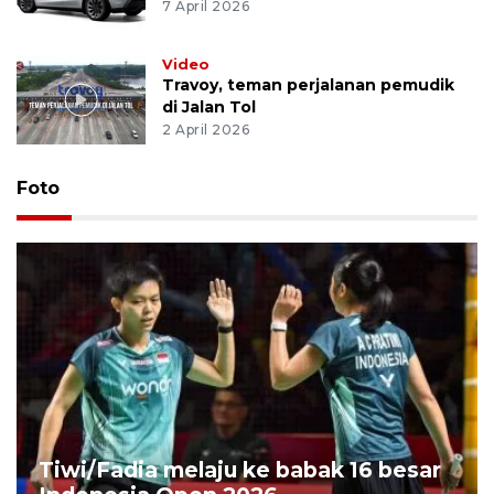
7 April 2026
Video
Travoy, teman perjalanan pemudik
di Jalan Tol
2 April 2026
Foto
Tiwi/Fadia melaju ke babak 16 besar