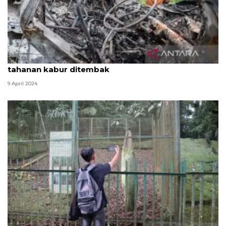
Hukum kemarin, kecelakaan di Km 58 hingga
tahanan kabur ditembak
9 April 2024