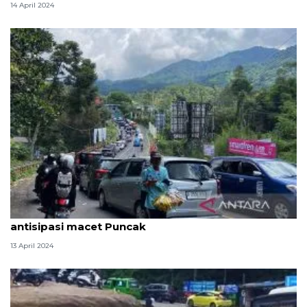
14 April 2024
Polisi berlakukan sistem satu arah sejak pagi
antisipasi macet Puncak
13 April 2024