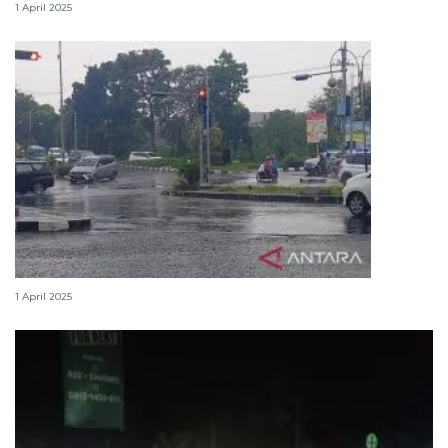
1 April 2025
H2 Lebaran, jalur utama Cianjur ramai lancar
1 April 2025