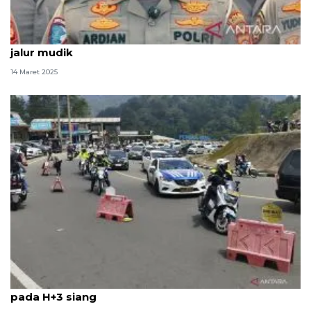
Polres Cianjur tak rekomendasikan Puncak II untuk
jalur mudik
14 Maret 2025
Polisi terapkan satu arah dari Puncak ke Jakarta
pada H+3 siang