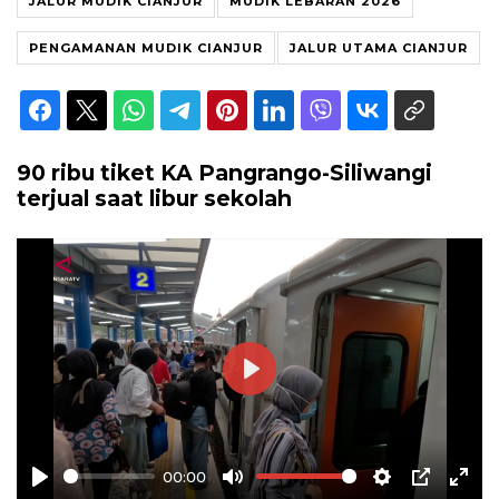
JALUR MUDIK CIANJUR
MUDIK LEBARAN 2026
PENGAMANAN MUDIK CIANJUR
JALUR UTAMA CIANJUR
90 ribu tiket KA Pangrango-Siliwangi
terjual saat libur sekolah
Play
00:00