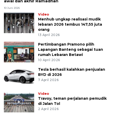
awal dan akhir Ramadhan
10 Juni 2026
Video
Menhub ungkap realisasi mudik
lebaran 2026 tembus 147,55 juta
orang
13 April 2026
Pertimbangan Pramono pilih
Lapangan Banteng sebagai tuan
rumah Lebaran Betawi
10 April 2026
Tesla berhasil kalahkan penjualan
BYD di 2026
7 April 2026
Video
Travoy, teman perjalanan pemudik
di Jalan Tol
2 April 2026