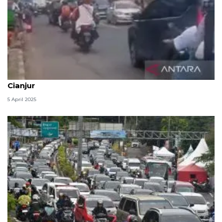
Arus balik pada H+4 Lebaran ramai melintasi
Cianjur
5 April 2025