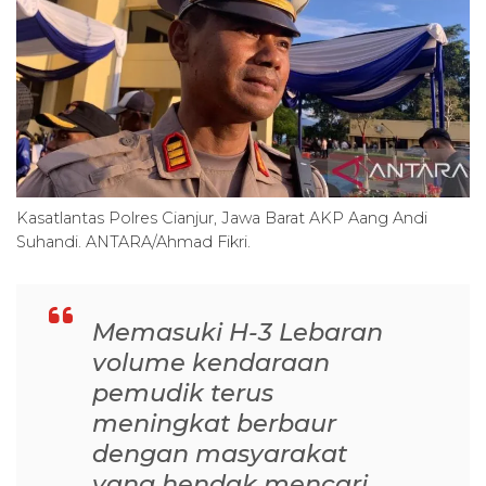
Kasatlantas Polres Cianjur, Jawa Barat AKP Aang Andi
Suhandi. ANTARA/Ahmad Fikri.
Memasuki H-3 Lebaran
volume kendaraan
pemudik terus
meningkat berbaur
dengan masyarakat
yang hendak mencari