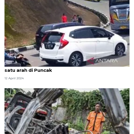
Polres Cianjur lebih cepat pemberlakuan sistem
satu arah di Puncak
12 April 2024