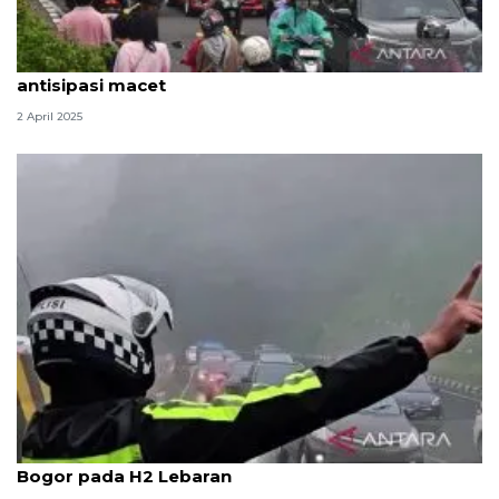
Polisi tutup jalur menuju Puncak dari Cianjur
antisipasi macet
2 April 2025
Polres Cianjur berlakukan sistem satu arah ke
Bogor pada H2 Lebaran