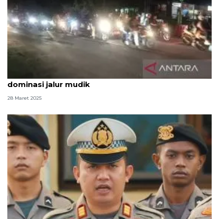
H-3 Lebaran pemudik dengan sepeda motor
dominasi jalur mudik
28 Maret 2025