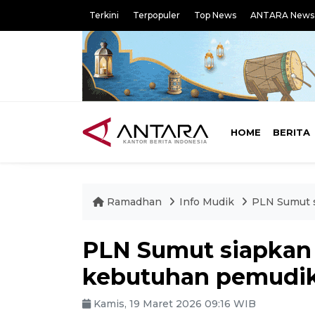
Terkini
Terpopuler
Top News
ANTARA News
HOME
BERITA
Ramadhan
Info Mudik
PLN Sumut 
PLN Sumut siapkan
kebutuhan pemudik
Kamis, 19 Maret 2026 09:16 WIB