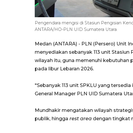
Pengendara mengisi di Stasiun Pengisian Ken
ANTARA/HO-PLN UID Sumatera Utara.
Medan (ANTARA) - PLN (Persero) Unit Ind
menyediakan sebanyak 113 unit Stasiun 
wilayah itu, guna memenuhi kebutuhan 
pada libur Lebaran 2026.
"Sebanyak 113 unit SPKLU yang tersedia it
General Manager PLN UID Sumatera Utar
Mundhakir mengatakan wilayah strategis 
publik, hingga
rest area
dengan tingkat m