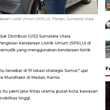
daraan Listrik Umum (SPKLU), Medan, Sumatera Utara.
uk Distribusi (UID) Sumatera Utara
Pengisian Kendaraan Listrik Umum (SPKLU) di
pemudik yang menggunakan kendaraan listrik
F
u tersebar di 91 lokasi strategis Sumut," ujar
a Mundhakir di Medan, Kamis.
itu yakni jalur lintas utama, pusat kota, kawasan
obilitas tinggi.
Lebaran Betawi 2026, ajang