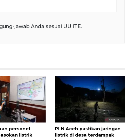
gung-jawab Anda sesuai UU ITE.
kan personel
PLN Aceh pastikan jaringan
asokan listrik
listrik di desa terdampak