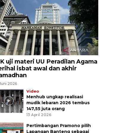
K uji materi UU Peradilan Agama
erihal isbat awal dan akhir
amadhan
Juni 2026
Video
Menhub ungkap realisasi
mudik lebaran 2026 tembus
147,55 juta orang
13 April 2026
Pertimbangan Pramono pilih
Lapangan Banteng sebagai