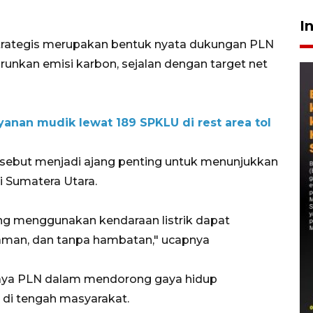
I
strategis merupakan bentuk nyata dukungan PLN
runkan emisi karbon, sejalan dengan target net
anan mudik lewat 189 SPKLU di rest area tol
but menjadi ajang penting untuk menunjukkan
di Sumatera Utara.
g menggunakan kendaraan listrik dapat
aman, dan tanpa hambatan," ucapnya
upaya PLN dalam mendorong gaya hidup
n di tengah masyarakat.