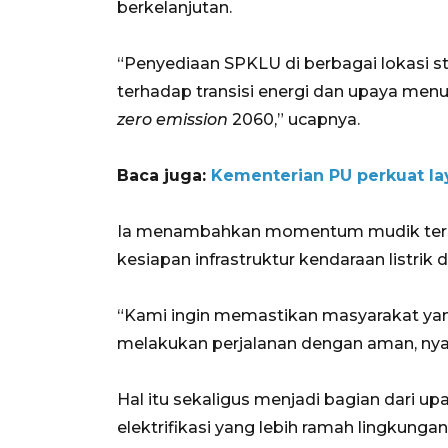
berkelanjutan.
“Penyediaan SPKLU di berbagai lokasi 
terhadap transisi energi dan upaya menu
zero emission
2060,” ucapnya.
Baca juga:
Kementerian PU perkuat lay
Ia menambahkan momentum mudik terse
kesiapan infrastruktur kendaraan listrik 
“Kami ingin memastikan masyarakat yan
melakukan perjalanan dengan aman, ny
Hal itu sekaligus menjadi bagian dari 
elektrifikasi yang lebih ramah lingkunga