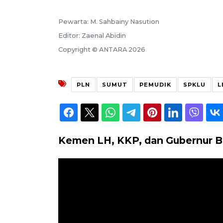
Pewarta: M. Sahbainy Nasution
Editor: Zaenal Abidin
Copyright © ANTARA 2026
PLN
SUMUT
PEMUDIK
SPKLU
L
Kemen LH, KKP, dan Gubernur Ba