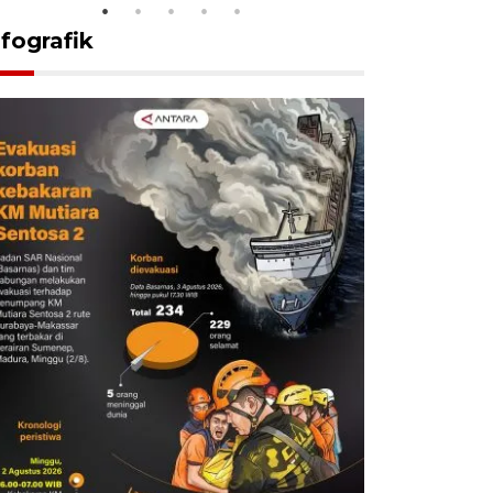
nfografik