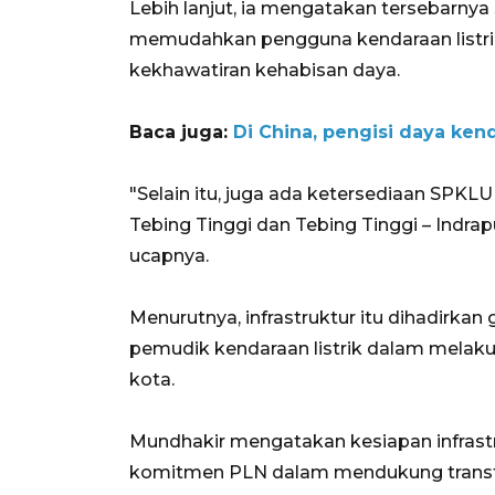
Lebih lanjut, ia mengatakan tersebarny
memudahkan pengguna kendaraan listri
kekhawatiran kehabisan daya.
Baca juga:
Di China, pengisi daya ken
"Selain itu, juga ada ketersediaan SPKL
Tebing Tinggi dan Tebing Tinggi – Indrap
ucapnya.
Menurutnya, infrastruktur itu dihadirk
pemudik kendaraan listrik dalam melaku
kota.
Mundhakir mengatakan kesiapan infrast
komitmen PLN dalam mendukung transfor