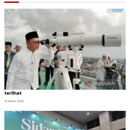
Kemenag Sumsel sebut hilal di Palembang tak
terlihat
19 Maret 2026