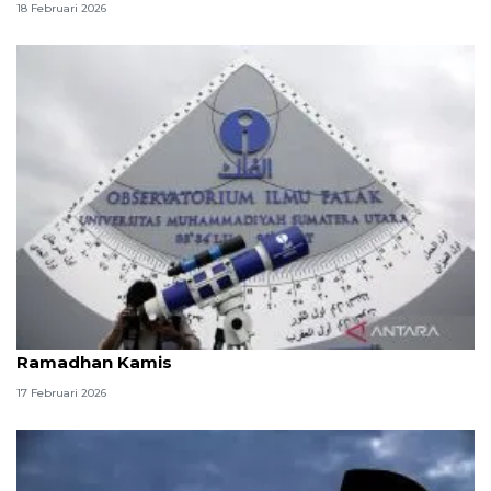
18 Februari 2026
Kemenag: Hilal tak penuhi kriteria MABIMS, awal
Ramadhan Kamis
17 Februari 2026