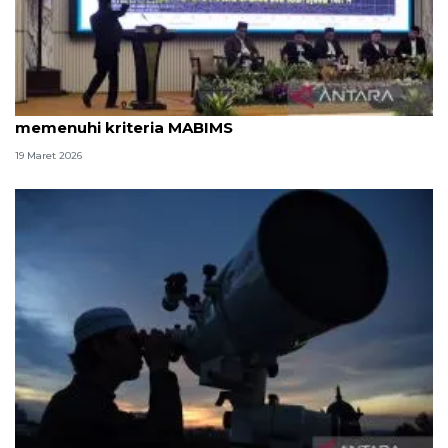
Kemenag: Ketinggian hilal di Indonesia belum
memenuhi kriteria MABIMS
19 Maret 2026