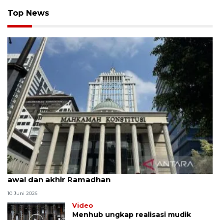
Top News
MK uji materi UU Peradilan Agama perihal isbat
awal dan akhir Ramadhan
10 Juni 2026
Video
Menhub ungkap realisasi mudik