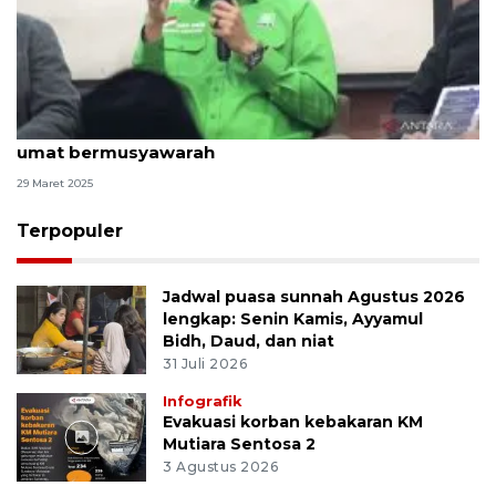
Komisi VIII DPR: Sidang Isbat bukti pemerintah ajak
umat bermusyawarah
29 Maret 2025
Terpopuler
Jadwal puasa sunnah Agustus 2026
lengkap: Senin Kamis, Ayyamul
Bidh, Daud, dan niat
31 Juli 2026
Infografik
Evakuasi korban kebakaran KM
Mutiara Sentosa 2
3 Agustus 2026