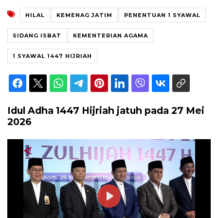
HILAL
KEMENAG JATIM
PENENTUAN 1 SYAWAL
SIDANG ISBAT
KEMENTERIAN AGAMA
1 SYAWAL 1447 HIJRIAH
Idul Adha 1447 Hijriah jatuh pada 27 Mei
2026
Play