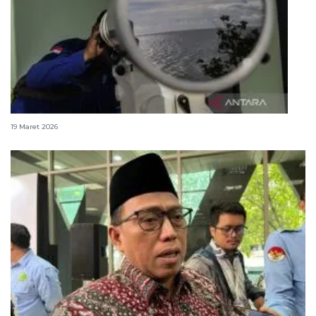
Sidang Isbat, sejarah singkat hingga mekanisme
19 Maret 2026