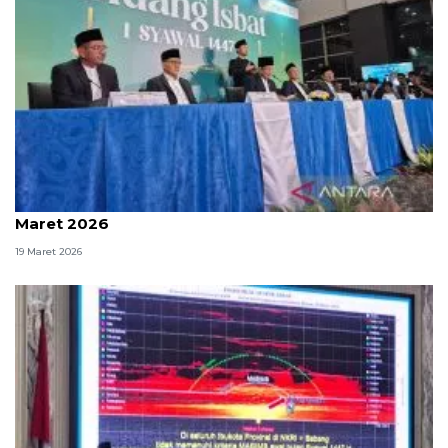
Pemerintah tetapkan Idul Fitri jatuh pada Sabtu 21
Maret 2026
19 Maret 2026