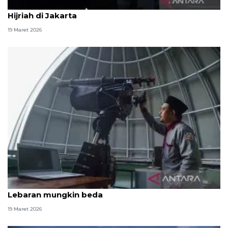
Ada enam lokasi pengamatan hilal 1 Syawal 1447
Hijriah di Jakarta
19 Maret 2026
Ketinggian hilal di DIY di bawah kriteria MABIMS,
Lebaran mungkin beda
19 Maret 2026