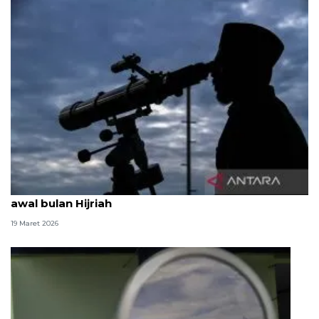
Perkembangan kriteria MABIMS dalam penentuan
awal bulan Hijriah
19 Maret 2026