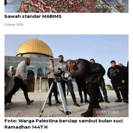
Lebaran berpeluang beda, elongasi hilal masih di
bawah standar MABIMS
9 Maret 2026
Foto
Foto: Warga Palestina bersiap sambut bulan suci
Ramadhan 1447 H