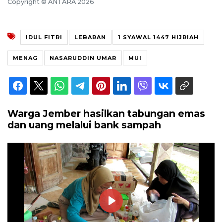
Copyright © ANTARA 2026
IDUL FITRI
LEBARAN
1 SYAWAL 1447 HIJRIAH
MENAG
NASARUDDIN UMAR
MUI
Warga Jember hasilkan tabungan emas
dan uang melalui bank sampah
Play