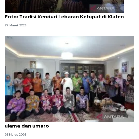
Foto
Foto: Tradisi Kenduri Lebaran Ketupat di Klaten
27 Maret 2026
Safari Syawal, Pemkot Jaktim perkuat sinergi
ulama dan umaro
26 Maret 2026