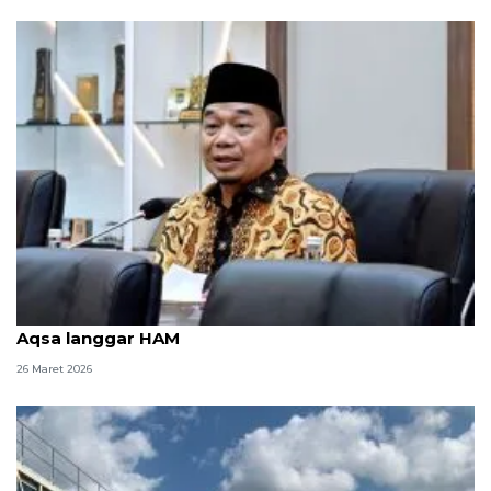
Anggota DPR: Tindakan Israel larang shalat di Al
Aqsa langgar HAM
26 Maret 2026