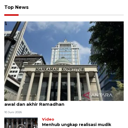
Top News
MK uji materi UU Peradilan Agama perihal isbat
awal dan akhir Ramadhan
10 Juni 2026
Video
Menhub ungkap realisasi mudik