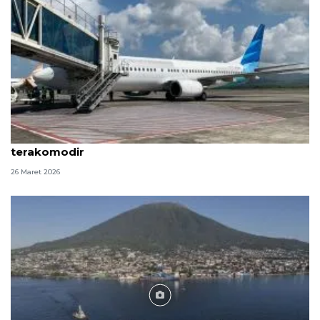
Garuda pastikan penumpang arus balik di Aceh
terakomodir
26 Maret 2026