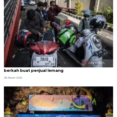
Kedatangan para pemilir hingga Lebaran bawa
berkah buat penjual lemang
28 Maret 2026