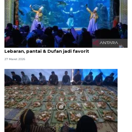
Ancol catat 266.668 kunjungan selama libur
Lebaran, pantai & Dufan jadi favorit
27 Maret 2026