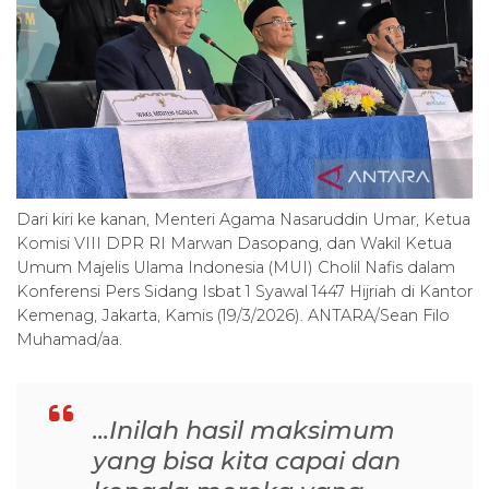
Dari kiri ke kanan, Menteri Agama Nasaruddin Umar, Ketua
Komisi VIII DPR RI Marwan Dasopang, dan Wakil Ketua
Umum Majelis Ulama Indonesia (MUI) Cholil Nafis dalam
Konferensi Pers Sidang Isbat 1 Syawal 1447 Hijriah di Kantor
Kemenag, Jakarta, Kamis (19/3/2026). ANTARA/Sean Filo
Muhamad/aa.
...Inilah hasil maksimum
yang bisa kita capai dan