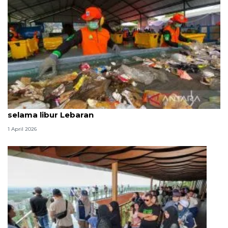
Produksi sampah Jaksel capai 1.120 ton per hari
selama libur Lebaran
1 April 2026