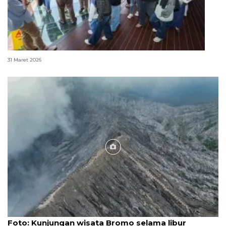
352.102 orang kunjungi IKN selama libur Idul Fitri
31 Maret 2026
Foto
Foto: Kunjungan wisata Bromo selama libur