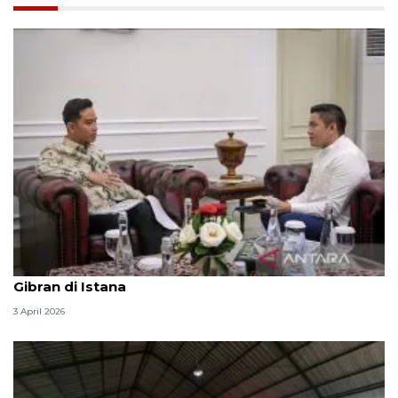
Seskab Teddy silaturahmi Idul Fitri ke Wapres
Gibran di Istana
3 April 2026