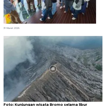
352.102 orang kunjungi IKN selama libur Idul Fitri
31 Maret 2026
Foto
Foto: Kunjungan wisata Bromo selama libur