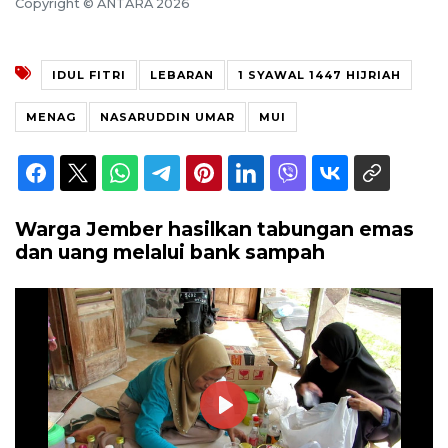
Copyright © ANTARA 2026
IDUL FITRI
LEBARAN
1 SYAWAL 1447 HIJRIAH
MENAG
NASARUDDIN UMAR
MUI
Warga Jember hasilkan tabungan emas
dan uang melalui bank sampah
Play