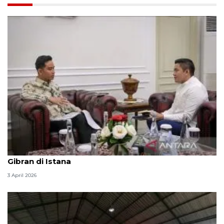
Seskab Teddy silaturahmi Idul Fitri ke Wapres
Gibran di Istana
3 April 2026