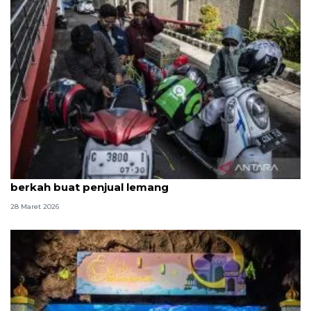
Kedatangan para pemilir hingga Lebaran bawa
berkah buat penjual lemang
28 Maret 2026