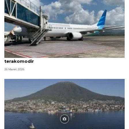
Garuda pastikan penumpang arus balik di Aceh
terakomodir
26 Maret 2026