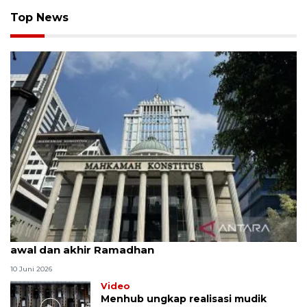
Top News
MK uji materi UU Peradilan Agama perihal isbat
awal dan akhir Ramadhan
10 Juni 2026
Video
Menhub ungkap realisasi mudik