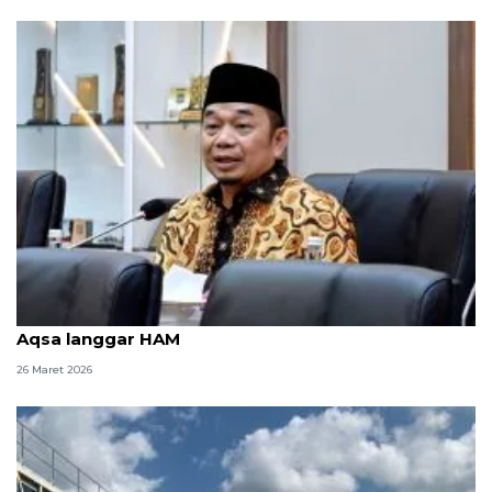
Anggota DPR: Tindakan Israel larang shalat di Al
Aqsa langgar HAM
26 Maret 2026