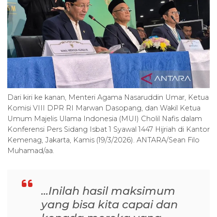
Dari kiri ke kanan, Menteri Agama Nasaruddin Umar, Ketua
Komisi VIII DPR RI Marwan Dasopang, dan Wakil Ketua
Umum Majelis Ulama Indonesia (MUI) Cholil Nafis dalam
Konferensi Pers Sidang Isbat 1 Syawal 1447 Hijriah di Kantor
Kemenag, Jakarta, Kamis (19/3/2026). ANTARA/Sean Filo
Muhamad/aa.
...Inilah hasil maksimum
yang bisa kita capai dan