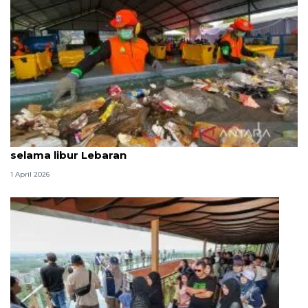
Produksi sampah Jaksel capai 1.120 ton per hari
selama libur Lebaran
1 April 2026