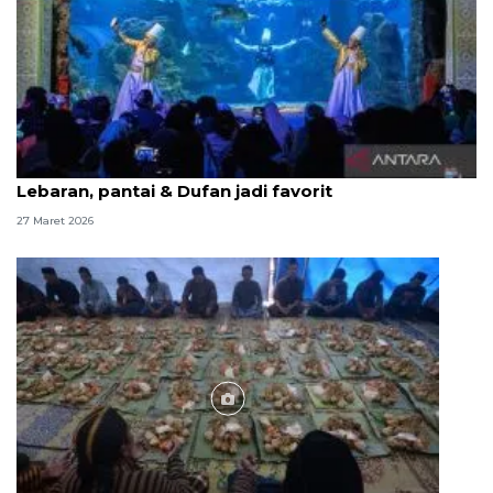
Ancol catat 266.668 kunjungan selama libur
Lebaran, pantai & Dufan jadi favorit
27 Maret 2026