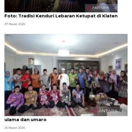
Foto
Foto: Tradisi Kenduri Lebaran Ketupat di Klaten
27 Maret 2026
Safari Syawal, Pemkot Jaktim perkuat sinergi
ulama dan umaro
26 Maret 2026