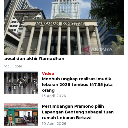
MK uji materi UU Peradilan Agama perihal isbat
awal dan akhir Ramadhan
10 Juni 2026
Video
Menhub ungkap realisasi mudik
lebaran 2026 tembus 147,55 juta
orang
13 April 2026
Pertimbangan Pramono pilih
Lapangan Banteng sebagai tuan
rumah Lebaran Betawi
10 April 2026