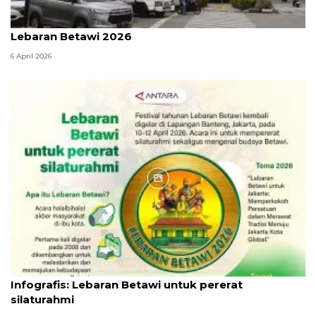
DKI kemarin, banner film horor dicopot hingga
Lebaran Betawi 2026
6 April 2026
Infografik
Infografis: Lebaran Betawi untuk pererat
silaturahmi