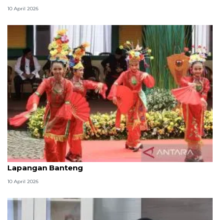
10 April 2026
Ada Lebaran Betawi, ini sirkulasi rute lalin sekitar
Lapangan Banteng
10 April 2026