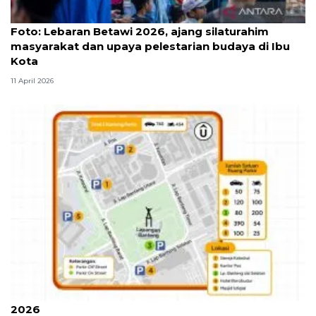
Foto
Foto: Lebaran Betawi 2026, ajang silaturahim
masyarakat dan upaya pelestarian budaya di Ibu
Kota
11 April 2026
Ini lokasi kantong parkir kegiatan Lebaran Betawi
2026