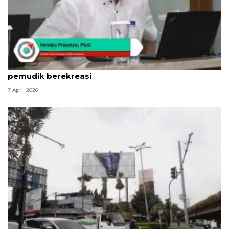
Indikator: Mudik dorong ekonomi daerah dengan
pemudik berekreasi
7 April 2026