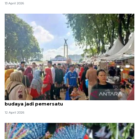
13 April 2026
Ketum Bamus sebut Lebaran Betawi 2026 maknai
budaya jadi pemersatu
12 April 2026