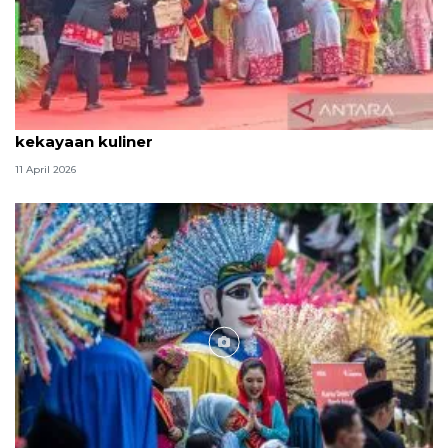
Tradisi hantaran Lebaran Betawi simbol bakti dan
kekayaan kuliner
11 April 2026