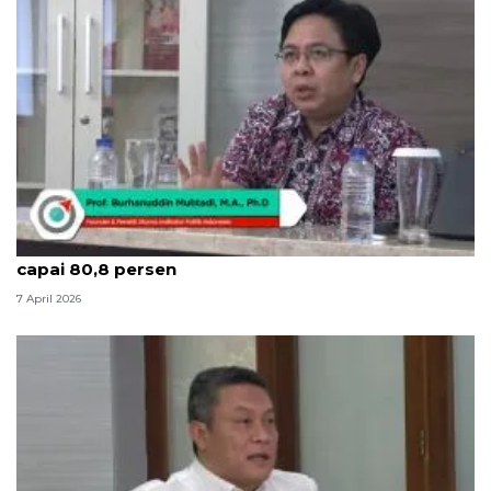
Indikator: Kepuasan publik mudik Lebaran 2026
capai 80,8 persen
7 April 2026