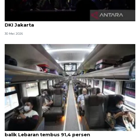
Ragam rekomendasi wisata libur Lebaran 2026 di
DKI Jakarta
30 Mei 2026
Survei ANTARA: Kepuasan pelanggan KAI saat arus
balik Lebaran tembus 91,4 persen