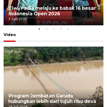
Tiwi/Fadia melaju ke babak 16 besar
Indonesia Open 2026
3 Juni 2026
Video
Program Jembatan Garuda
hubungkan lebih dari tujuh ribu desa
29 Juli 2026