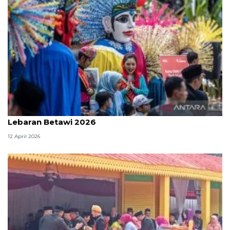
DKI Sepekan, Laporan JAKI gunakan AI hingga
Lebaran Betawi 2026
12 April 2026