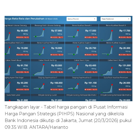
Tangkapan layar - Tabel harga pangan di Pusat Informasi
Harga Pangan Strategis (PIHPS) Nasional yang dikelola
Bank Indonesia dikutip di Jakarta, Jumat (20/3/2026) pukul
09.35 WIB. ANTARA/Harianto