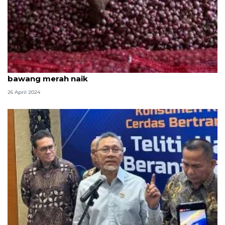
Satgas Pangan: Lebaran jadi kendala teknis harga
bawang merah naik
26 April 2024