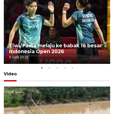
Tiwi/Fadia melaju ke babak 16 besar
Indonesia Open 2026
3 Juni 2026
Video