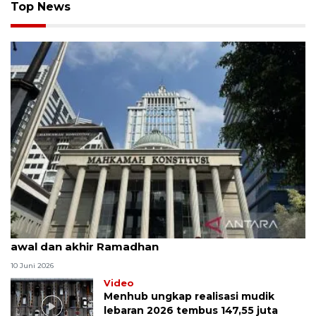
Top News
MK uji materi UU Peradilan Agama perihal isbat
awal dan akhir Ramadhan
10 Juni 2026
Video
Menhub ungkap realisasi mudik
lebaran 2026 tembus 147,55 juta