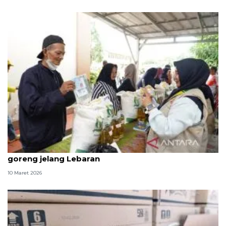
Pemerintah mulai salurkan bantuan beras-minyak
goreng jelang Lebaran
10 Maret 2026