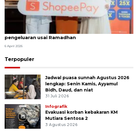
ShopeePay hadirkan promo hemat bantu atur
pengeluaran usai Ramadhan
6 April 2026
Terpopuler
Jadwal puasa sunnah Agustus 2026
lengkap: Senin Kamis, Ayyamul
Bidh, Daud, dan niat
31 Juli 2026
Infografik
Evakuasi korban kebakaran KM
Mutiara Sentosa 2
3 Agustus 2026