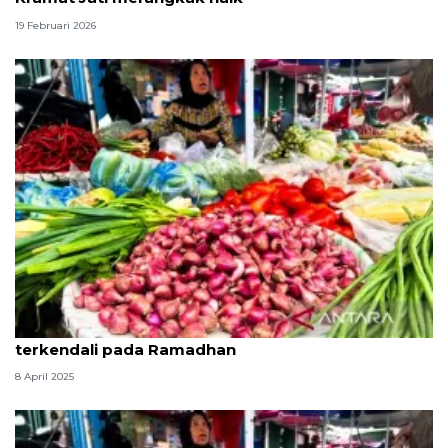
19 Februari 2026
BPS DKI sebut harga bawang merah lebih
terkendali pada Ramadhan
8 April 2025