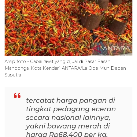
Arsip foto - Cabai rawit yang dijual di Pasar Basah
Mandonga, Kota Kendari. ANTARA/La Ode Muh Deden
Saputra
tercatat harga pangan di
tingkat pedagang eceran
secara nasional lainnya,
yakni bawang merah di
harga Rp68.400 per kg,