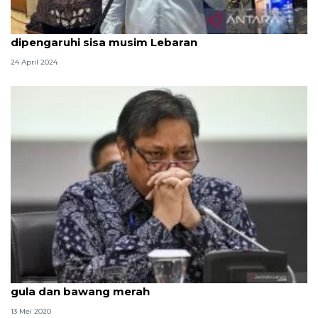
Mendag: Kenaikan harga bawang merah
dipengaruhi sisa musim Lebaran
24 April 2024
Airlangga jamin tindak oknum lambungkan harga
gula dan bawang merah
13 Mei 2020