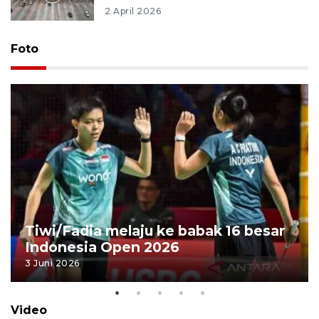
2 April 2026
Foto
Tiwi/Fadia melaju ke babak 16 besar
Indonesia Open 2026
3 Juni 2026
Video