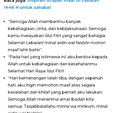
Baca juga:
Inspirasi ucapan maaf di Lebaran
1446 H untuk sahabat
“Semoga Allah memberimu banyak
kebahagiaan, cinta, dan kebijaksanaan. Semoga
kamu merayakan Idul Fitri yang sangat bahagia.
Selamat Lebaran! minal aidin wal faidzin mohon
maaf lahir batin”.
“Pada hari yang istimewa ini, aku berdoa kepada
Allah untuk kebahagiaan dan kesehatanmu.
Selamat Hari Raya Idul Fitri!
“Hari kemenangan telah tiba, dengan sepenuh
hati, aku ingin memohon maaf atas segala
kesalahan dan khilaf yang pernah aku lakukan.
Semoga Allah menerima amal ibadah kita
semua. Taqabbalallahu minna wa minkum, minal