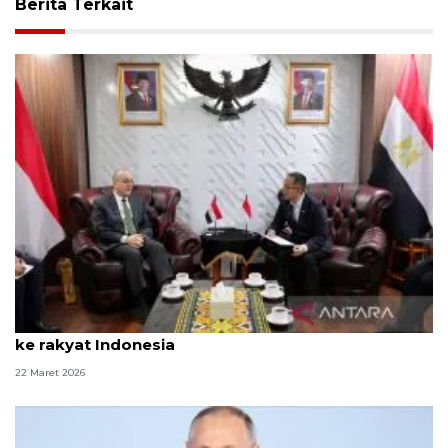
Berita Terkait
Dubes Mesir sampaikan ucapan selamat Idul Fitri
ke rakyat Indonesia
22 Maret 2026