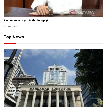
Qodari: Pemerintah tak puas diri meski tingkat
kepuasan publik tinggi
30 Juni 2026
Top News