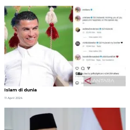
Ronaldo beri ucapan selamat Idul Fitri untuk umat
Islam di dunia
11 April 2024