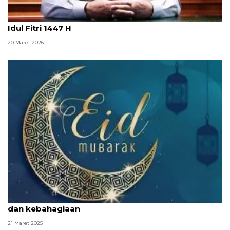
Prabowo ajak masyarakat pererat persatuan di
Idul Fitri 1447 H
20 Maret 2026
Kumpulan ucapan Hari Raya Idul Fitri penuh makna
dan kebahagiaan
21 Maret 2025