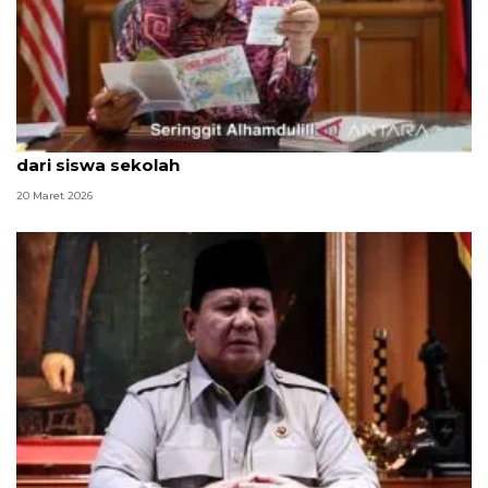
Momen manis PM Malaysia terima kartu Idul Fitri
dari siswa sekolah
20 Maret 2026