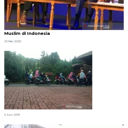
Dubes Singapura beri ucapan selamat hari raya ke
Muslim di Indonesia
23 Mei 2020
Prabowo sampaikan selamat Idul Fitri
5 Juni 2019