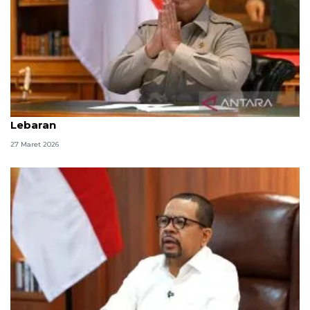
Salah kaprah yang terus diulang dalam ucapan
Lebaran
27 Maret 2026