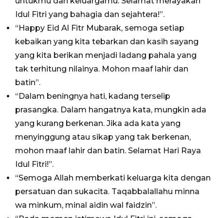
untukmu dan keluargamu. Selamat merayakan
Idul Fitri yang bahagia dan sejahtera!”.
“Happy Eid Al Fitr Mubarak, semoga setiap
kebaikan yang kita tebarkan dan kasih sayang
yang kita berikan menjadi ladang pahala yang
tak terhitung nilainya. Mohon maaf lahir dan
batin”.
“Dalam beningnya hati, kadang terselip
prasangka. Dalam hangatnya kata, mungkin ada
yang kurang berkenan. Jika ada kata yang
menyinggung atau sikap yang tak berkenan,
mohon maaf lahir dan batin. Selamat Hari Raya
Idul Fitri!”.
“Semoga Allah memberkati keluarga kita dengan
persatuan dan sukacita. Taqabbalallahu minna
wa minkum, minal aidin wal faidzin”.