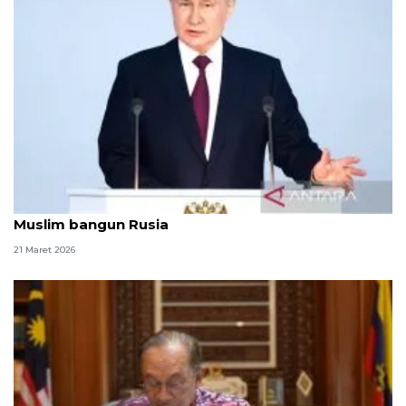
Putin ucapkan selamat Idul Fitri, soroti peran
Muslim bangun Rusia
21 Maret 2026