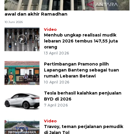
MK uji materi UU Peradilan Agama perihal isbat
awal dan akhir Ramadhan
10 Juni 2026
Video
Menhub ungkap realisasi mudik
lebaran 2026 tembus 147,55 juta
orang
13 April 2026
Pertimbangan Pramono pilih
Lapangan Banteng sebagai tuan
rumah Lebaran Betawi
10 April 2026
Tesla berhasil kalahkan penjualan
BYD di 2026
7 April 2026
Video
Travoy, teman perjalanan pemudik
di Jalan Tol