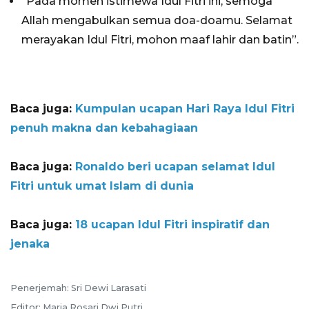
“Pada momen istimewa Idul Fitri ini, semoga
Allah mengabulkan semua doa-doamu. Selamat
merayakan Idul Fitri, mohon maaf lahir dan batin”.
Baca juga:
Kumpulan ucapan Hari Raya Idul Fitri
penuh makna dan kebahagiaan
Baca juga:
Ronaldo beri ucapan selamat Idul
Fitri untuk umat Islam di dunia
Baca juga:
18 ucapan Idul Fitri inspiratif dan
jenaka
Penerjemah: Sri Dewi Larasati
Editor: Maria Rosari Dwi Putri