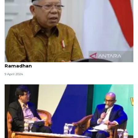
Wapres ajak masyarakat terus hidupkan spirit
Ramadhan
9 April 2024