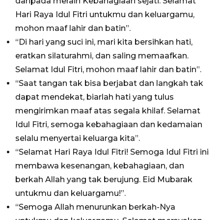
daripada meraih Kebahagiaan sejati. Selamat
Hari Raya Idul Fitri untukmu dan keluargamu,
mohon maaf lahir dan batin”.
“Di hari yang suci ini, mari kita bersihkan hati,
eratkan silaturahmi, dan saling memaafkan.
Selamat Idul Fitri, mohon maaf lahir dan batin”.
“Saat tangan tak bisa berjabat dan langkah tak
dapat mendekat, biarlah hati yang tulus
mengirimkan maaf atas segala khilaf. Selamat
Idul Fitri, semoga kebahagiaan dan kedamaian
selalu menyertai keluarga kita”.
“Selamat Hari Raya Idul Fitri! Semoga Idul Fitri ini
membawa kesenangan, kebahagiaan, dan
berkah Allah yang tak berujung. Eid Mubarak
untukmu dan keluargamu!”.
“Semoga Allah menurunkan berkah-Nya