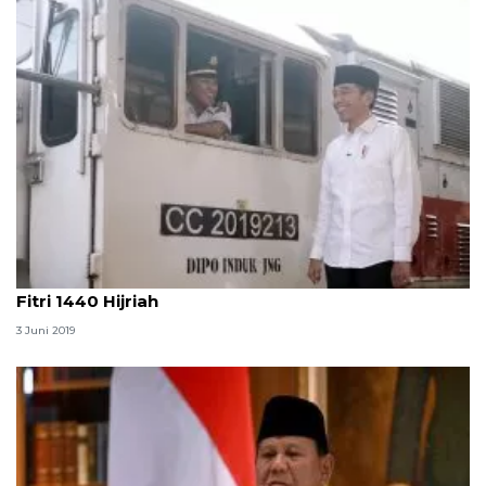
Presiden Jokowi sampaikan ucapan Selamat Idul
Fitri 1440 Hijriah
3 Juni 2019