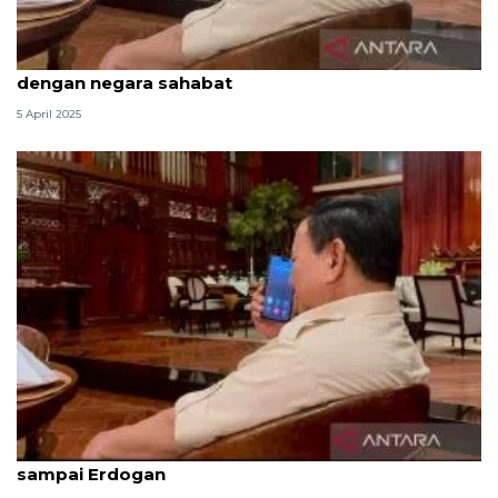
Presiden harap Idul Fitri kuatkan kerja sama
dengan negara sahabat
5 April 2025
Presiden terima ucapan Idul Fitri dari PM Anwar
sampai Erdogan