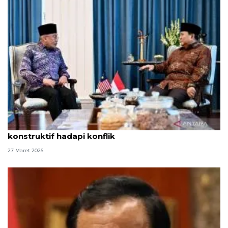
Anwar: Pertemuan dengan Prabowo buka ruang
konstruktif hadapi konflik
27 Maret 2026