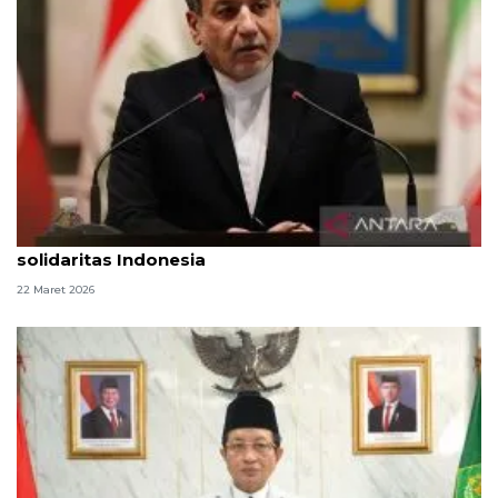
Menlu Iran ucapkan selamat Idul Fitri, apresiasi
solidaritas Indonesia
22 Maret 2026