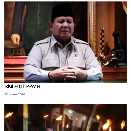
Prabowo ajak masyarakat pererat persatuan di
Idul Fitri 1447 H
20 Maret 2026