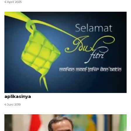
4 April 2025
Ingin buat ucapan Lebaran yang menarik? ini lima
aplikasinya
4 Juni 2019