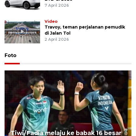
7 April 2026
Video
Travoy, teman perjalanan pemudik
di Jalan Tol
2 April 2026
Foto
Tiwi/Fadia melaju ke babak 16 besar