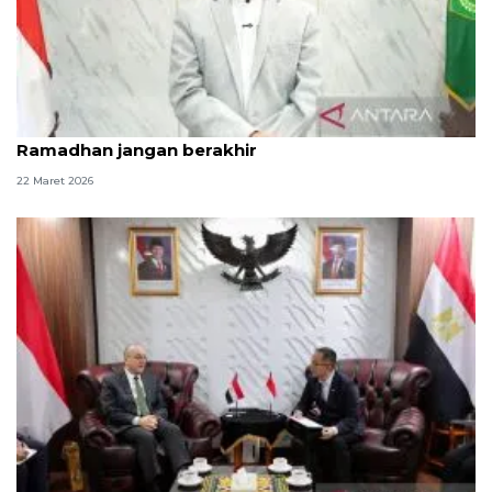
Ucapkan selamat Idul Fitri, Menag: Semangat
Ramadhan jangan berakhir
22 Maret 2026