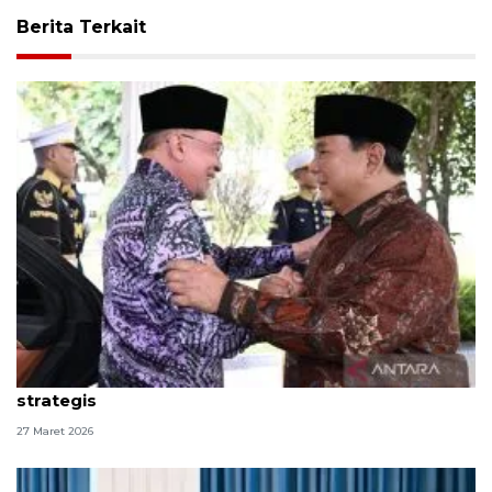
Berita Terkait
Anwar: Malaysia-RI sepakat perkuat kerja sama
strategis
27 Maret 2026