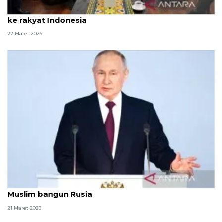
Dubes Mesir sampaikan ucapan selamat Idul Fitri
ke rakyat Indonesia
22 Maret 2026
Putin ucapkan selamat Idul Fitri, soroti peran
Muslim bangun Rusia
21 Maret 2026