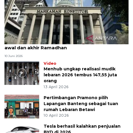
MK uji materi UU Peradilan Agama perihal isbat
awal dan akhir Ramadhan
10 Juni 2026
Video
Menhub ungkap realisasi mudik
lebaran 2026 tembus 147,55 juta
orang
13 April 2026
Pertimbangan Pramono pilih
Lapangan Banteng sebagai tuan
rumah Lebaran Betawi
10 April 2026
Tesla berhasil kalahkan penjualan
BYD di 2026