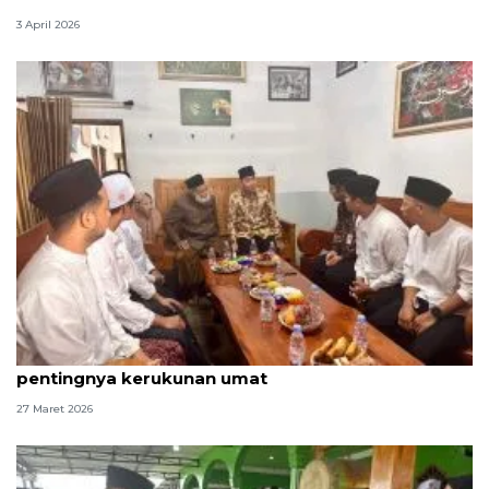
3 April 2026
Ke Ponpes Annajah Boyolali, Gibran tekankan
pentingnya kerukunan umat
27 Maret 2026