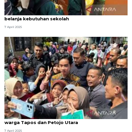
Wapres berbagi di Lebaran, ajak anak yatim
belanja kebutuhan sekolah
7 April 2025
Habiskan momen Lebaran 2025, Wapres temui
warga Tapos dan Petojo Utara
7 April 2025