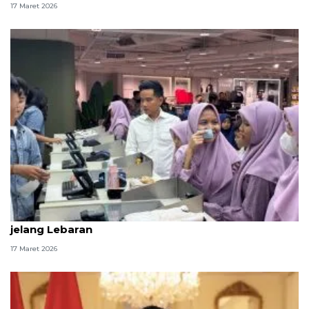
17 Maret 2026
Gibran ajak anak panti berbelanja di Blok M Plaza
jelang Lebaran
17 Maret 2026