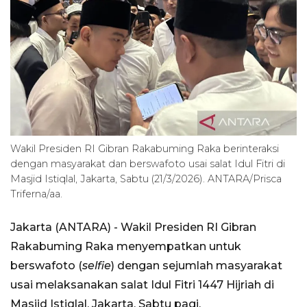
Wakil Presiden RI Gibran Rakabuming Raka berinteraksi
dengan masyarakat dan berswafoto usai salat Idul Fitri di
Masjid Istiqlal, Jakarta, Sabtu (21/3/2026). ANTARA/Prisca
Triferna/aa.
Jakarta (ANTARA) - Wakil Presiden RI Gibran
Rakabuming Raka menyempatkan untuk
berswafoto (
selfie
) dengan sejumlah masyarakat
usai melaksanakan salat Idul Fitri 1447 Hijriah di
Masjid Istiqlal, Jakarta, Sabtu pagi.