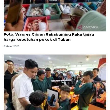
Foto
Foto: Wapres Gibran Rakabuming Raka tinjau
harga kebutuhan pokok di Tuban
6 Maret 2026