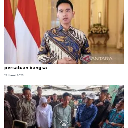
Gibran harap perayaan Nyepi dan Idul Fitri perkuat
persatuan bangsa
15 Maret 2026