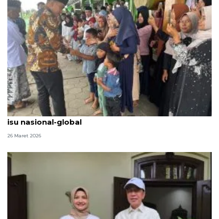
Wapres silaturahmi ke PCNU Karanganyar, bahas
isu nasional-global
26 Maret 2026