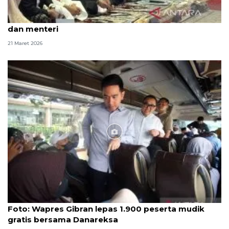
Wapres shalat di Masjid Istiqlal bersama Jan Ethes
dan menteri
21 Maret 2026
Foto
Foto: Wapres Gibran lepas 1.900 peserta mudik
gratis bersama Danareksa