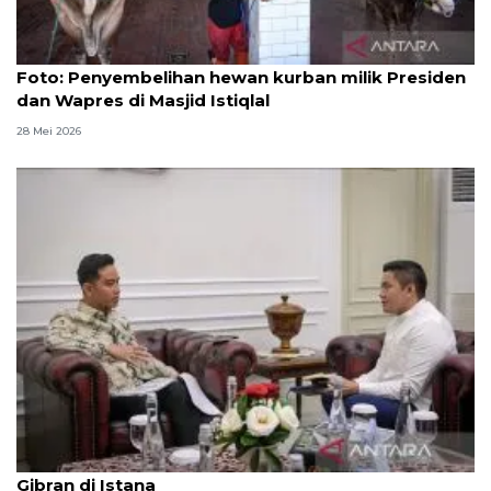
Foto
Foto: Penyembelihan hewan kurban milik Presiden
dan Wapres di Masjid Istiqlal
28 Mei 2026
Seskab Teddy silaturahmi Idul Fitri ke Wapres
Gibran di Istana