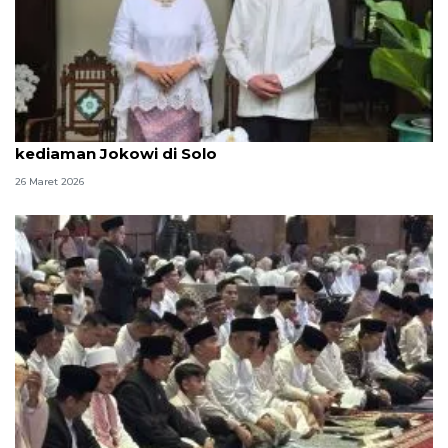
Stafsus Wapres Tina Talisa silaturahmi ke
kediaman Jokowi di Solo
26 Maret 2026