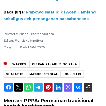
Baca juga:
Prabowo salat Id di Aceh Tamiang
sekaligus cek penanganan pascabencana
Pewarta: Prisca Triferna Violleta
Editor: Fransiska Ninditya
Copyright © ANTARA 2026
WAPRES
GIBRAN RAKABUMING RAKA
SHALAT ID
MASJID ISTIQLAL
IDUL FITRI
Menteri PPPA: Permainan tradisional
bentuk karakter anak