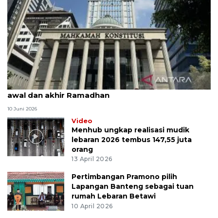
MK uji materi UU Peradilan Agama perihal isbat
awal dan akhir Ramadhan
10 Juni 2026
Video
Menhub ungkap realisasi mudik
lebaran 2026 tembus 147,55 juta
orang
13 April 2026
Pertimbangan Pramono pilih
Lapangan Banteng sebagai tuan
rumah Lebaran Betawi
10 April 2026