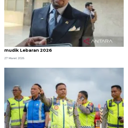
Komisi III DPR: Polri sudah kerja maksimal atur
mudik Lebaran 2026
27 Maret 2026