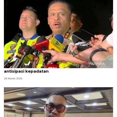
Korlantas siapkan one way lokal KM 390-KM 70
antisipasi kepadatan
28 Maret 2026