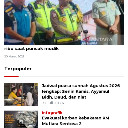
Kakorlantas sebut volume kendaraan capai 270
ribu saat puncak mudik
20 Maret 2026
Terpopuler
Jadwal puasa sunnah Agustus 2026
lengkap: Senin Kamis, Ayyamul
Bidh, Daud, dan niat
31 Juli 2026
Infografik
Evakuasi korban kebakaran KM
Mutiara Sentosa 2