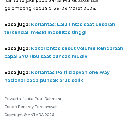
hal itu terjadi pada 24-25 Maret 2026 dan
gelombang kedua di 28-29 Maret 2026.
Baca juga:
Korlantas: Lalu lintas saat Lebaran
terkendali meski mobilitas tinggi
Baca juga:
Kakorlantas sebut volume kendaraan
capai 270 ribu saat puncak mudik
Baca juga:
Korlantas Polri siapkan one way
nasional pada puncak arus balik
Pewarta: Nadia Putri Rahmani
Editor: Benardy Ferdiansyah
Copyright © ANTARA 2026