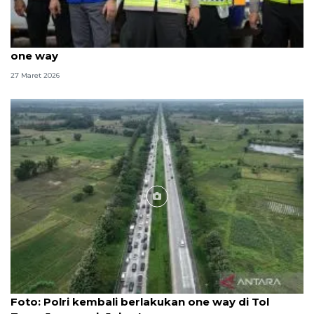
Kakorlantas sebut lalin Tol Cipali sudah lancar usai
one way
27 Maret 2026
Foto
Foto: Polri kembali berlakukan one way di Tol