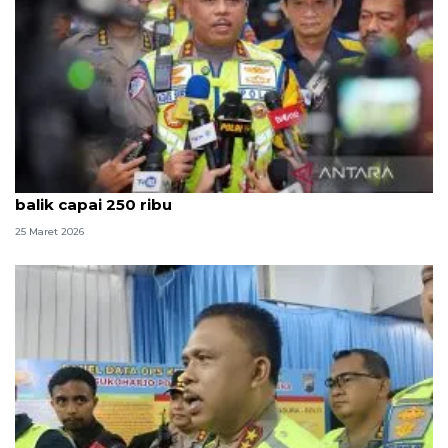
Kakorlantas: Volume kendaraan saat puncak arus
balik capai 250 ribu
25 Maret 2026