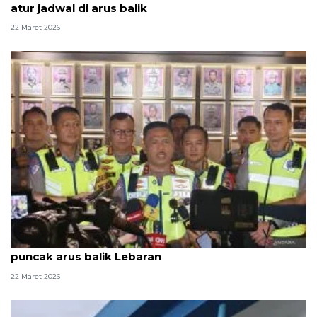
atur jadwal di arus balik
22 Maret 2026
Polri terapkan one way guna urai kepadatan
puncak arus balik Lebaran
22 Maret 2026