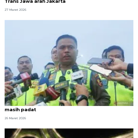
Trans Jawa arah Jakarta
27 Maret 2026
Tinjau ruas Tol Trans Jawa, Kakorlantas sebut lalin
masih padat
26 Maret 2026