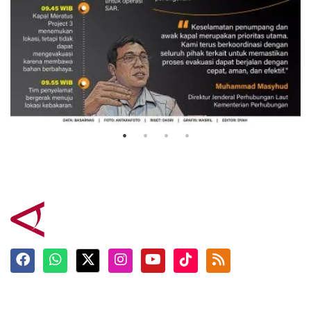
Evakuasi korban kebakaran KM
Mutiara Sentosa 2
3 Agustus 2026
Terkini
Berita