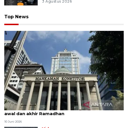
3 Agustus 2026
Top News
MK uji materi UU Peradilan Agama perihal isbat
awal dan akhir Ramadhan
10 Juni 2026