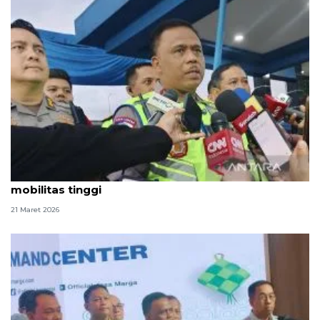
Korlantas: Lalu lintas saat Lebaran terkendali meski
mobilitas tinggi
21 Maret 2026