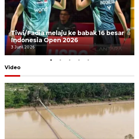
Tiwi/Fadia melaju ke babak 16 besar
Indonesia Open 2026
3 Juni 2026
Video