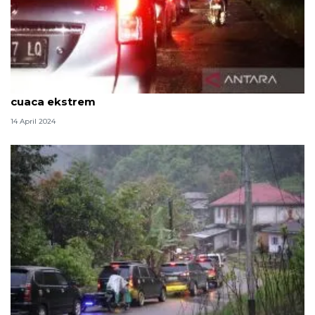
BMKG sarankan masyarakat tunda perjalanan bila
cuaca ekstrem
14 April 2024