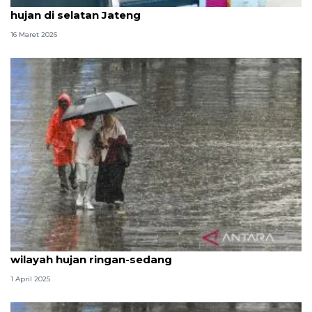
BMKG imbau pemudik antisipasi cuaca panas dan
hujan di selatan Jateng
16 Maret 2026
Lebaran kedua, BMKG prakirakan mayoritas
wilayah hujan ringan-sedang
1 April 2025