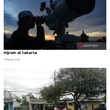
Ada enam lokasi pengamatan hilal 1 Syawal 1447
Hijriah di Jakarta
19 Maret 2026