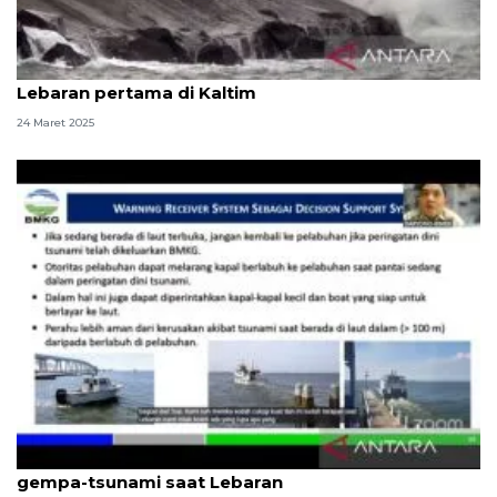
BMKG: Waspada air pasang 2,8-29 meter pada
Lebaran pertama di Kaltim
24 Maret 2025
BMKG: Semua pihak serius tanggapi kerawanan
gempa-tsunami saat Lebaran