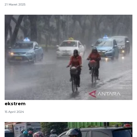
21 Maret 2025
BMKG Sumsel imbau pemudik waspadai hujan
ekstrem
15 April 2024