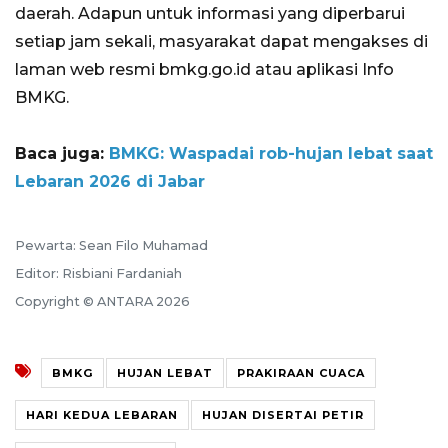
daerah. Adapun untuk informasi yang diperbarui
setiap jam sekali, masyarakat dapat mengakses di
laman web resmi bmkg.go.id atau aplikasi Info
BMKG.
Baca juga:
BMKG: Waspadai rob-hujan lebat saat
Lebaran 2026 di Jabar
Pewarta: Sean Filo Muhamad
Editor: Risbiani Fardaniah
Copyright © ANTARA 2026
BMKG
HUJAN LEBAT
PRAKIRAAN CUACA
HARI KEDUA LEBARAN
HUJAN DISERTAI PETIR