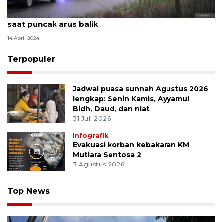
BMKG: Waspada potensi hujan lebat di Sumbar
saat puncak arus balik
14 April 2024
Terpopuler
Jadwal puasa sunnah Agustus 2026
lengkap: Senin Kamis, Ayyamul
Bidh, Daud, dan niat
31 Juli 2026
Infografik
Evakuasi korban kebakaran KM
Mutiara Sentosa 2
3 Agustus 2026
Top News