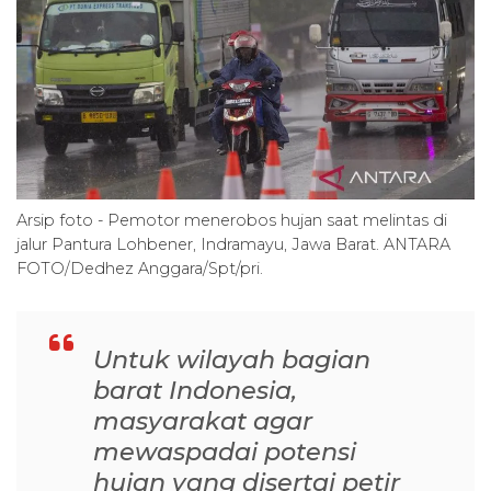
Arsip foto - Pemotor menerobos hujan saat melintas di
jalur Pantura Lohbener, Indramayu, Jawa Barat. ANTARA
FOTO/Dedhez Anggara/Spt/pri.
Untuk wilayah bagian
barat Indonesia,
masyarakat agar
mewaspadai potensi
hujan yang disertai petir