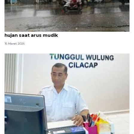
BMKG NTB ingatkan potensi cuaca berawan hingga
hujan saat arus mudik
16 Maret 2026