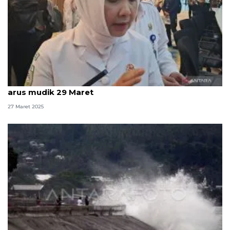
BMKG: Waspadai potensi pasang maksimum pada
arus mudik 29 Maret
27 Maret 2025