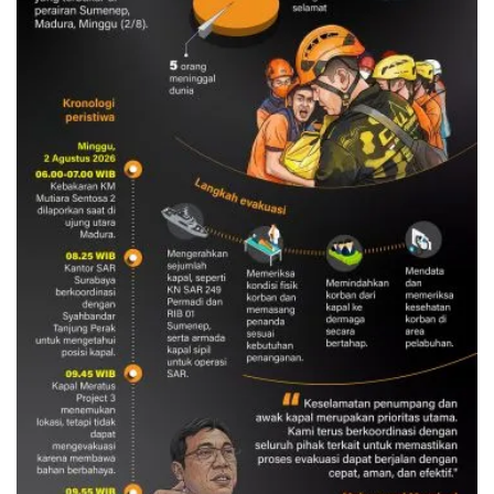
Evakuasi korban kebakaran KM