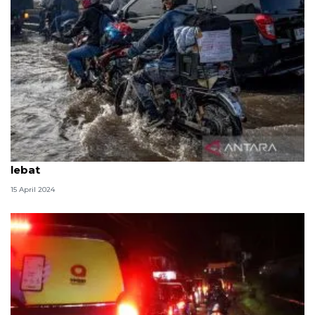
BMKG imbau masyarakat waspadai potensi hujan
lebat
15 April 2024