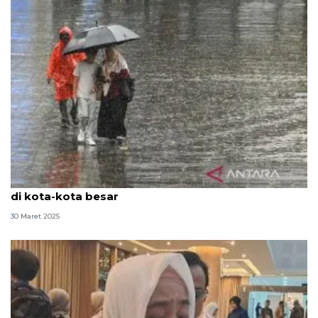
H-1 Lebaran, BMKG prakirakan hujan ringan terjadi
di kota-kota besar
30 Maret 2025