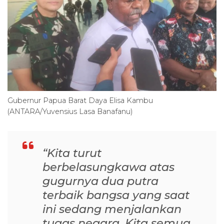
Gubernur Papua Barat Daya Elisa Kambu
(ANTARA/Yuvensius Lasa Banafanu)
“Kita turut
berbelasungkawa atas
gugurnya dua putra
terbaik bangsa yang saat
ini sedang menjalankan
tugas negara. Kita semua