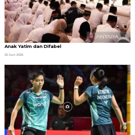
Menag jadikan setiap 10 Muharam sebagai Lebaran
Anak Yatim dan Difabel
25 Juni 2026