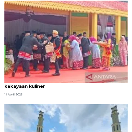
Tradisi hantaran Lebaran Betawi simbol bakti dan
kekayaan kuliner
11 April 2026