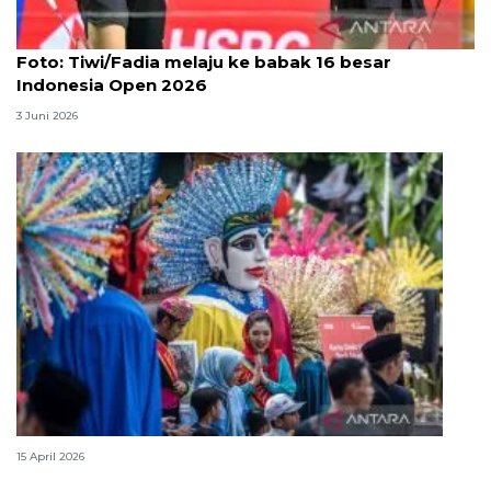
Foto
Foto: Tiwi/Fadia melaju ke babak 16 besar
Indonesia Open 2026
3 Juni 2026
Lebaran Betawi, harmoni tradisi dan kota global
15 April 2026