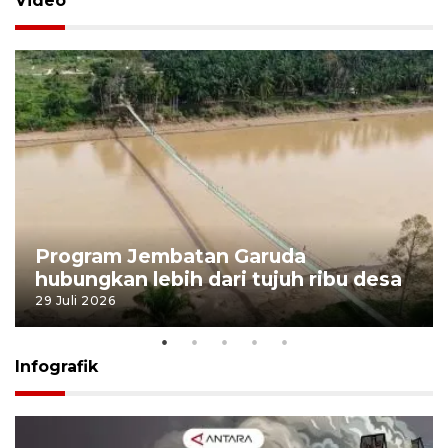
Video
Program Jembatan Garuda
hubungkan lebih dari tujuh ribu desa
29 Juli 2026
Infografik