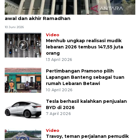
MK uji materi UU Peradilan Agama perihal isbat
awal dan akhir Ramadhan
10 Juni 2026
Video
Menhub ungkap realisasi mudik
lebaran 2026 tembus 147,55 juta
orang
13 April 2026
Pertimbangan Pramono pilih
Lapangan Banteng sebagai tuan
rumah Lebaran Betawi
10 April 2026
Tesla berhasil kalahkan penjualan
BYD di 2026
7 April 2026
Video
Travoy, teman perjalanan pemudik