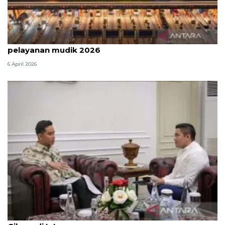
Survei: 88,8 persen responden puas dengan
pelayanan mudik 2026
6 April 2026
Seskab Teddy silaturahmi Idul Fitri ke Wapres