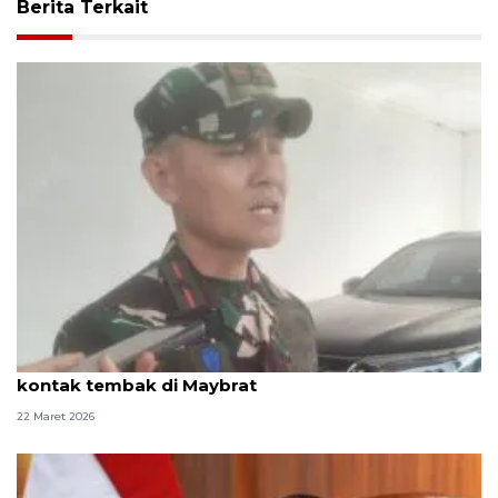
Berita Terkait
TNI perkuat pengamanan dan intelijen pasca
kontak tembak di Maybrat
22 Maret 2026