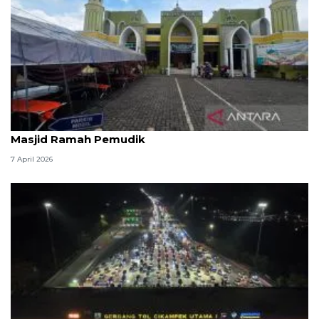
Kemenag: 3,5 juta orang manfaatkan layanan
Masjid Ramah Pemudik
7 April 2026