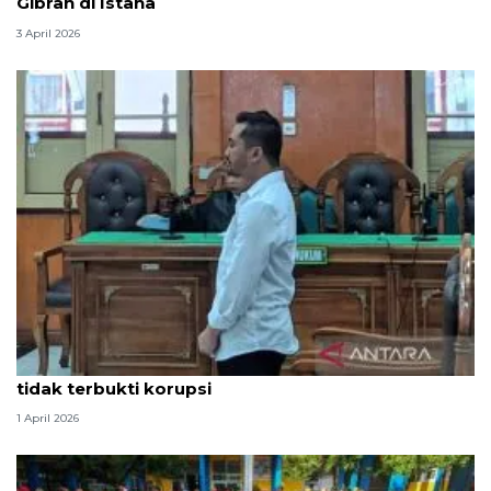
Gibran di Istana
3 April 2026
Hakim PN Medan vonis bebas Amsal Sitepu karena
tidak terbukti korupsi
1 April 2026