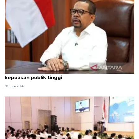
Qodari: Pemerintah tak puas diri meski tingkat
kepuasan publik tinggi
30 Juni 2026