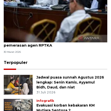
8 ASN Kemenaker hadapi sidang tuntutan kasus
pemerasan agen RPTKA
30 Maret 2026
Terpopuler
Jadwal puasa sunnah Agustus 2026
lengkap: Senin Kamis, Ayyamul
Bidh, Daud, dan niat
31 Juli 2026
Infografik
Evakuasi korban kebakaran KM
Mutiara Sentosa 2