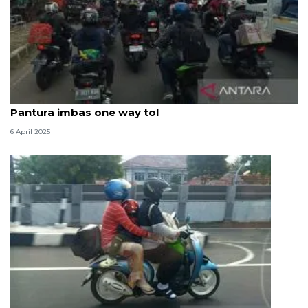
Dishub: Volume kendaraan meningkat di jalur
Pantura imbas one way tol
6 April 2025