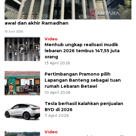
MK uji materi UU Peradilan Agama perihal isbat
awal dan akhir Ramadhan
10 Juni 2026
Video
Menhub ungkap realisasi mudik
lebaran 2026 tembus 147,55 juta
orang
13 April 2026
Pertimbangan Pramono pilih
Lapangan Banteng sebagai tuan
rumah Lebaran Betawi
10 April 2026
Tesla berhasil kalahkan penjualan
BYD di 2026
7 April 2026
Video