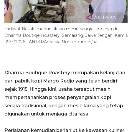
Hidayat Basuki menunjukkan mesin sangrai kopinya di
Dharma Boutiqe Roastery, Semarang, Jawa Tengah, Kamis
(19/3/2026). ANTARA/Farika Nur Khotimah/aa.
Dharma Boutique Roastery merupakan kelanjutan
dari pabrik kopi Margo Redjo yang telah berdiri
sejak 1915. Hingga kini, usaha tersebut masih
mempertahankan proses penyangraian kopi
secara tradisional, dengan mesin lama yang tetap
digunakan untuk menjaga cita rasa.
Perjalanan kemudian berlanjut ke kawasan kuliner