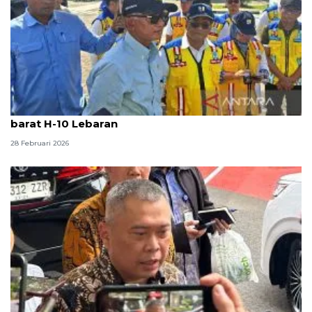
Menteri PU pastikan tidak ada lubang di Pantura
barat H-10 Lebaran
28 Februari 2026