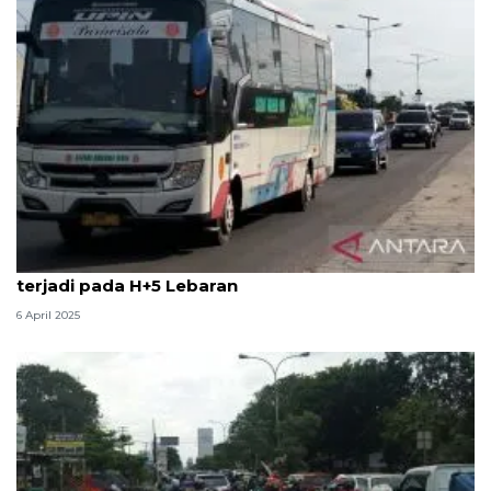
Dishub sebut puncak arus balik di Indramayu
terjadi pada H+5 Lebaran
6 April 2025