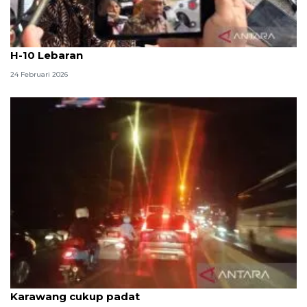
Menhub targetkan perbaikan jalan rusak rampung
H-10 Lebaran
24 Februari 2026
Arus balik di jalur Pantura hingga jalan arteri
Karawang cukup padat