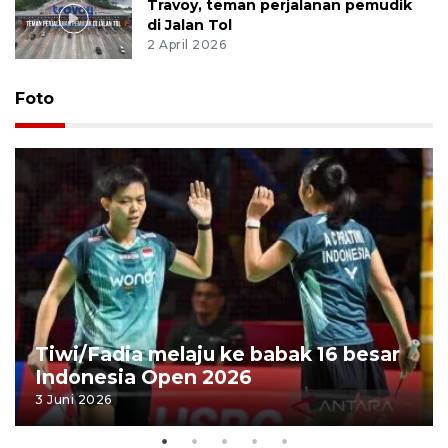
Travoy, teman perjalanan pemudik
di Jalan Tol
2 April 2026
Foto
Tiwi/Fadia melaju ke babak 16 besar
Indonesia Open 2026
3 Juni 2026