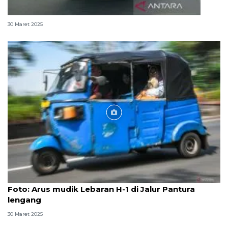
Ragam kisah unik di balik riuhnya tradisi mudik
30 Maret 2025
Foto
Foto: Arus mudik Lebaran H-1 di Jalur Pantura
lengang
30 Maret 2025