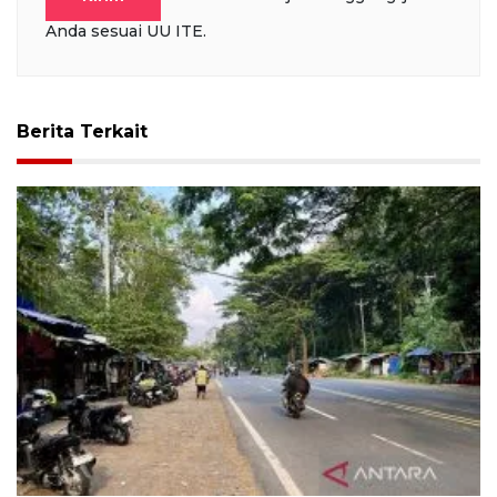
Anda sesuai UU ITE.
Berita Terkait
Alas Roban dan kenangan Jalur Pantura yang tak