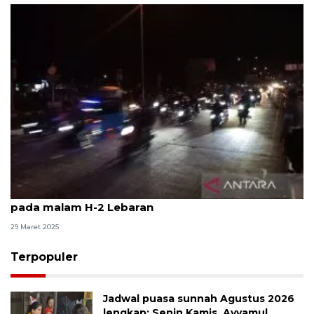
Jalur Pantura Cirebon masih dipadati pemudik
pada malam H-2 Lebaran
29 Maret 2025
Terpopuler
Jadwal puasa sunnah Agustus 2026
lengkap: Senin Kamis, Ayyamul