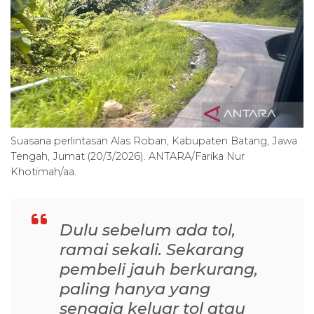
Suasana perlintasan Alas Roban, Kabupaten Batang, Jawa
Tengah, Jumat (20/3/2026). ANTARA/Farika Nur
Khotimah/aa.
Dulu sebelum ada tol,
ramai sekali. Sekarang
pembeli jauh berkurang,
paling hanya yang
sengaja keluar tol atau