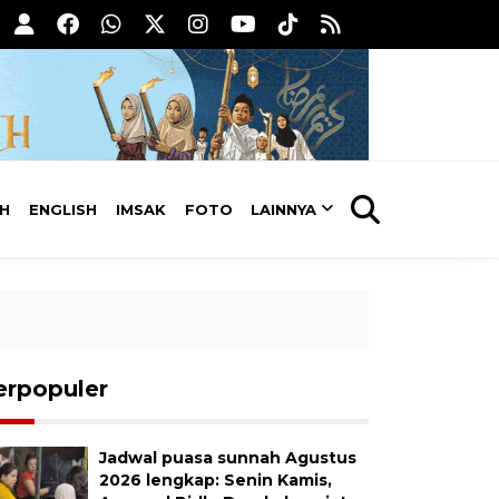
AH
ENGLISH
IMSAK
FOTO
LAINNYA
erpopuler
Jadwal puasa sunnah Agustus
2026 lengkap: Senin Kamis,