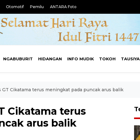
Otomotif
Pemilu
ANTARA Foto
NGABUBURIT
HIDANGAN
INFO MUDIK
TOKOH
TAUSIY
as GT Cikatama terus meningkat pada puncak arus balik
GT Cikatama terus
T
cak arus balik