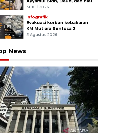
Ayyamul Bidh, Daud, dan niat
31 Juli 2026
Infografik
Evakuasi korban kebakaran
KM Mutiara Sentosa 2
3 Agustus 2026
op News