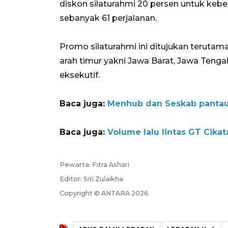
diskon silaturahmi 20 persen untuk keb
sebanyak 61 perjalanan.
Promo silaturahmi ini ditujukan terutam
arah timur yakni Jawa Barat, Jawa Tenga
eksekutif.
Baca juga:
Menhub dan Seskab pantau 
Baca juga:
Volume lalu lintas GT Cika
Pewarta: Fitra Ashari
Editor: Siti Zulaikha
Copyright © ANTARA 2026