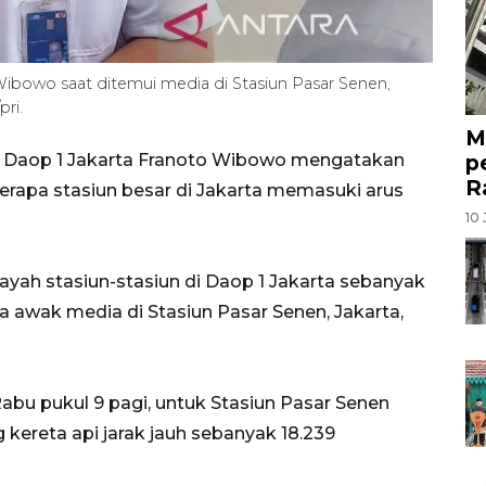
bowo saat ditemui media di Stasiun Pasar Senen,
pri.
M
p
 Daop 1 Jakarta Franoto Wibowo mengatakan
R
rapa stasiun besar di Jakarta memasuki arus
10 
layah stasiun-stasiun di Daop 1 Jakarta sebanyak
 awak media di Stasiun Pasar Senen, Jakarta,
bu pukul 9 pagi, untuk Stasiun Pasar Senen
ereta api jarak jauh sebanyak 18.239