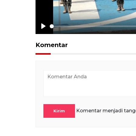
Play
Komentar
Komentar menjadi tang
Kirim