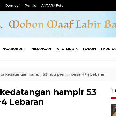
Otomotif
Pemilu
ANTARA Foto
NGABUBURIT
HIDANGAN
INFO MUDIK
TOKOH
TAUSIY
ta kedatangan hampir 53 ribu pemilir pada H+4 Lebaran
 kedatangan hampir 53
T
+4 Lebaran