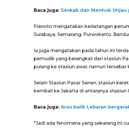
Baca juga:
Seskab dan Menhub tinjau 
Franoto mengatakan kedatangan penumpa
Surabaya, Semarang, Purwokerto, Bandu
Ia juga mengatakan pada tahun ini terd
pemudik yang berangkat dari stasiun Pa
pulang ke stasiun awal, namun tersebar k
Selain Stasiun Pasar Senen, stasiun keret
kembali ke Jakarta di antaranya stasiun 
Baca juga:
Arus balik Lebaran bergera
"Jadi ada fenomena yang sekarang ini 