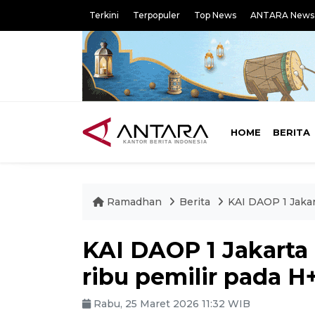
Terkini
Terpopuler
Top News
ANTARA News
HOME
BERITA
Ramadhan
Berita
KAI DAOP 1 Jakar
KAI DAOP 1 Jakarta
ribu pemilir pada H
Rabu, 25 Maret 2026 11:32 WIB