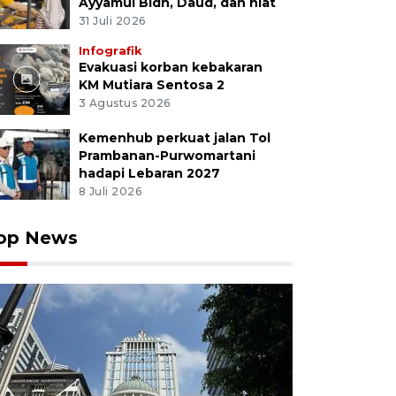
Ayyamul Bidh, Daud, dan niat
31 Juli 2026
Infografik
Evakuasi korban kebakaran
KM Mutiara Sentosa 2
3 Agustus 2026
Kemenhub perkuat jalan Tol
Prambanan-Purwomartani
hadapi Lebaran 2027
8 Juli 2026
op News