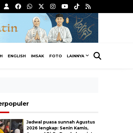
AH
ENGLISH
IMSAK
FOTO
LAINNYA
erpopuler
Jadwal puasa sunnah Agustus
2026 lengkap: Senin Kamis,