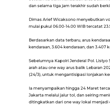
dan selama tiga jam terakhir sudah berki
Dimas Arief Wicaksono menyebutkan vo
mulai pukul 06.00-14.00 WIB tercatat 23.
Berdasarkan data terbaru, arus kendaraa
kendaraan, 3.604 kendaraan, dan 3.407 
Sebelumnya Kapolri Jenderal Pol. Listyo
arah atau one way arus balik Lebaran 20
(24/3), untuk mengantisipasi lonjakan k
Ia menyampaikan hingga 24 Maret tercata
Jakarta melalui jalur tol, dan seiring me
ditingkatkan dari one way lokal menjadi 