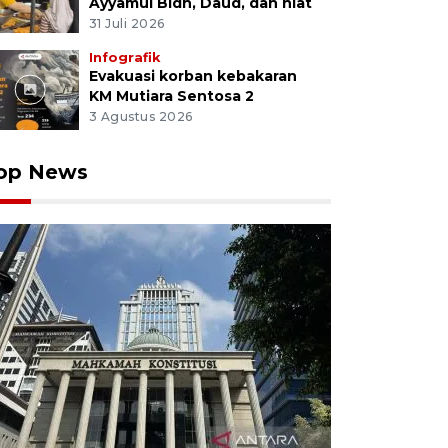
Ayyamul Bidh, Daud, dan niat
31 Juli 2026
Infografik
Evakuasi korban kebakaran
KM Mutiara Sentosa 2
3 Agustus 2026
op News