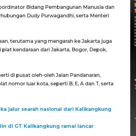
i Koordinator Bidang Pembangunan Manusia dan
rhubungan Dudy Purwagandhi, serta Menteri
otaan, terutama yang mengarah ke Jakarta juga
plat kendaraan dari Jakarta, Bogor, Depok,
rti di pusat oleh-oleh Jalan Pandanaran,
t nomor luar kota, seperti B, E, A dan T, serta
ka jalur searah nasional dari Kalikangkung
alin di GT Kalikangkung ramai lancar