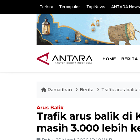
Terkini
Terpopuler
Top News
ANTARA News
HOME
BERITA
Ramadhan
Berita
Trafik arus bali
Arus Balik
Trafik arus balik d
masih 3.000 lebih 