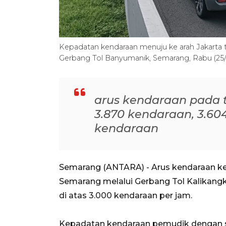
Kepadatan kendaraan menuju ke arah Jakarta ter
Gerbang Tol Banyumanik, Semarang, Rabu (25/
arus kendaraan pada t
3.870 kendaraan, 3.60
kendaraan
Semarang (ANTARA) - Arus kendaraan ke a
Semarang melalui Gerbang Tol Kalikang
di atas 3.000 kendaraan per jam.
Kepadatan kendaraan pemudik dengan sis