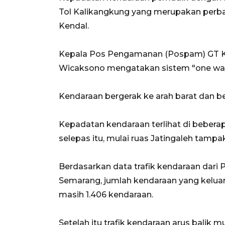
Tol Kalikangkung yang merupakan perb
Kendal.
Kepala Pos Pengamanan (Pospam) GT K
Wicaksono mengatakan sistem "one way" 
Kendaraan bergerak ke arah barat dan ber
Kepadatan kendaraan terlihat di beberap
selepas itu, mulai ruas Jatingaleh tampa
Berdasarkan data trafik kendaraan dar
Semarang, jumlah kendaraan yang keluar
masih 1.406 kendaraan.
Setelah itu trafik kendaraan arus balik 