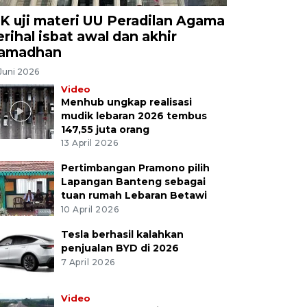
K uji materi UU Peradilan Agama
erihal isbat awal dan akhir
amadhan
Juni 2026
Video
Menhub ungkap realisasi
mudik lebaran 2026 tembus
147,55 juta orang
13 April 2026
Pertimbangan Pramono pilih
Lapangan Banteng sebagai
tuan rumah Lebaran Betawi
10 April 2026
Tesla berhasil kalahkan
penjualan BYD di 2026
7 April 2026
Video