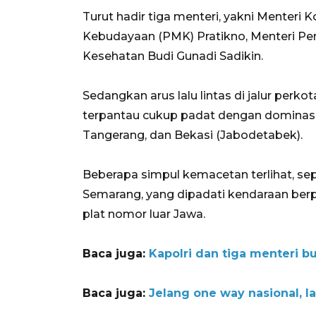
Turut hadir tiga menteri, yakni Menter
Kebudayaan (PMK) Pratikno, Menteri Pe
Kesehatan Budi Gunadi Sadikin.
Sedangkan arus lalu lintas di jalur perk
terpantau cukup padat dengan dominasi 
Tangerang, dan Bekasi (Jabodetabek).
Beberapa simpul kemacetan terlihat, sepe
Semarang, yang dipadati kendaraan berpla
plat nomor luar Jawa.
Baca juga:
Kapolri dan tiga menteri bu
Baca juga:
Jelang one way nasional, l