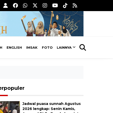
AH
ENGLISH
IMSAK
FOTO
LAINNYA
erpopuler
Jadwal puasa sunnah Agustus
2026 lengkap: Senin Kamis,