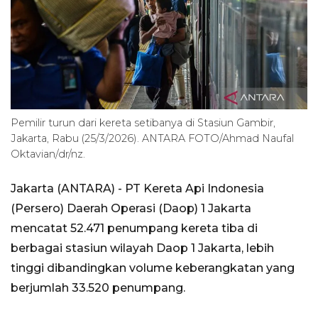
Pemilir turun dari kereta setibanya di Stasiun Gambir,
Jakarta, Rabu (25/3/2026). ANTARA FOTO/Ahmad Naufal
Oktavian/dr/nz.
Jakarta (ANTARA) - PT Kereta Api Indonesia
(Persero) Daerah Operasi (Daop) 1 Jakarta
mencatat 52.471 penumpang kereta tiba di
berbagai stasiun wilayah Daop 1 Jakarta, lebih
tinggi dibandingkan volume keberangkatan yang
berjumlah 33.520 penumpang.