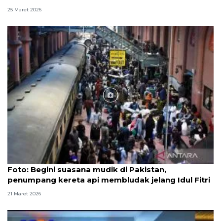
25 Maret 2026
Foto
Foto: Begini suasana mudik di Pakistan,
penumpang kereta api membludak jelang Idul Fitri
21 Maret 2026