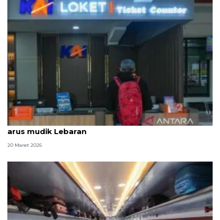
KAI Sumut layani 84.933 penumpang selama 10 hari
arus mudik Lebaran
20 Maret 2026