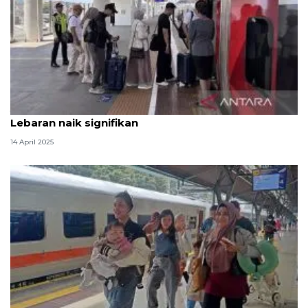
Jumlah penumpang Whoosh di arus mudik-balik
Lebaran naik signifikan
14 April 2025