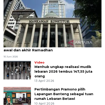
MK uji materi UU Peradilan Agama perihal isbat
awal dan akhir Ramadhan
10 Juni 2026
Video
Menhub ungkap realisasi mudik
lebaran 2026 tembus 147,55 juta
orang
13 April 2026
Pertimbangan Pramono pilih
Lapangan Banteng sebagai tuan
rumah Lebaran Betawi
10 April 2026