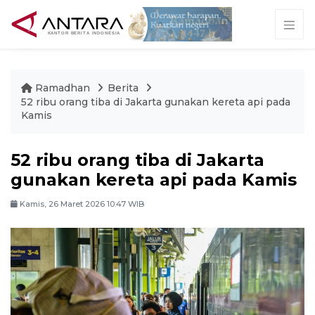
Ramadhan
Berita
52 ribu orang tiba di Jakarta gunakan kereta api pada
Kamis
52 ribu orang tiba di Jakarta
gunakan kereta api pada Kamis
Kamis, 26 Maret 2026 10:47 WIB