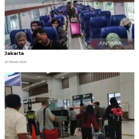
H-1 Lebaran, 50.636 penumpang kereta tinggalkan
Jakarta
20 Maret 2026