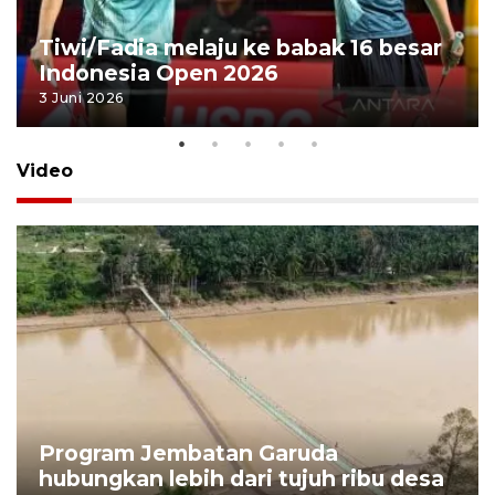
Tiwi/Fadia melaju ke babak 16 besar
Indonesia Open 2026
3 Juni 2026
Video
Program Jembatan Garuda
hubungkan lebih dari tujuh ribu desa