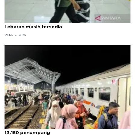
KAI Jakarta: 160 ribu tiket kereta arus balik
Lebaran masih tersedia
27 Maret 2026
Puncak arus balik KAI Jember Selasa (24/3) dengan
13.150 penumpang