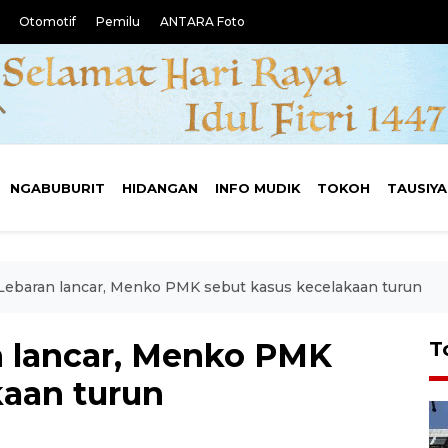
Otomotif
Pemilu
ANTARA Foto
NGABUBURIT
HIDANGAN
INFO MUDIK
TOKOH
TAUSIY
Lebaran lancar, Menko PMK sebut kasus kecelakaan turun
n lancar, Menko PMK
T
kaan turun