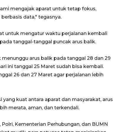
Kami mengajak aparat untuk tetap fokus,
 berbasis data," tegasnya.
 untuk mengatur waktu perjalanan kembali
pada tanggal-tanggal puncak arus balik.
 menunggu arus balik pada tanggal 28 dan 29
hari ini tanggal 25 Maret sudah bisa kembali.
nggal 26 dan 27 Maret agar perjalanan lebih
i yang kuat antara aparat dan masyarakat, arus
bih merata, aman, dan terkendali.
NI, Polri, Kementerian Perhubungan, dan BUMN