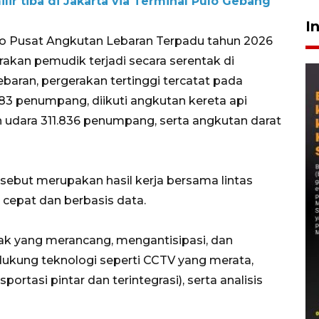
lir tiba di Jakarta via Terminal Pulo Gebang
I
ko Pusat Angkutan Lebaran Terpadu tahun 2026
kan pemudik terjadi secara serentak di
baran, pergerakan tertinggi tercatat pada
3 penumpang, diikuti angkutan kereta api
udara 311.836 penumpang, serta angkutan darat
but merupakan hasil kerja bersama lintas
cepat dan berbasis data.
ak yang merancang, mengantisipasi, dan
ukung teknologi seperti CCTV yang merata,
portasi pintar dan terintegrasi), serta analisis