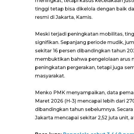
meningkat, tetapi kasus kecelakaan jus
tinggi tetap bisa dikelola dengan baik 
resmi di Jakarta, Kamis.
Meski terjadi peningkatan mobilitas, t
signifikan. Sepanjang periode mudik, jum
sekitar 16 persen dibandingkan tahun 2025
membuktikan bahwa pengelolaan arus
peningkatan pergerakan, tetapi juga se
masyarakat.
​​​​​​Menko PMK menyampaikan, data pe
Maret 2026 (H-3) mencapai lebih dari 27
dibandingkan tahun sebelumnya. Secara k
Jakarta mencapai sekitar 2,52 juta unit, a