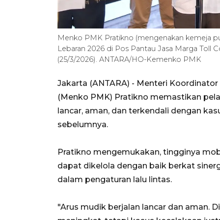
Menko PMK Pratikno (mengenakan kemeja putih
Lebaran 2026 di Pos Pantau Jasa Marga Toll 
(25/3/2026). ANTARA/HO-Kemenko PMK
Jakarta (ANTARA) - Menteri Koordinat
(Menko PMK) Pratikno memastikan pela
lancar, aman, dan terkendali dengan ka
sebelumnya.
Pratikno mengemukakan, tingginya mobi
dapat dikelola dengan baik berkat sinerg
dalam pengaturan lalu lintas.
"Arus mudik berjalan lancar dan aman. D