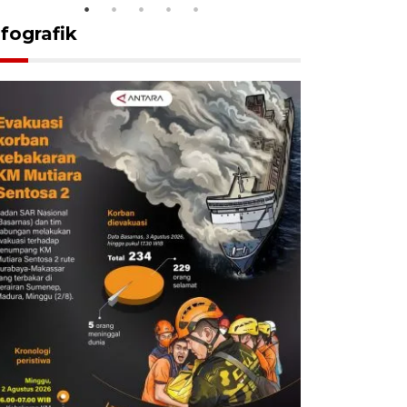
nfografik