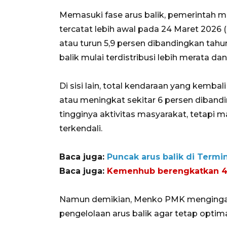
Memasuki fase arus balik, pemerintah mel
tercatat lebih awal pada 24 Maret 2026 
atau turun 5,9 persen dibandingkan tah
balik mulai terdistribusi lebih merata da
Di sisi lain, total kendaraan yang kembal
atau meningkat sekitar 6 persen diband
tingginya aktivitas masyarakat, tetapi 
terkendali.
Baca juga:
Puncak arus balik di Termi
Baca juga:
Kemenhub berengkatkan 4.27
Namun demikian, Menko PMK menging
pengelolaan arus balik agar tetap optima