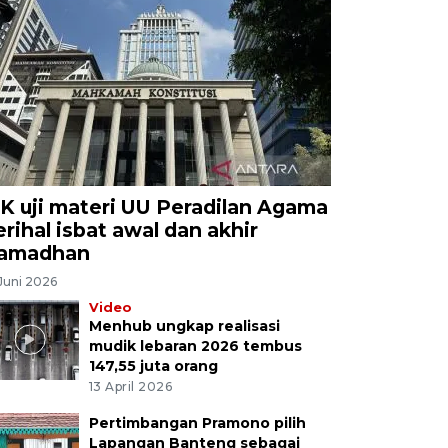
K uji materi UU Peradilan Agama
erihal isbat awal dan akhir
amadhan
Juni 2026
Video
Menhub ungkap realisasi
mudik lebaran 2026 tembus
147,55 juta orang
13 April 2026
Pertimbangan Pramono pilih
Lapangan Banteng sebagai