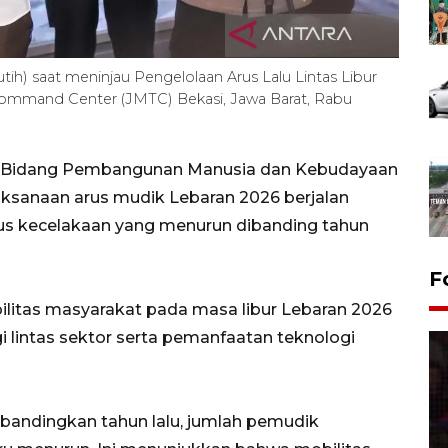
) saat meninjau Pengelolaan Arus Lalu Lintas Libur
Command Center (JMTC) Bekasi, Jawa Barat, Rabu
or Bidang Pembangunan Manusia dan Kebudayaan
ksanaan arus mudik Lebaran 2026 berjalan
sus kecelakaan yang menurun dibanding tahun
F
litas masyarakat pada masa libur Lebaran 2026
i lintas sektor serta pemanfaatan teknologi
ibandingkan tahun lalu, jumlah pemudik
Lebaran Betawi 2026, ajang