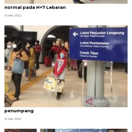
Penumpang KA berangkat dari Jakarta mulai
normal pada H+7 Lebaran
10 Mei 2022
H+7 Lebaran, Daop I Jakarta kedatangan 38.800
penumpang
10 Mei 2022