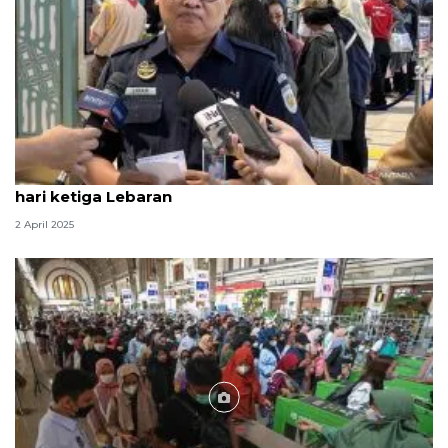
KAI Daop 1: 41.040 penumpang tiba di Jakarta di
hari ketiga Lebaran
2 April 2025