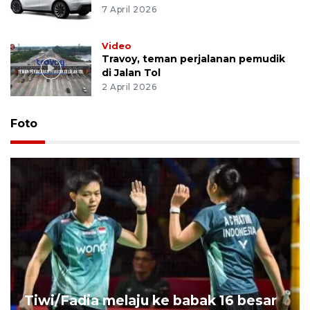
7 April 2026
Video
Travoy, teman perjalanan pemudik
di Jalan Tol
2 April 2026
Foto
Tiwi/Fadia melaju ke babak 16 besar