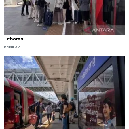
Whoosh angkut 310 ribu penumpang selama libur
Lebaran
8 April 2025