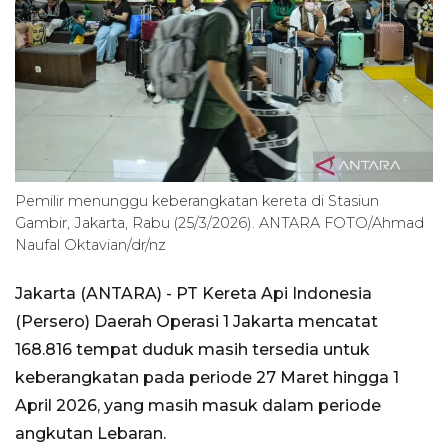
Pemilir menunggu keberangkatan kereta di Stasiun
Gambir, Jakarta, Rabu (25/3/2026). ANTARA FOTO/Ahmad
Naufal Oktavian/dr/nz
Jakarta (ANTARA) - PT Kereta Api Indonesia
(Persero) Daerah Operasi 1 Jakarta mencatat
168.816 tempat duduk masih tersedia untuk
keberangkatan pada periode 27 Maret hingga 1
April 2026, yang masih masuk dalam periode
angkutan Lebaran.