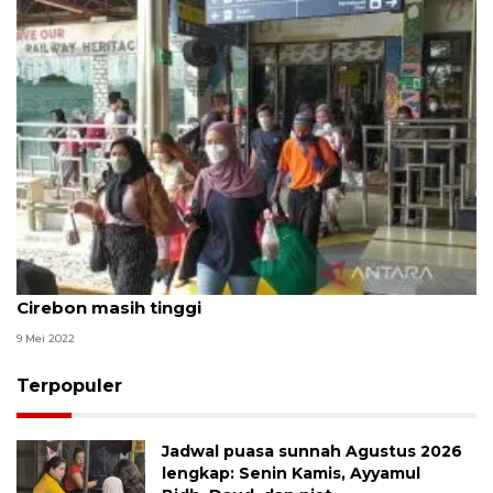
Penumpang arus balik kereta api arah Jakarta di
Cirebon masih tinggi
9 Mei 2022
Terpopuler
Jadwal puasa sunnah Agustus 2026
lengkap: Senin Kamis, Ayyamul