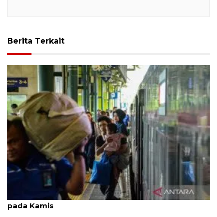
Berita Terkait
52 ribu orang tiba di Jakarta gunakan kereta api
pada Kamis