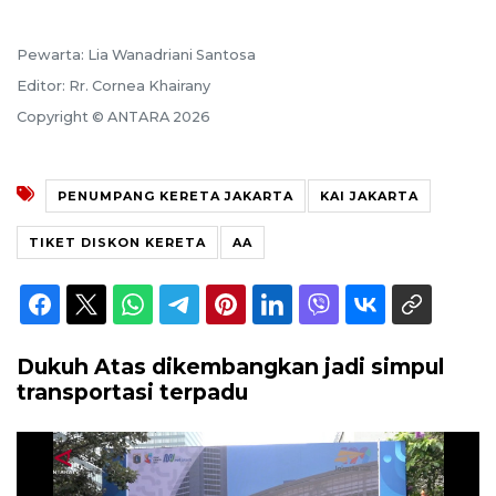
Pewarta: Lia Wanadriani Santosa
Editor: Rr. Cornea Khairany
Copyright © ANTARA 2026
PENUMPANG KERETA JAKARTA
KAI JAKARTA
TIKET DISKON KERETA
AA
Dukuh Atas dikembangkan jadi simpul
transportasi terpadu