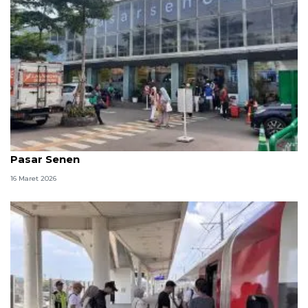
23 ribu penumpang kereta berangkat dari Stasiun
Pasar Senen
16 Maret 2026