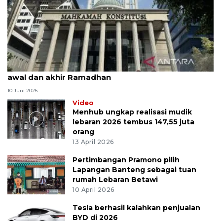
MK uji materi UU Peradilan Agama perihal isbat
awal dan akhir Ramadhan
10 Juni 2026
Video
Menhub ungkap realisasi mudik
lebaran 2026 tembus 147,55 juta
orang
13 April 2026
Pertimbangan Pramono pilih
Lapangan Banteng sebagai tuan
rumah Lebaran Betawi
10 April 2026
Tesla berhasil kalahkan penjualan
BYD di 2026