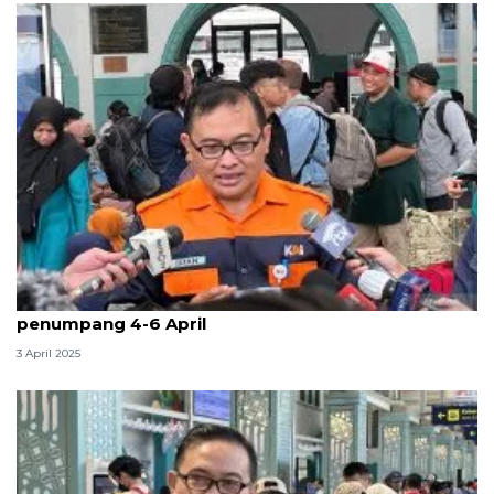
KAI Daop 1 Jakarta prediksi puncak arus balik
penumpang 4-6 April
3 April 2025