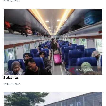
26 Maret 2026
H-1 Lebaran, 50.636 penumpang kereta tinggalkan
Jakarta
20 Maret 2026