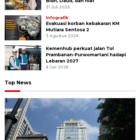
Bidh, Daud, dan niat
31 Juli 2026
Infografik
Evakuasi korban kebakaran KM
Mutiara Sentosa 2
3 Agustus 2026
Kemenhub perkuat jalan Tol
Prambanan-Purwomartani hadapi
Lebaran 2027
8 Juli 2026
Top News