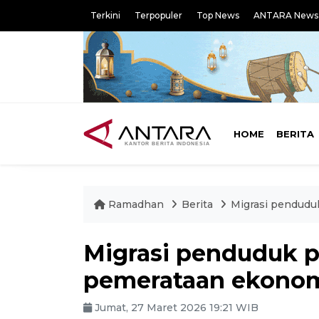
Terkini
Terpopuler
Top News
ANTARA News
HOME
BERITA
Ramadhan
Berita
Migrasi penduduk
Migrasi penduduk p
pemerataan ekonomi
Jumat, 27 Maret 2026 19:21 WIB