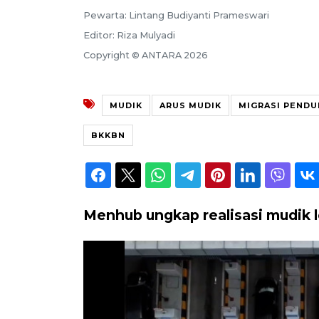
Pewarta: Lintang Budiyanti Prameswari
Editor: Riza Mulyadi
Copyright © ANTARA 2026
MUDIK
ARUS MUDIK
MIGRASI PEND
BKKBN
Menhub ungkap realisasi mudik l