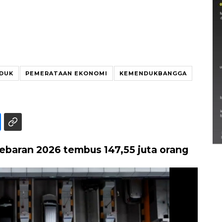
UDUK
PEMERATAAN EKONOMI
KEMENDUKBANGGA
Semarak Lebaran Ketupat di
berbagai daerah
28 Maret 2026
ebaran 2026 tembus 147,55 juta orang