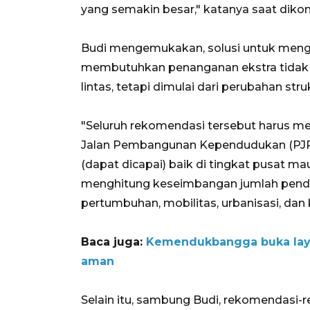
yang semakin besar," katanya saat dikonf
Budi mengemukakan, solusi untuk menga
membutuhkan penanganan ekstra tidak bis
lintas, tetapi dimulai dari perubahan str
"Seluruh rekomendasi tersebut harus me
Jalan Pembangunan Kependudukan (PJ
(dapat dicapai) baik di tingkat pusat ma
menghitung keseimbangan jumlah pendud
pertumbuhan, mobilitas, urbanisasi, dan
Baca juga:
Kemendukbangga buka laya
aman
Selain itu, sambung Budi, rekomendasi-