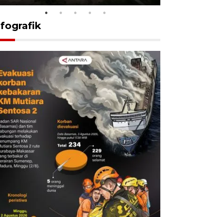
nfografik