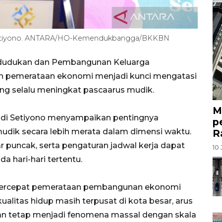
Setiyono. ANTARA/HO-Kemendukbangga/BKKBN
ndudukan dan Pembangunan Keluarga
pemerataan ekonomi menjadi kunci mengatasi
ng selalu meningkat pascaarus mudik.
M
i Setiyono menyampaikan pentingnya
p
mudik secara lebih merata dalam dimensi waktu.
R
 luar puncak, serta pengaturan jadwal kerja dapat
10 
hari-hari tertentu.
percepat pemerataan pembangunan ekonomi
ualitas hidup masih terpusat di kota besar, arus
akan tetap menjadi fenomena massal dengan skala