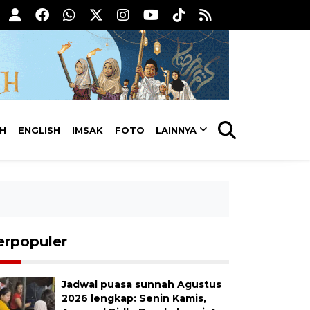
AH
ENGLISH
IMSAK
FOTO
LAINNYA
erpopuler
Jadwal puasa sunnah Agustus
2026 lengkap: Senin Kamis,