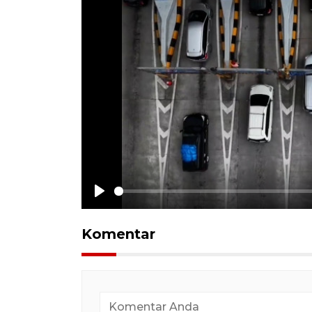
Play
Komentar