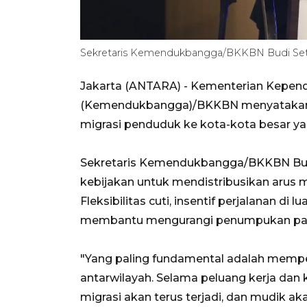
Sekretaris Kemendukbangga/BKKBN Budi 
Jakarta (ANTARA) - Kementerian Kepe
(Kemendukbangga)/BKKBN menyatakan 
migrasi penduduk ke kota-kota besar ya
Sekretaris Kemendukbangga/BKKBN Bud
kebijakan untuk mendistribusikan arus 
Fleksibilitas cuti, insentif perjalanan di
membantu mengurangi penumpukan pada 
"Yang paling fundamental adalah mem
antarwilayah. Selama peluang kerja dan k
migrasi akan terus terjadi, dan mudik 