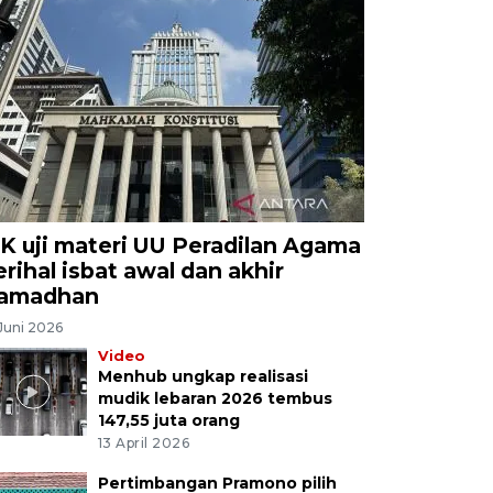
K uji materi UU Peradilan Agama
erihal isbat awal dan akhir
amadhan
Juni 2026
Video
Menhub ungkap realisasi
mudik lebaran 2026 tembus
147,55 juta orang
13 April 2026
Pertimbangan Pramono pilih