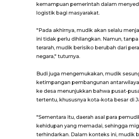
kemampuan pemerintah dalam menyediakan
logistik bagi masyarakat.
"Pada akhirnya, mudik akan selalu menjadi
ini tidak perlu dihilangkan. Namun, tanp
terarah, mudik berisiko berubah dari pe
negara," tuturnya.
Budi juga mengemukakan, mudik sesun
ketimpangan pembangunan antarwilayah 
ke desa menunjukkan bahwa pusat-pusat
tertentu, khususnya kota-kota besar di 
"Sementara itu, daerah asal para pemu
kehidupan yang memadai, sehingga migra
terhindarkan. Dalam konteks ini, mudik