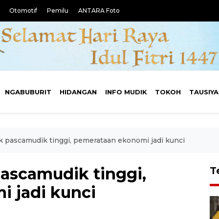
Otomotif
Pemilu
ANTARA Foto
NGABUBURIT
HIDANGAN
INFO MUDIK
TOKOH
TAUSIY
 pascamudik tinggi, pemerataan ekonomi jadi kunci
ascamudik tinggi,
T
 jadi kunci