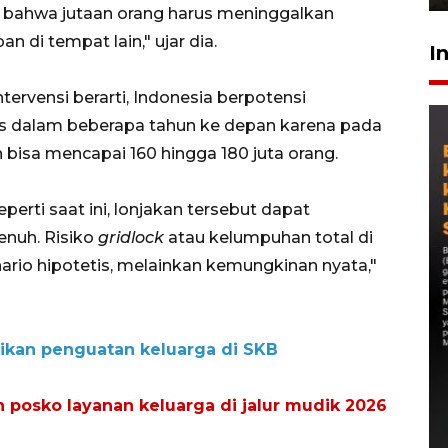
as bahwa jutaan orang harus meninggalkan
 di tempat lain," ujar dia.
I
ntervensi berarti, Indonesia berpotensi
ius dalam beberapa tahun ke depan karena pada
bisa mencapai 160 hingga 180 juta orang.
erti saat ini, lonjakan tersebut dapat
enuh. Risiko
gridlock
atau kelumpuhan total di
nario hipotetis, melainkan kemungkinan nyata,"
kan penguatan keluarga di SKB
osko layanan keluarga di jalur mudik 2026