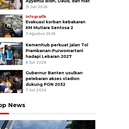
Ayyamul Bidh, Daud, dan niat
31 Juli 2026
Infografik
Evakuasi korban kebakaran
KM Mutiara Sentosa 2
3 Agustus 2026
Kemenhub perkuat jalan Tol
Prambanan-Purwomartani
hadapi Lebaran 2027
8 Juli 2026
Gubernur Banten usulkan
pelebaran akses stadion
dukung PON 2032
7 Juli 2026
op News