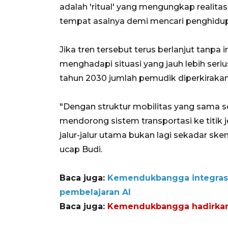
adalah 'ritual' yang mengungkap realit
tempat asalnya demi mencari penghidupan
Jika tren tersebut terus berlanjut tanpa i
menghadapi situasi yang jauh lebih ser
tahun 2030 jumlah pemudik diperkirakan 
"Dengan struktur mobilitas yang sama sep
mendorong sistem transportasi ke titik j
jalur-jalur utama bukan lagi sekadar ske
ucap Budi.
Baca juga:
Kemendukbangga integrasi
pembelajaran AI
Baca juga:
Kemendukbangga hadirkan p