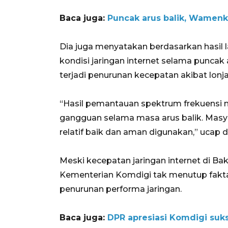
Baca juga:
Puncak arus balik, Wamenk
Dia juga menyatakan berdasarkan hasil 
kondisi jaringan internet selama puncak
terjadi penurunan kecepatan akibat lon
“Hasil pemantauan spektrum frekuensi 
gangguan selama masa arus balik. Masy
relatif baik dan aman digunakan,” ucap d
Meski kecepatan jaringan internet di Baka
Kementerian Komdigi tak menutup fakta 
penurunan performa jaringan.
Baca juga:
DPR apresiasi Komdigi suk