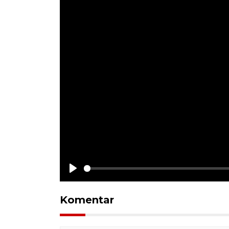
Play
Komentar