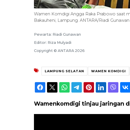
Wamen Komdigi Angga Raka Prabowo saat me
Bakauheni, Lampung. ANTARA/Riadi Gunawan
Pewarta: Riadi Gunawan
Editor: Riza Mulyadi
Copyright © ANTARA 2026
LAMPUNG SELATAN
WAMEN KOMDIGI
Wamenkomdigi tinjau jaringan di