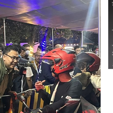
Semarak Lebaran Ketupat di
berbagai daerah
28 Maret 2026