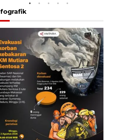
nfografik