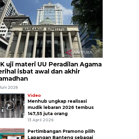
K uji materi UU Peradilan Agama
erihal isbat awal dan akhir
amadhan
Juni 2026
Video
Menhub ungkap realisasi
mudik lebaran 2026 tembus
147,55 juta orang
13 April 2026
Pertimbangan Pramono pilih
Lapangan Banteng sebagai