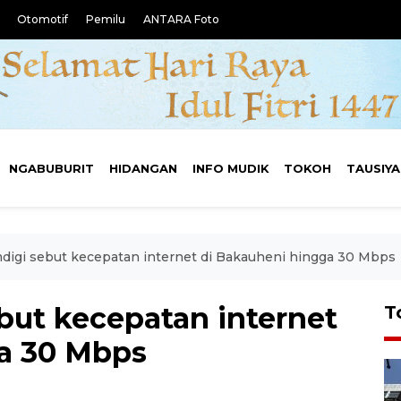
Otomotif
Pemilu
ANTARA Foto
NGABUBURIT
HIDANGAN
INFO MUDIK
TOKOH
TAUSIY
gi sebut kecepatan internet di Bakauheni hingga 30 Mbps
ut kecepatan internet
T
a 30 Mbps