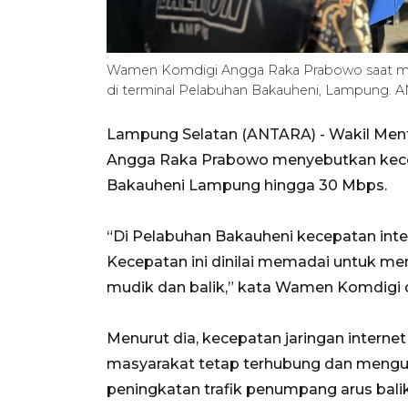
Wamen Komdigi Angga Raka Prabowo saat men
di terminal Pelabuhan Bakauheni, Lampung. 
Lampung Selatan (ANTARA) - Wakil Ment
Angga Raka Prabowo menyebutkan kecepa
Bakauheni Lampung hingga 30 Mbps.
“Di Pelabuhan Bakauheni kecepatan inter
Kecepatan ini dinilai memadai untuk me
mudik dan balik,” kata Wamen Komdigi d
Menurut dia, kecepatan jaringan inter
masyarakat tetap terhubung dan mengur
peningkatan trafik penumpang arus bali