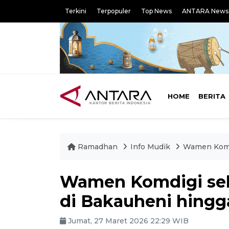
Terkini
Terpopuler
Top News
ANTARA News
HOME
BERITA
Ramadhan
Info Mudik
Wamen Komdi
Wamen Komdigi seb
di Bakauheni hingg
Jumat, 27 Maret 2026 22:29 WIB