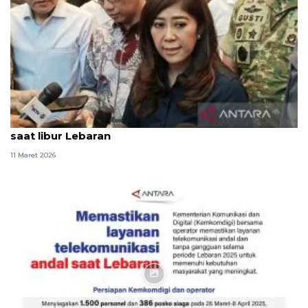
Menkomdigi minta orang tua kurangi gadget anak
saat libur Lebaran
11 Maret 2026