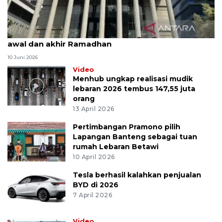
MK uji materi UU Peradilan Agama perihal isbat
awal dan akhir Ramadhan
10 Juni 2026
Video
Menhub ungkap realisasi mudik
lebaran 2026 tembus 147,55 juta
orang
13 April 2026
Pertimbangan Pramono pilih
Lapangan Banteng sebagai tuan
rumah Lebaran Betawi
10 April 2026
Tesla berhasil kalahkan penjualan
BYD di 2026
7 April 2026
Video