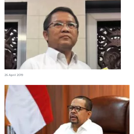
Kominfo pastikan sinyal 4G lancar di jalur mudik
26 April 2019