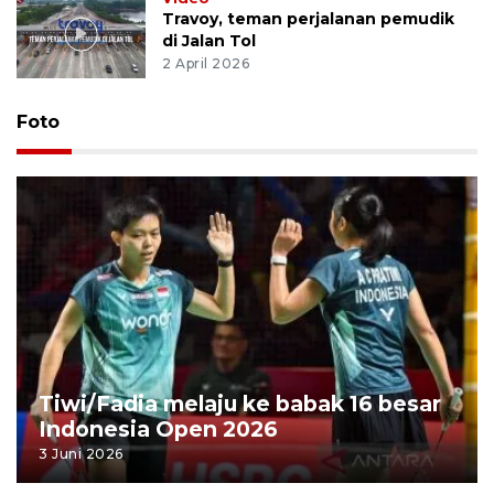
Travoy, teman perjalanan pemudik
di Jalan Tol
2 April 2026
Foto
Tiwi/Fadia melaju ke babak 16 besar
Indonesia Open 2026
3 Juni 2026