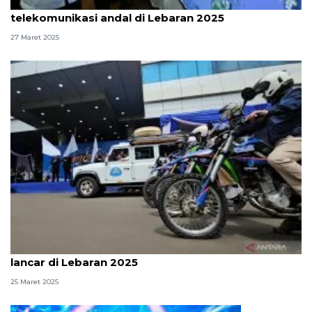
Wamenkomdigi: Opsel kompak jaga
telekomunikasi andal di Lebaran 2025
27 Maret 2025
Kemkomdigi lepas 1.500 petugas jaga komunikasi
lancar di Lebaran 2025
25 Maret 2025