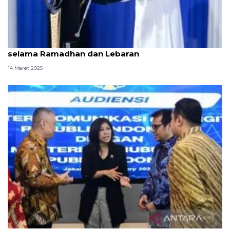
Kemkomdigi pastikan layanan publik optimal
selama Ramadhan dan Lebaran
14 Maret 2025
Kemkomdigi-Kemenhub sinergi pastikan libur