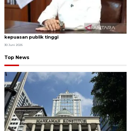
Qodari: Pemerintah tak puas diri meski tingkat
kepuasan publik tinggi
30 Juni 2026
Top News