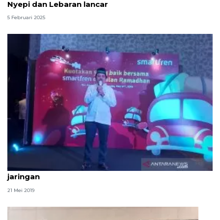
Nyepi dan Lebaran lancar
5 Februari 2025
Jamin sinyal mudik, Smartfren tambah kapasitas
jaringan
21 Mei 2019