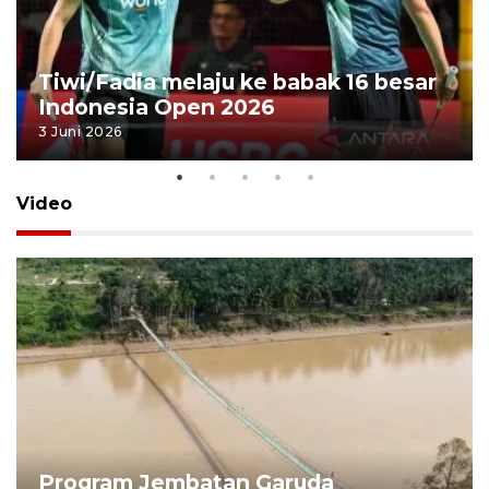
Tiwi/Fadia melaju ke babak 16 besar
Indonesia Open 2026
3 Juni 2026
Video
Program Jembatan Garuda