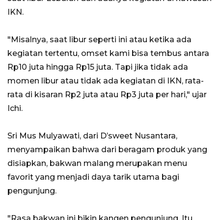
IKN.
"Misalnya, saat libur seperti ini atau ketika ada
kegiatan tertentu, omset kami bisa tembus antara
Rp10 juta hingga Rp15 juta. Tapi jika tidak ada
momen libur atau tidak ada kegiatan di IKN, rata-
rata di kisaran Rp2 juta atau Rp3 juta per hari," ujar
Ichi.
Sri Mus Mulyawati, dari D’sweet Nusantara,
menyampaikan bahwa dari beragam produk yang
disiapkan, bakwan malang merupakan menu
favorit yang menjadi daya tarik utama bagi
pengunjung.
"Rasa bakwan ini bikin kangen pengunjung. Itu