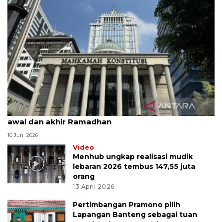
MK uji materi UU Peradilan Agama perihal isbat
awal dan akhir Ramadhan
10 Juni 2026
Video
Menhub ungkap realisasi mudik
lebaran 2026 tembus 147,55 juta
orang
13 April 2026
Pertimbangan Pramono pilih
Lapangan Banteng sebagai tuan