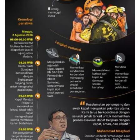
Evakuasi korban kebakaran KM
Mutiara Sentosa 2