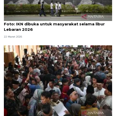
Foto
Foto: IKN dibuka untuk masyarakat selama libur
Lebaran 2026
22 Maret 2026
Wajah kemenangan: Saat istana terbuka dan