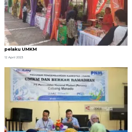
Pemkot Jakbar gelar Bazar Ramadhan libatkan
pelaku UMKM
12 April 2023