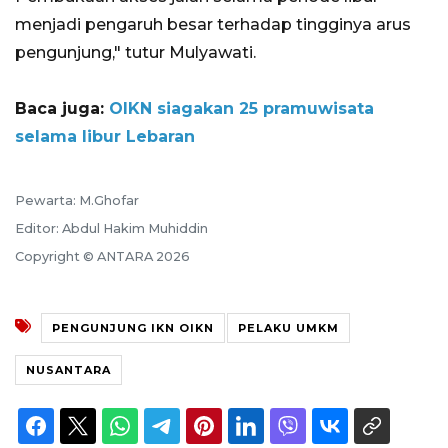
menjadi pengaruh besar terhadap tingginya arus
pengunjung," tutur Mulyawati.
Baca juga:
OIKN siagakan 25 pramuwisata
selama libur Lebaran
Pewarta: M.Ghofar
Editor: Abdul Hakim Muhiddin
Copyright © ANTARA 2026
PENGUNJUNG IKN OIKN
PELAKU UMKM
NUSANTARA