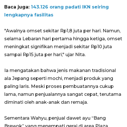
Baca juga:
143.126 orang padati IKN seiring
lengkapnya fasilitas
"Awalnya omset sekitar Rp1,8 juta per hari. Namun,
selama Lebaran hari pertama hingga ketiga, omset
meningkat signifikan menjadi sekitar Rp10 juta
sampai Rp15 juta per hari," ujar Nita.
Ia mengatakan bahwa jenis makanan tradisional
ala Jepang seperti mochi, menjadi produk yang
paling laris. Meski proses pembuatannya cukup
lama, namun penjualannya sangat cepat, terutama
diminati oleh anak-anak dan remaja.
Sementara Wahyu, penjual dawet ayu “Bang
Brewok” yang menempati gerai di area Plaza