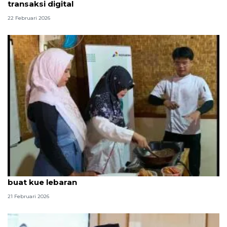
transaksi digital
22 Februari 2026
Belasan pelaku UMKM di Kepulauan Seribu dilatih
buat kue lebaran
21 Februari 2026