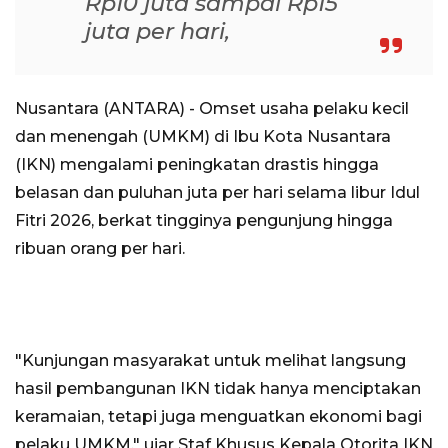
Rp10 juta sampai Rp15
juta per hari,
Nusantara (ANTARA) - Omset usaha pelaku kecil
dan menengah (UMKM) di Ibu Kota Nusantara
(IKN) mengalami peningkatan drastis hingga
belasan dan puluhan juta per hari selama libur Idul
Fitri 2026, berkat tingginya pengunjung hingga
ribuan orang per hari.
"Kunjungan masyarakat untuk melihat langsung
hasil pembangunan IKN tidak hanya menciptakan
keramaian, tetapi juga menguatkan ekonomi bagi
pelaku UMKM," ujar Staf Khusus Kepala Otorita IKN