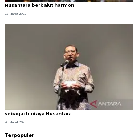
Nusantara berbalut harmoni
22 Maret 2026
Menbud sebut Lebaran pemersatu masyarakat
sebagai budaya Nusantara
20 Maret 2026
Terpopuler