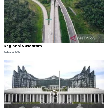
Lebih dari 2,4 juta kendaraan melintas di Tol
Regional Nusantara
24 Maret 2026