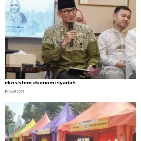
Sandi minta pelaku UMKM kolaborasi ciptakan
ekosistem ekonomi syariah
16 April 2023