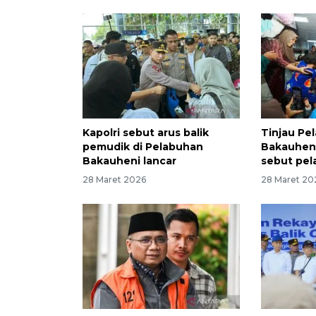
Kapolri sebut arus balik
Tinjau Pe
pemudik di Pelabuhan
Bakauheni
Bakauheni lancar
sebut pel
28 Maret 2026
28 Maret 20