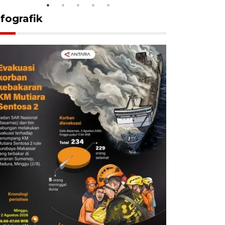
nfografik