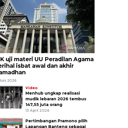
K uji materi UU Peradilan Agama
erihal isbat awal dan akhir
amadhan
Juni 2026
Video
Menhub ungkap realisasi
mudik lebaran 2026 tembus
147,55 juta orang
13 April 2026
Pertimbangan Pramono pilih
Lapangan Banteng sebagai