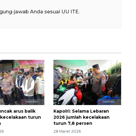
gung-jawab Anda sesuai UU ITE.
uncak arus balik
Kapolri: Selama Lebaran
, kecelakaan turun
2026 jumlah kecelakaan
n
turun 7,8 persen
26
28 Maret 2026