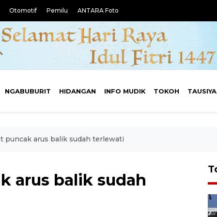
Otomotif
Pemilu
ANTARA Foto
NGABUBURIT
HIDANGAN
INFO MUDIK
TOKOH
TAUSIY
t puncak arus balik sudah terlewati
T
k arus balik sudah