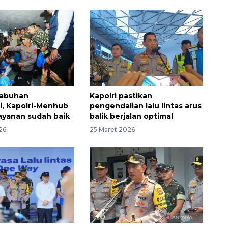
labuhan
Kapolri pastikan
, Kapolri-Menhub
pengendalian lalu lintas arus
ayanan sudah baik
balik berjalan optimal
26
25 Maret 2026