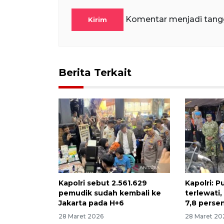
Komentar menjadi tang
Kirim
Berita Terkait
Kapolri sebut 2.561.629
Kapolri: P
pemudik sudah kembali ke
terlewati
Jakarta pada H+6
7,8 perse
28 Maret 2026
28 Maret 20