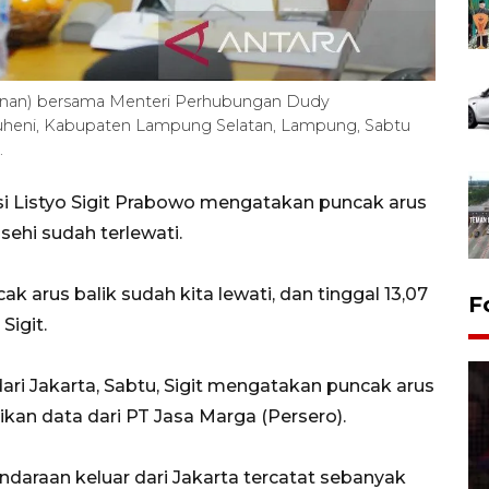
 (kanan) bersama Menteri Perhubungan Dudy
uheni, Kabupaten Lampung Selatan, Lampung, Sabtu
.
isi Listyo Sigit Prabowo mengatakan puncak arus
asehi sudah terlewati.
 arus balik sudah kita lewati, dan tinggal 13,07
F
Sigit.
ari Jakarta, Sabtu, Sigit mengatakan puncak arus
kan data dari PT Jasa Marga (Persero).
daraan keluar dari Jakarta tercatat sebanyak
Lebaran Betawi 2026, ajang