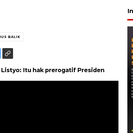
I
RUS BALIK
 Listyo: Itu hak prerogatif Presiden