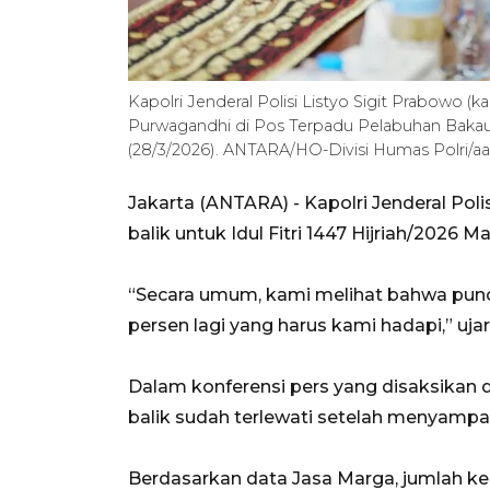
Kapolri Jenderal Polisi Listyo Sigit Prabowo
Purwagandhi di Pos Terpadu Pelabuhan Baka
(28/3/2026). ANTARA/HO-Divisi Humas Polri/aa
Jakarta (ANTARA) - Kapolri Jenderal Pol
balik untuk Idul Fitri 1447 Hijriah/2026 M
“Secara umum, kami melihat bahwa puncak
persen lagi yang harus kami hadapi,” ujar 
Dalam konferensi pers yang disaksikan d
balik sudah terlewati setelah menyampai
Berdasarkan data Jasa Marga, jumlah ken