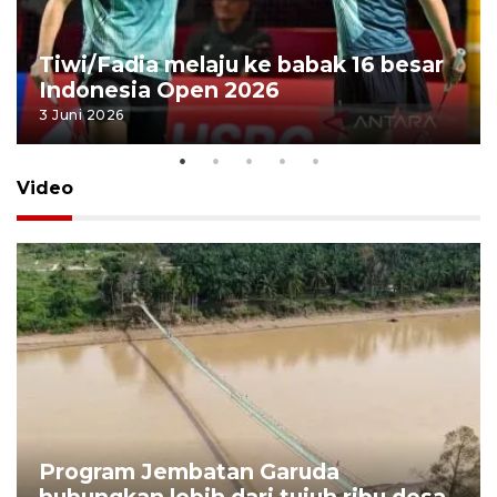
Tiwi/Fadia melaju ke babak 16 besar
Indonesia Open 2026
3 Juni 2026
Video
Program Jembatan Garuda