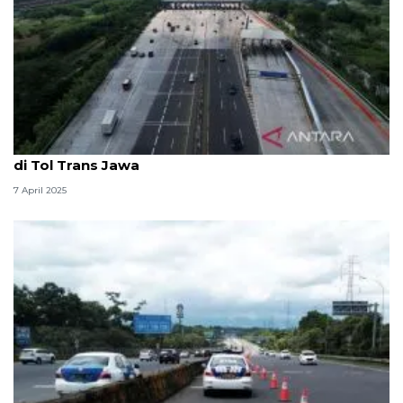
Oneway nasional dan contraflow masih diterapkan
di Tol Trans Jawa
7 April 2025