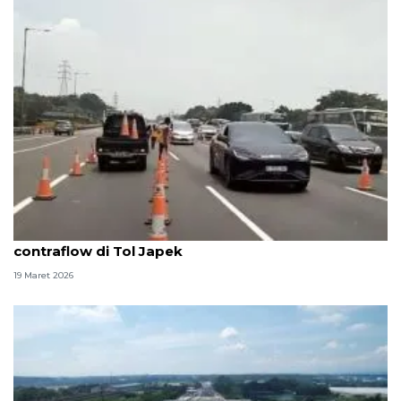
Arus mudik makin padat, Jasamarga tambah jalur
contraflow di Tol Japek
19 Maret 2026