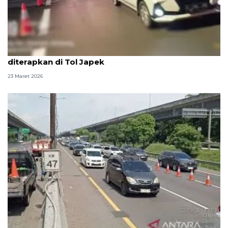
Rekayasa lalu lintas contraflow arah Jakarta
diterapkan di Tol Japek
23 Maret 2026