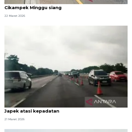
Jasamarga terapkan "contraflow" di Tol Jakarta-
Cikampek Minggu siang
22 Maret 2026
Petugas sempat terapkan contraflow di jalan Tol
Japek atasi kepadatan
21 Maret 2026