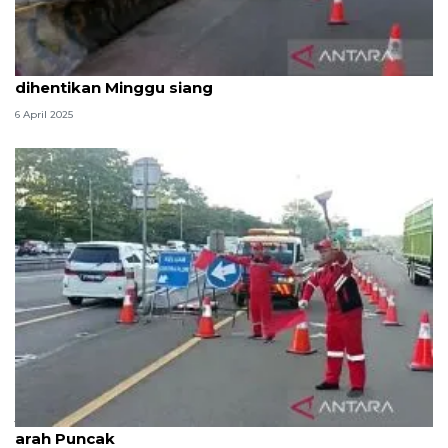
"Contraflow" Tol Jagorawi arah Puncak Bogor
dihentikan Minggu siang
6 April 2025
Jasa Marga berlakukan contraflow Tol Jagorawi
arah Puncak