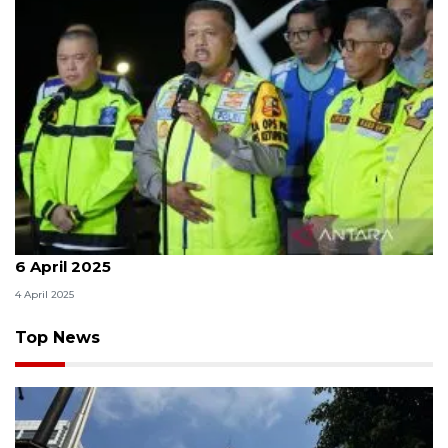
Polri akan lakukan "flag off one way" nasional pada
6 April 2025
4 April 2025
Top News