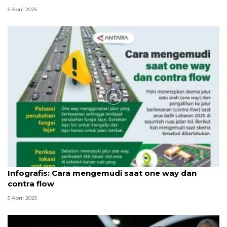
5 April 2025
Infografik
Infografis: Cara mengemudi saat one way dan
contra flow
5 April 2025