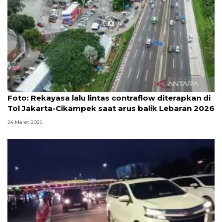
Foto
Foto: Rekayasa lalu lintas contraflow diterapkan di
Tol Jakarta-Cikampek saat arus balik Lebaran 2026
24 Maret 2026