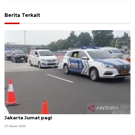
Berita Terkait
Jasamarga terapkan"contraflow" di Tol Japek arah
Jakarta Jumat pagi
27 Maret 2026