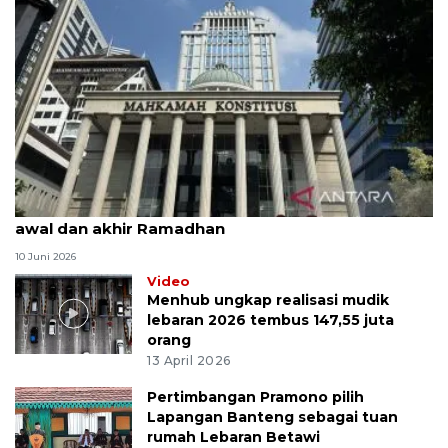
MK uji materi UU Peradilan Agama perihal isbat
awal dan akhir Ramadhan
10 Juni 2026
Video
Menhub ungkap realisasi mudik
lebaran 2026 tembus 147,55 juta
orang
13 April 2026
Pertimbangan Pramono pilih
Lapangan Banteng sebagai tuan
rumah Lebaran Betawi