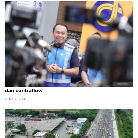
Jasa Marga imbau pemudik patuhi aturan one way
dan contraflow
25 Maret 2026