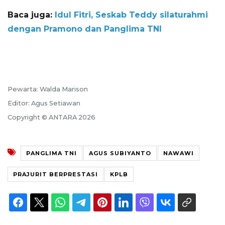
Baca juga:
Idul Fitri, Seskab Teddy silaturahmi
dengan Pramono dan Panglima TNI
Pewarta: Walda Marison
Editor: Agus Setiawan
Copyright © ANTARA 2026
PANGLIMA TNI
AGUS SUBIYANTO
NAWAWI
PRAJURIT BERPRESTASI
KPLB