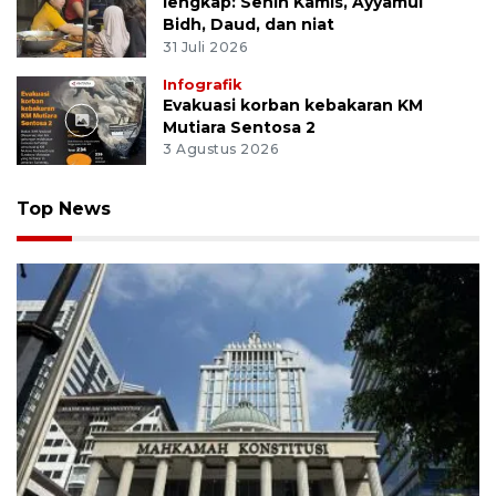
lengkap: Senin Kamis, Ayyamul
Bidh, Daud, dan niat
31 Juli 2026
Infografik
Evakuasi korban kebakaran KM
Mutiara Sentosa 2
3 Agustus 2026
Top News