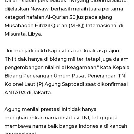
Dalam siaran pers Mabes TNI yang diterima Sabtu,
dijelaskan Nawawi berhasil meraih juara pertama
kategori hafalan Al-Qur’an 30 juz pada ajang
Musabaqah Hifdzil Qur’an (MHQ) Internasional di
Misurata, Libya.
"Ini menjadi bukti kapasitas dan kualitas prajurit
TNI tidak hanya di bidang militer, tetapi juga dalam
pengembangan nilai-nilai keagamaan," kata Kepala
Bidang Penerangan Umum Pusat Penerangan TNI
Kolonel Laut (P) Agung Saptoadi saat dikonfirmasi
ANTARA di Jakarta.
Agung menilai prestasi ini tidak hanya
mengharumkan nama institusi TNI, tetapi juga
membawa nama baik bangsa Indonesia di kancah