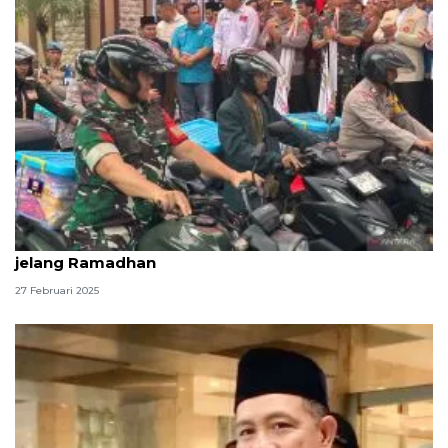
Kapolri dan Panglima bagikan 161.411 paket bansos
jelang Ramadhan
27 Februari 2025