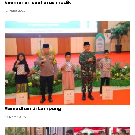
keamanan saat arus mudik
12 Maret 2026
Kapolri-Panglima TNI perkuat sinergi hadiri Safari
Ramadhan di Lampung
27 Maret 2025