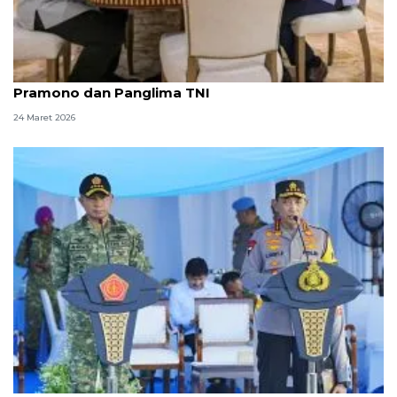
Idul Fitri, Seskab Teddy silaturahmi dengan
Pramono dan Panglima TNI
24 Maret 2026
TNI kerahkan 105.365 personel untuk jaga