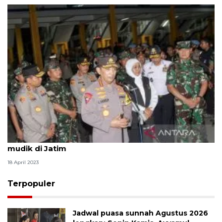
Kapolri: Perwira tinggi diterjunkan pantau arus
mudik di Jatim
18 April 2023
Terpopuler
Jadwal puasa sunnah Agustus 2026