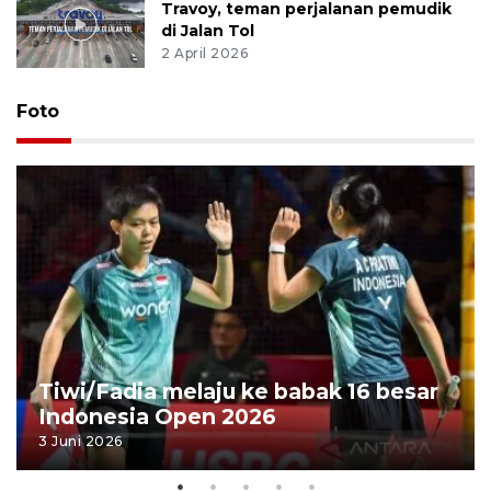
Travoy, teman perjalanan pemudik
di Jalan Tol
2 April 2026
Foto
Tiwi/Fadia melaju ke babak 16 besar
Indonesia Open 2026
3 Juni 2026