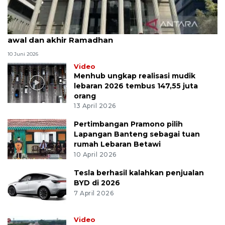
MK uji materi UU Peradilan Agama perihal isbat
awal dan akhir Ramadhan
10 Juni 2026
Video
Menhub ungkap realisasi mudik
lebaran 2026 tembus 147,55 juta
orang
13 April 2026
Pertimbangan Pramono pilih
Lapangan Banteng sebagai tuan
rumah Lebaran Betawi
10 April 2026
Tesla berhasil kalahkan penjualan
BYD di 2026
7 April 2026
Video