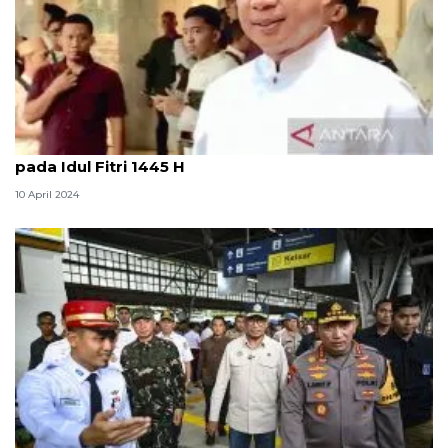
Panglima TNI doakan prajurit sedang bertugas
pada Idul Fitri 1445 H
10 April 2024