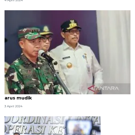
4 April 2024
Panglima: TNI siap personel dan peralatan dukung
arus mudik
3 April 2024